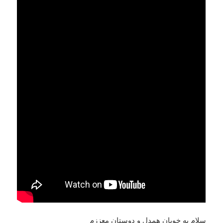
سلام به خوبان همدل و دوستان معززم