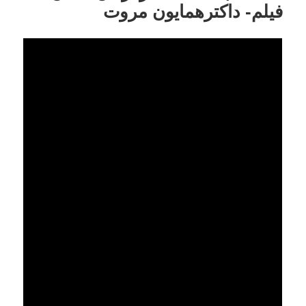
فیلم- داکترهمایون مروت