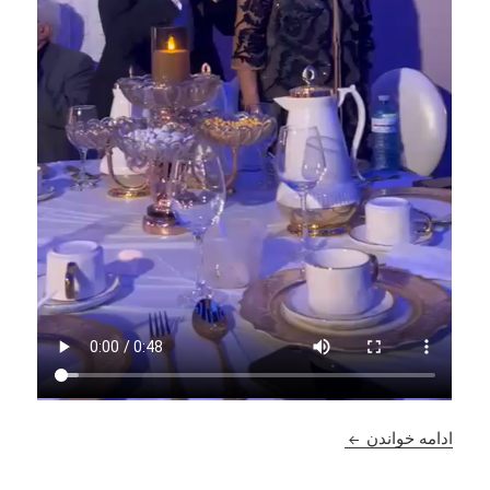
فیلم اشک پایز با دایرکت سعید ورکزی در شهر تورنتو د
ادامه خواندن