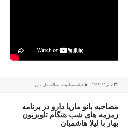
ارسال
دسته‌ها
اکتبر 29, 2025
فیلم
،
مصاحبه ها
،
مقالات ماریا دارو
شده
در
مصاحبه بانو ماریا دارو در برنامه
زمزمه های شب هنگام تلویزیون
بهار با لیلا هاشمیان