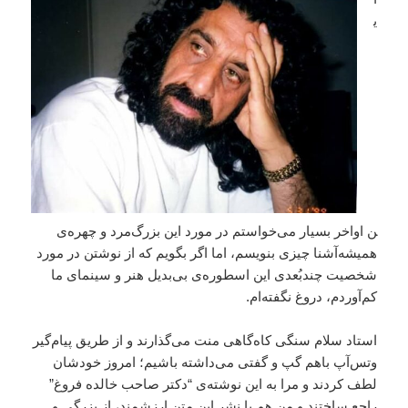
ی
ن اواخر بسیار می‌خواستم در مورد این بزرگ‌مرد و چهره‌ی
همیشه‌آشنا چیزی بنویسم، اما اگر بگویم که از نوشتن در مورد
شخصیت چند‌بُعدی این اسطوره‌ی بی‌بدیل هنر و سینمای ما
کم‌آوردم، دروغ نگفته‌ام.
استاد سلام سنگی کاه‌گاهی منت می‌گذارند و از طریق پیام‌گیر
وتس‌آپ باهم گپ و گفتی می‌داشته باشیم؛ امروز خودشان
لطف کردند و مرا به این نوشته‌ی “دکتر صاحب خالده فروغ”
راجع ساختند و من هم با نشر این متن ارزشمند، از بزرگی و