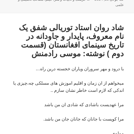
شده
علمی
در
شاد روان استاد توریالی شفق یک
نام معروف، پایدار و جاودانه در
تاریخ سینمای افغانستان (قسمت
دوم ) نوشته: موسی رادمنش
با درود و مهر سروران ویاران خجسته درین راه…
میخواهم از ان زمان ‌و اقلیم اموزش های مسلکی چه،چیزی يا
اندکی که لازم است خاطر نشان سازم ..
مرا عهديست باشادی که شادی ان من باشد
مرا
کویست با جانان که جانان جان من باشد.
مولوی.