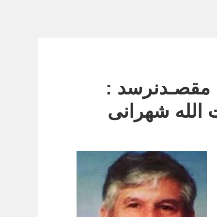
 مقصـدنرسد :
 الله شهرانی