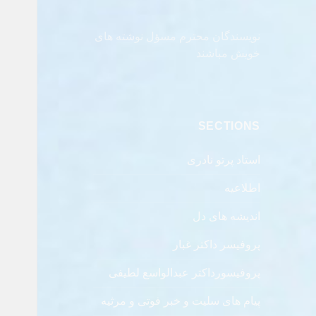
نویسندگان محترم مسؤل نوشته های
خویش مباشند
SECTIONS
استاد پرتو نادری
اطلاعیه
اندیشه های دل
پروفیسر داکتر غبار
پروفیسورداکتر عبدالواسع لطیفی
پیام های سلیت و خبر فوتی و مرثیه