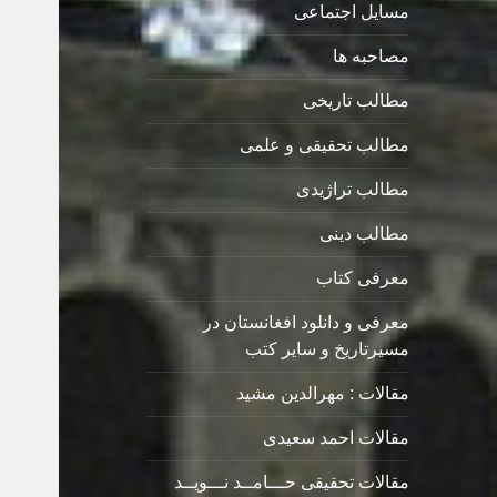
مسایل اجتماعی
مصاحبه ها
مطالب تاریخی
مطالب تحقیقی و علمی
مطالب تراژیدی
مطالب دینی
معرفی کتاب
معرفی و دانلود افغانستان در
مسیرتاریخ و سایر کتب
مقالات : مهرالدین مشید
مقالات احمد سعیدی
مقالات تحقیقی حـــامــد نـــویــد