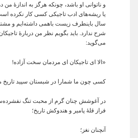
و ناتوانی او باشد، چونکه هرگز به اندازۀ من 
یا ریشه‌های ادب تاجیکی کسی کار نکرده است 
سال باینطرف زیست باهمی داشته‌ایم و مشتر
شرح ندارد. باید بگویم نظر من دربارۀ تاجیک
می‌گوید:
«الا ای تاجیکان ای مردمان سخت آزاده!
کسی چون ما شمارا در شبستان سپید تاریخ م
در آغوشش چنان گرم از محبت تنگ نفشرده‌ست
فراز قلۀ پامیر و هندوکش تاریخ؛
آنچنان نغز؛