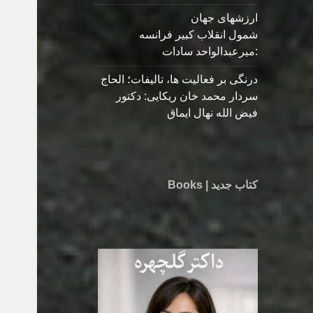
ارزشهای جهان
شمول انقلاب کبیر فرانسه
:میرعبدالواحد سادات
درنگی بر فعالیت ها، تالیفات؛ الحاج
سردار محمد خان ریکایی: دکتور
فیض الله نهال ایماق
کتاب جدید | Books