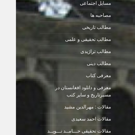
مسایل اجتماعی
مصاحبه ها
مطالب تاریخی
مطالب تحقیقی و علمی
مطالب تراژیدی
مطالب دینی
معرفی کتاب
معرفی و دانلود افغانستان در
مسیرتاریخ و سایر کتب
مقالات : مهرالدین مشید
مقالات احمد سعیدی
مقالات تحقیقی حـــامــد نـــویــد