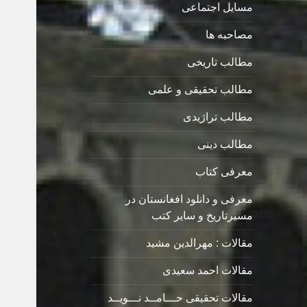
مسایل اجتماعی
مصاحبه ها
مطالب تاریخی
مطالب تحقیقی و علمی
مطالب تراژیدی
مطالب دینی
معرفی کتاب
معرفی و دانلود افغانستان در
مسیرتاریخ و سایر کتب
مقالات : مهرالدین مشید
مقالات احمد سعیدی
مقالات تحقیقی حـــامــد نـــویــد