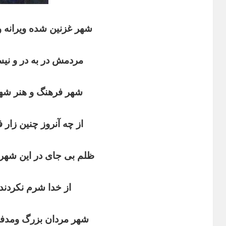
شهر غزنین شده ویرانه
مردمش در به در و نیس
شهر فرهنگ و هنر شه
از چه آنروز چنین زار 
ظلم بی‌ جای در این شهر
از خدا شرم نکردند
شهر مردان بزرگ ومدف