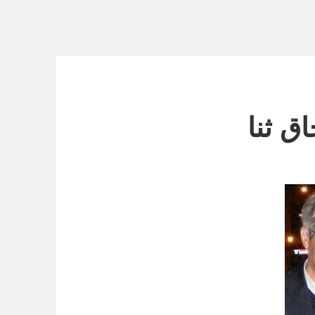
ق ثنا