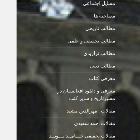
مسایل اجتماعی
مصاحبه ها
مطالب تاریخی
مطالب تحقیقی و علمی
مطالب تراژیدی
مطالب دینی
معرفی کتاب
معرفی و دانلود افغانستان در
مسیرتاریخ و سایر کتب
مقالات : مهرالدین مشید
مقالات احمد سعیدی
مقالات تحقیقی حـــامــد نـــویــد