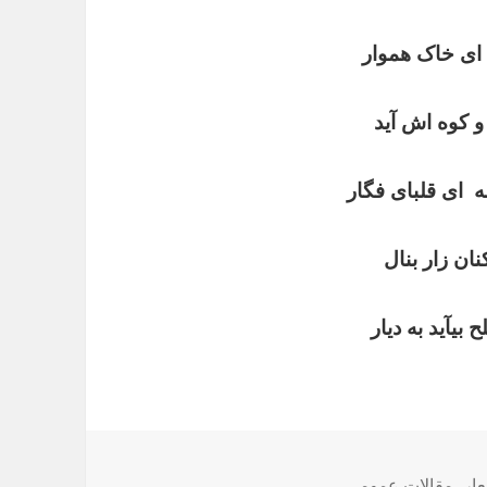
 ای خاک هموار
 و کوه اش آید
 ای قلبای فگار
نان زار بنال
 بیآید به دیار
عار
،
مقالات عمومی