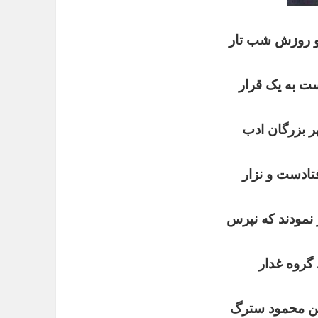
 و روزش شب تار
ت به یک قرار
ر بزرگان ادب
فتادست و نزار
 نمودند که نپرس
 گروه غدار
ن محمود سترگ