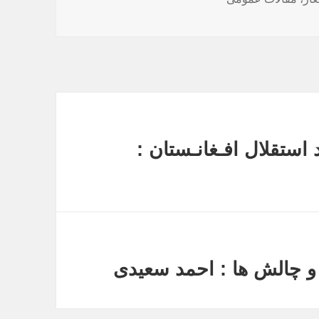
استقلال افـغانـستان :
و چالش ها : احمد سعیدی