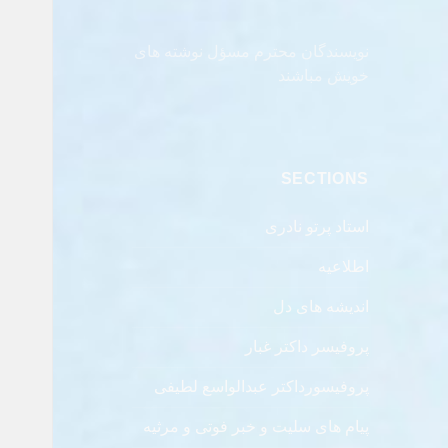
نویسندگان محترم مسؤل نوشته های
خویش مباشند
SECTIONS
استاد پرتو نادری
اطلاعیه
اندیشه های دل
پروفیسر داکتر غبار
پروفیسورداکتر عبدالواسع لطیفی
پیام های سلیت و خبر فوتی و مرثیه