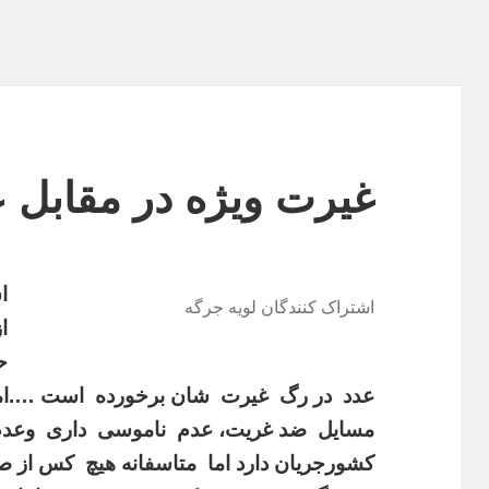
غیرت ویژه در مقابل عدد
ا
اشتراک کنندگان لویه جرگه
ح
عدد در رگ غیرت شان برخورده است ….اما
مسایل ضد غریت، عدم ناموسی داری وعدم 
کشورجریان دارد اما متاسفانه هیچ کس از 