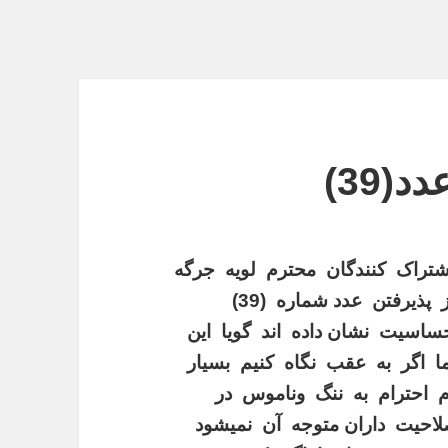
(39)
شتراک کنندگان محترم لویه جرگه
از پذیرفتن عدد شماره (39)
ساسیت نشان داده اند گویا این
 اگر به عقب نگاه کنیم بسیار
احترام به ننگ وناموس در
صلاحیت داران متوجه آن نمیشود