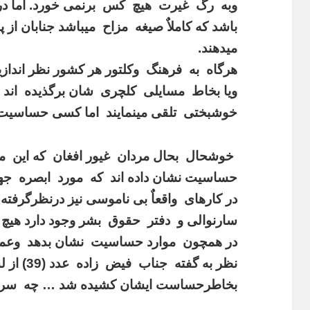
وبه رگ غیرت هیچ کس برنمی خورد. اما در
باشد که کاملاٌ صیغه مزاح میباشد جنابان ا
میدهند.
هرگاه به فرهنگ وکلتور هر کشور نظر انداز
خوشبختی تلقی مینمایند اما کسی حساسیت 
خوشحال بحال مردان غیور افغان که این مزا
حساسیت نشان داده اند که مورد ابصره جه
در کارهای واقعاٌ بی ناموسی نیز درنظرگرفت
سارنوالی و دفتر حقوق بشر وجود دارد هیچ 
در همچون موارد حساسیت نشان بدهد وعمل ب
نظر به گفت
بخاطرحساست ایشان کشیده شد … چه سرعت