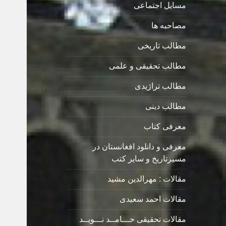
مسایل اجتماعی
مصاحبه ها
مطالب تاریخی
مطالب تحقیقی و علمی
مطالب تراژیدی
مطالب دینی
معرفی کتاب
معرفی و دانلود افغانستان در
مسیرتاریخ و سایر کتب
مقالات : مهرالدین مشید
مقالات احمد سعیدی
مقالات تحقیقی حـــامــد نـــویــد