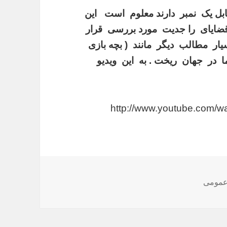
ل یک نمبر دارند معلوم است این
قضایای را جدیت مورد بررسی قرار
 بشمول از بردن بی ناموسی .(39) بسیار مطالب دیگر مانند ( بچه بازی
ما در جهان ریخت . به این ویدیو
عمومی