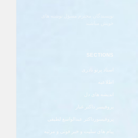
نویسندگان محترم مسؤل نوشته های
خویش مباشند
SECTIONS
استاد پرتو نادری
اطلاعیه
اندیشه های دل
پروفیسر داکتر غبار
پروفیسورداکتر عبدالواسع لطیفی
پیام های سلیت و خبر فوتی و مرثیه