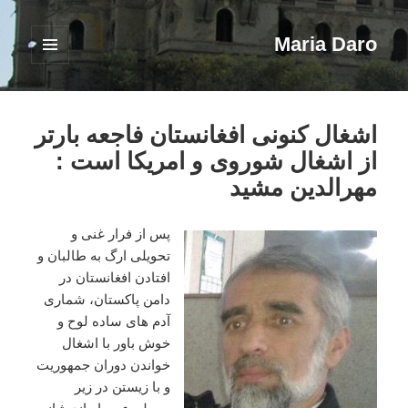
Maria Daro
فهرست
و
ابزارک‌ها
اشغال کنونی افغانستان فاجعه بارتر
از اشغال شوروی و امریکا است :
مهرالدین مشید
پس از فرار غنی و
تحویلی ارگ به طالبان و
افتادن افغانستان در
دامن پاکستان، شماری
آدم های ساده لوح و
خوش باور با اشغال
خواندن دوران جمهوریت
و با زیستن در زیر