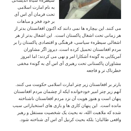
سیطرهء سیاه اندیشانی
به نام امارت اسلامی
تحت فرمان آی اس آی
بر خود فخر و مباهات
می کنند. این بیچاره ها نمی دانند که اکنون افغانستان بدتر از
هر زمانی تحت اشغال پاکستان است. این اشغال بدتر از هر
اشغالی سیطرهء سیاسی، فرهنگی و اقتصادی پاکستان را بر
مردم افغانستان تحمیل کرده است. دیروز اگر مشاوران
آمریکایی به گونهء آشکارا امر و نهی می کردند؛ اما امروز
مشاوران پاکستانی تحت رهبری آی اس آی به گونهء مخفی
خطرناک تر و فاجعه
بارتر بر افغانستان زیر چتر امارت اسلامی حکومت می کنند.
آنهم زیر چتر امیر خودخوانده ایکه از چشمان مردم افغانستان
پنهان است و هنوز هویت آن نزد مردم افغانستان ناشناخته
مانده است. این پنهان کاری ها و بازی های استخباراتی سبب
شده که ملاهبت الله، نه بحیث یک شخصیت مستقل و رهبر
واقعی طالبان؛ بلکه بحیث کرنیل آی اس آی شناخته شود.