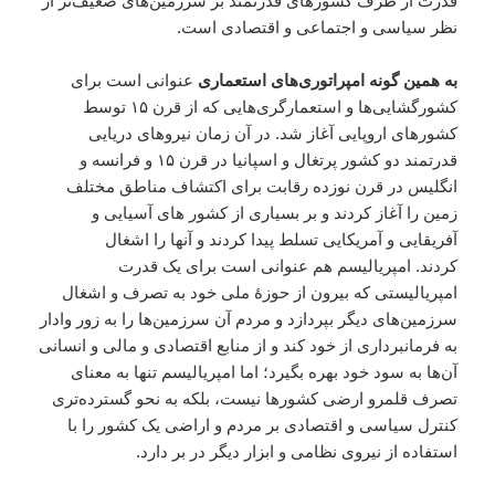
قدرت از طرف کشورهای قدرتمند بر سرزمین‌های ضعیف‌تر از
نظر سیاسی و اجتماعی و اقتصادی است.
به همین گونه امپراتوری‌های استعماری
عنوانی است برای
کشورگشایی‌ها و استعمارگری‌هایی که از قرن ۱۵ توسط
کشورهای اروپایی آغاز شد. در آن زمان نیروهای دریایی
قدرتمند دو کشور پرتغال و اسپانیا در قرن ۱۵ و فرانسه و
انگلیس در قرن نوزده رقابت برای اکتشاف مناطق مختلف
زمین را آغاز کردند و بر بسیاری از کشور های آسیایی و
آفریقایی و آمریکایی تسلط پیدا کردند و آنها را اشغال
کردند. امپریالیسم هم عنوانی است برای یک قدرت
امپریالیستی که بیرون از حوزهٔ ملی خود به تصرف و اشغال
سرزمین‌های دیگر بپردازد و مردم آن سرزمین‌ها را به زور وادار
به فرمانبرداری از خود کند و از منابع اقتصادی و مالی و انسانی
آن‌ها به سود خود بهره بگیرد؛ اما امپریالیسم تنها به معنای
تصرف قلمرو ارضی کشورها نیست، بلکه به نحو گسترده‌تری
کنترل سیاسی و اقتصادی بر مردم و اراضی یک کشور را با
استفاده از نیروی نظامی و ابزار دیگر در بر دارد.