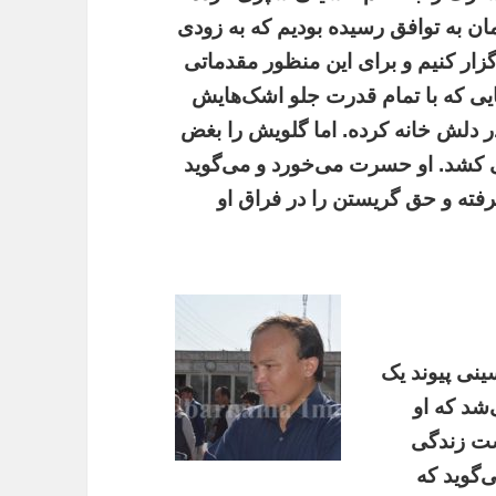
ان به توافق رسیده بودیم که به زودی
گزار کنیم و برای این منظور مقدماتی
ی که با تمام قدرت جلو اشک‌هایش
در دلش خانه کرده. اما گلویش را بغض
ی کشد. او حسرت می‌خورد و می‌گوید
فته و حق گریستن را در فراق او
ینی پیوند یک
‌شد که او
وست زندگی
ی‌گوید که