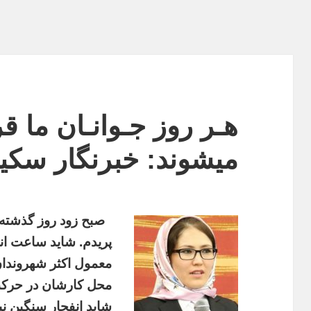
هـر روز جـوانـان ما ق
میشوند: خبرنگار سکین
صبح زود روز گذشته 
پریدم. شاید ساعت ا
معمول اکثر شهروندا
محل کارشان در حرکت
شاید انفجار سنگین ن