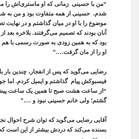
“من با حسینی
زمانی که او ماستری‌اش را می
شدم.
حسینی از همه متفاوت‌ بود و من به شدت
موضوع را با او در میان گذاشتم و در نهایت تص
آنان بودند که تصمیم می‌گرفتند. بلاخره بعد 
بود که به همین زودی به صورت رسمی با هم و
او را از مان گرفت….”
رضایی می‌گوید که پس از انفجار، چندین بار 
فیسبوکش پیام
گذاشتم و ایمیل کردم. اما جو
“از ساعت هشت صبح تا همین یک ساعت پیش ب
گشتم؛ ولی خانم حسینی نبود و ….”
آقایی رضایی می‌گوید که توان شرح احوال نجیب
بسنده می‌کند که دردش بیشتر از این است که ا