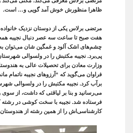
مرتضی برلاس معرفی می‌کند؛ مکثی می‌کند و می
ظاهرا منظورش خوش‌ آمد گویی و… است.
مرتضی برلاس یکی از دوستان نزدیک خانواده
هفت صبح تا ساعت سه عصر دنبال نجیبه همه جا
چشم‌های اشک آلود و غمگین شان می‌توان به
پی‌برد.
نجیبه مکتبش را در ولسوالی شهرستان 
وزارت معادن برای تحصیلات عالی به هندوست
فراوان می‌گوید که “آرزو‌های نجیبه ناتمام ما
برآب کرد. نجیبه مکتبش را در ولسوالی شهر
می‌رسانید و بنا بر لیاقتی که داشت، از سوی
فرستاده‌ شد. نجیبه با سخت‌ کوشی در رشته 
کارشناسی‌اش را از همین رشته از هندوستان 