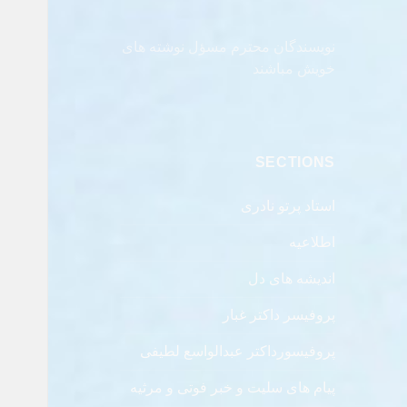
نویسندگان محترم مسؤل نوشته های
خویش مباشند
SECTIONS
استاد پرتو نادری
اطلاعیه
اندیشه های دل
پروفیسر داکتر غبار
پروفیسورداکتر عبدالواسع لطیفی
پیام های سلیت و خبر فوتی و مرثیه