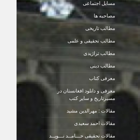
مسایل اجتماعی
مصاحبه ها
مطالب تاریخی
مطالب تحقیقی و علمی
مطالب تراژیدی
مطالب دینی
معرفی کتاب
معرفی و دانلود افغانستان در
مسیرتاریخ و سایر کتب
مقالات : مهرالدین مشید
مقالات احمد سعیدی
مقالات تحقیقی حـــامــد نـــویــد