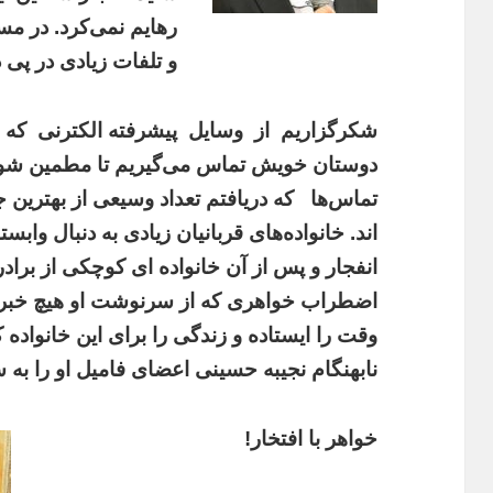
رهایم نمی‌کرد. در مس
و تلفات زیادی در پی د
شکرگزاریم
از
وسایل
پیشرفته الکترنی
که
دوستان خویش تماس می‌گیریم تا مطمین شویم ک
تماس‌ها
که دریافتم تعداد وسیعی از بهترین
اند.
خانواده‌های قربانیان زیادی به دنبال وابس
انفجار و پس از آن خانواده ای کوچکی از براد
اضطراب خواهری که از سرنوشت او هیچ خبر
وقت را ایستاده و زندگی را برای این خانوا
نابهنگام نجیبه حسینی اعضای فامیل او را ب
خواهر با افتخار!