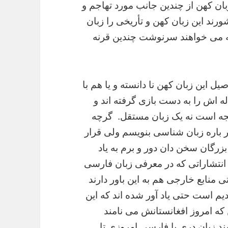
ان کهن از چندین جانب مورد تهاجم و
ورند این زبان کهن و تأریخی را زبان
ه می
خواهند سرنوشت چندین قرنه
صیل این
زبان کهن نا دانسته و یا هم با
 اش را به دست بازی گرفته اند و
لهجه است نه یک زبان مستقل.
گرچه
 باره زبان شناسی بنویسم ولی قرار
 بزرگان سخن دان دور و برم به یاد
 انتشاراتی که در
معرفی زبان فارسی
ی منابع خارجی هم به این باور دارند
یم است حتی یاد آور شده اند که این
ه امروز افغانستانش می نامند
ند زبان دری یا فارسی
امروزی تا