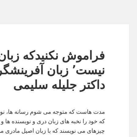
فراموش نکنیدکه زبان
نیست٬ زبان آفری
داکتر جلیله سلیمی
مدت هاست که متوجه می شوم رسانه ها، نویس
که خود را نخبه های زبان دری و
نویسنده ها و
چیزهای می نویسند که با زبان اصیل مادری من 