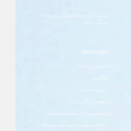
نویسندگان محترم مسؤل نوشته های
خویش مباشند
SECTIONS
استاد پرتو نادری
اطلاعیه
اندیشه های دل
پروفیسر داکتر غبار
پروفیسورداکتر عبدالواسع لطیفی
پیام های سلیت و خبر فوتی و مرثیه