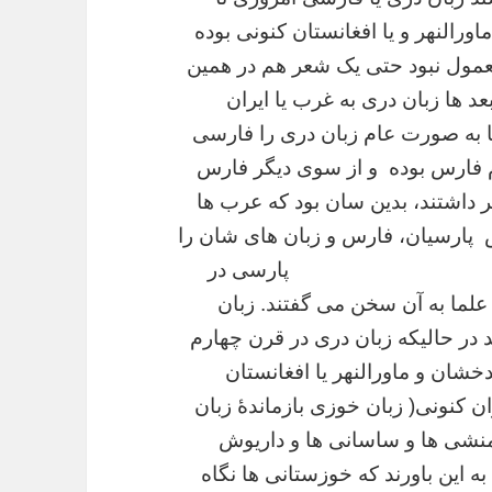
رالنهر و یا افغانستان کنونی بوده
عمول نبود حتی یک شعر هم در همین
عد ها
زبان دری به غرب یا ایران
ا به صورت عام زبان دری را فارسی
وم فارس
بوده و از سوی دیگر فارس
ر داشتند، بدین سان بود که عرب ها
س پارسیان، فارس و زبان های شان را
 پارسی در
لما به آن سخن می گفتند. زبان
در حالیکه زبان دری در قرن چهارم
شان و ماورالنهر یا
افغانستان
 کنونی( زبان خوزی بازماندۀ زبان
نشی ها و ساسانی ها و داریوش
ه این باورند
که خوزستانی ها نگاه