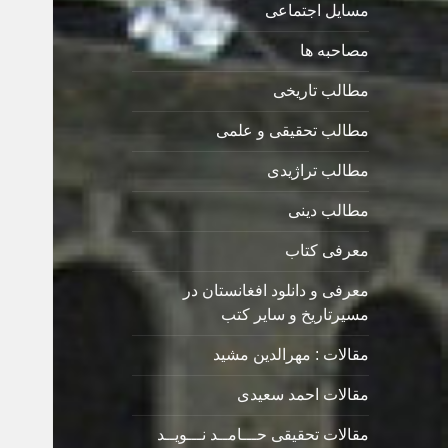
مسایل اجتماعی
مصاحبه ها
مطالب تاریخی
مطالب تحقیقی و علمی
مطالب تراژیدی
مطالب دینی
معرفی کتاب
معرفی و دانلود افغانستان در
مسیرتاریخ و سایر کتب
مقالات : مهرالدین مشید
مقالات احمد سعیدی
مقالات تحقیقی حـــامــد نـــویــد