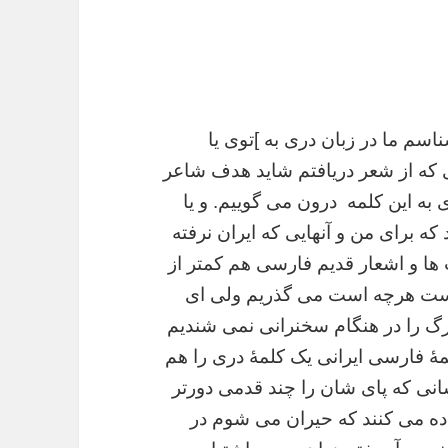
ناسم ما در زبان دری به ]توی یا
 که از شعر دریافتم شاید هدف شاعر
ی به این کلمه
درون می گوییم. و یا
ه برای من و آنهایی که ایران نرفته
 ها و اشعار قدیم فارسی هم کمتر از
 است هرچه است می گذریم ولی ای
گ را در
هنگام سخنرانی نمی شندیم
مۀ فارسی ایرانی یک کلمۀ دری را هم
انی که پای شان را چند قدمی دورتر
اده می
کنند که حیران می شوم در