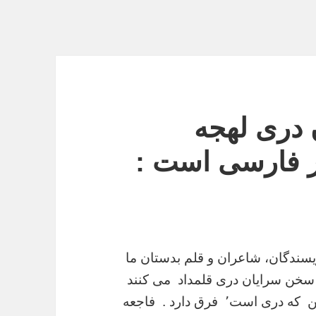
 دری لهجه
نشگر فارسی است :
ندگان، شاعران و قلم بدستان ما
 سخن سرایان دری قلمداد می کنند
که دری است٬ فرق
دارد . فاجعه