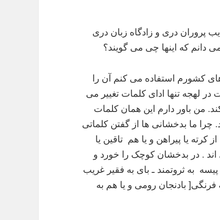
یب پروران دری و زادگاه زبان دری
ی دانم که اینها چی می گویند؟
ای کشورم استفاده می کنم آن را
در لهجه تنها ادای کلمات تغییر می
کند. من باور دارم این
همان کلمات
چرا ما بدخشانی ها از گفتن کلماتی
ز کرته یا پیراهن و یا هم تاقین یا
اند . در بدخشان کوچک را خورد و
 پیسه به ثروتمند ـ بای به فقیر
غریب
 فرنگی[ بادنجان رومی و یا هم به