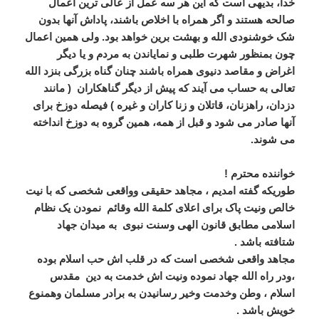
خدا، بدیهی است که این هر سه عمل از عالی ترین اعمال
صالحه هستند و اگر همراه با اخلاص باشند، پاداش آنها بدون
شک خوشنودی الله و بهشت برین خواهد بود. ولی همین اعمال
چون بمنظور شهرت طلبی و نمایاندن به مردم و یا دیگر
اغراض و مقاصد دنیوی همراه باشند چنان گناه بزرگی بنزد الله
تعالی به حساب می آیند که پیش از دیگر گناهکاران
( مانند
دزدان، راهزنان، قاتلان و زنا کاران و غیره ) فیصله دوزخ برای
آنها صادر می شود و قبل از همه، همین گروه به دوزخ انداخته
می شوند
.
خواننده محترم !
طوریکه گفته امدیم ، مجاهد حقیقی وواقعی شخصی که با نیت
خالص ونیت پاک برای اعلای کلمة الله وقائم نمودن یک نظام
اسلامی مطابق قانون الهی وسنت نبوی به میدان جهاد
شتافته باشد .
مجاهد واقعی شخصی است که در قلب اش حب اسلام بوده
،ودر راه الله جهاد نموده ونیت اش خدمت به دین مقدس
اسلام ، وطن وخدمت وخیر رسانیدن به برادر مسلمان وهمنوع
خویش باشد .