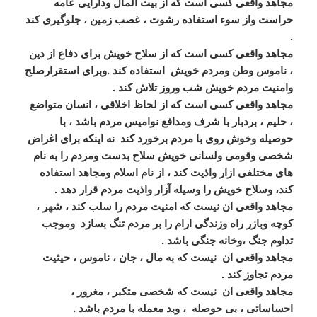
مجاهد واقعی کسی است که از بیت المال ودارایی عامه
حراست واز سوء استفاده رشوت ، غصب زمین ، جلوگیری کند
.
مجاهد واقعی کسی است که از سلاح خویش برای دفاع از دین
، ناموس وطن ومردم خویش استفاده کند .وبرای استقرارصلح
وامنیت مردم خویش شب وروز تلاش کند .
مجاهد واقعی کسی است که از لحاظ اخلاقی ، انسان متواضع
، حلیم ، بردبار با شرف ومدافع نوامیس مردم باشد ، با
حوصیله وخوش روی با مردم برخورد کند نه اینکه برای اغراض
شخصی وقومی ولسانی خویش سلاح بدست ومردم را به نام
های مختلفی ازار واذیت کند ، از نام اسلام ومجاهد استفاده
کند، وسلاح خویش را وسیله آزار واذیت مردم قرار دهد .
مجاهد واقعی ان نیست که امنیت مردم را سلب کند ، شهر ،
کوچه وبازر راه وزندگی ارام را بر مردم تنگ بسازد وموجب
تداوم جنگ ،وخانه جنگی باشد .
مجاهد واقعی ان نیست که به مال ، جان ، ناموس ، حیثیت
مردم تجاوز کند .
مجاهد واقعی ان نیست که شخصی متکبر ، مغرور ،
احساساتی ، بی حوصله
، وبد معمله با مردم باشد .