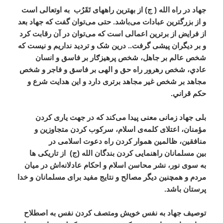
جهاد در راه الله ( ج) از بهترین راههای تَقَرُب به اوتعالی است
و از بزرگترین عبادات می‌باشد. حتی می‌توان گفت که جهاد بعد
از فرایض از برترین اعمالی است که می‌توان در آن رقابت کرد
و بر دیگران پیشی گرفت.. درین شک و تردید نداریم و نیست که
شخص عالم بر جاهل، شخص پرهیزګار بر فاسق و انسان
عادي، شخص رهرور راه حق و الهی بر فاسق و فاجر و شخص
مجاهد بر شخص غیر مجاهد برتری دارد و این هدایت شرع و
حکم قراني.
بلی جهاد زمانی معنی پیدا می‌کند که در جهت یاری کردن
مؤمنان، اعتلای کلمه‌ی اسلام، سرکوب کردن متجاوزین و
منافقین، ظالمین هموار کردن راه دعوت اسلامی در
بین مسلمانان راهنمایی کردن بندگان الله (ج) از تاریکی ها
به سوی نور، نشر محاسن اسلام و احکام عادلانه‌اش در میان
مردم و همچنین دیگر مصالح و نتایج مفید برای مسلمانان و خدا
پرستان باشد.
توصیف جهاد به نفس خویش ومتصف کردن نفس به اصطلاح