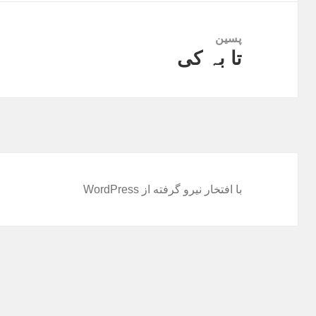
پسین
تا بہ کی
نوشته
بعدی:
با افتخار نیرو گرفته از WordPress