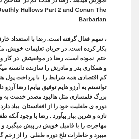
 Deathly Hallows Part 2 and Conan The
Barbarian
، سهم فعال گرفته است. رضا با استعداد خارق
بکار کرده است. در جریان تعلیمات خویش، مک
ختم نموده است. رضا در موفقیتش در کار و 
و همکاری پدر و مادرش را سازنده دانسته میگو
کم اقتصادی همه شرایط را با پرداخت پول هن
توانستم به آرزو هایم توفیق بیابم) رضا آرزو د
بزرگ فلمسازی مثل هالیود مصدر خدمت به و
دوره ی طفلیت خود را از افغانستان بیاد دارد 
تازه و شرین ببار بیآورد . رضا با وجود آنکه 
مهاجرت را با فامیل خویش در پیش میگیرد و
میبرد و خاطرات تلخ دوره طفلی را از زخم گز