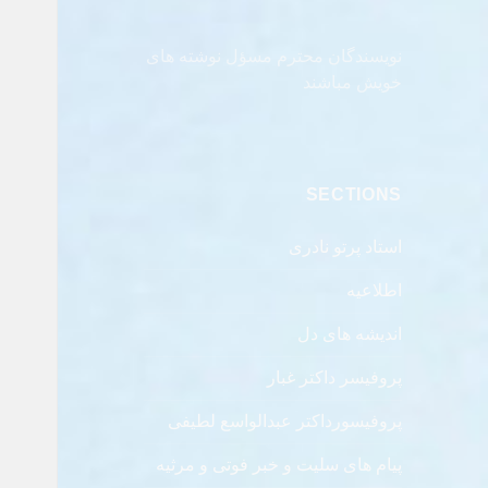
نویسندگان محترم مسؤل نوشته های
خویش مباشند
SECTIONS
استاد پرتو نادری
اطلاعیه
اندیشه های دل
پروفیسر داکتر غبار
پروفیسورداکتر عبدالواسع لطیفی
پیام های سلیت و خبر فوتی و مرثیه