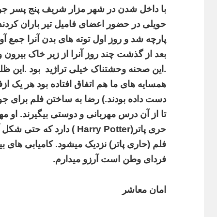
با داخل شدن در شهر مزار شریف پنج پسر جوا
حویلی در حضور اعضای فامیل تیر باران کردند و
پارچه شد و روز اول توته های بدن آنرا جمع آ
بعد از گذشت چند روز آنرا از زیر خاک بیرون 
.این صحنه وحشتناک خیلی تراژید بود .این ظلم 
همسایه های ما هم اتفاق افتاده بود هر یک از
دست داده بودند.) رضا به ساختن فلم برای جو
تا از آن درس مهربانی و دوستی بیگیرند. او م
حری پاتر(Harry Potter ) دار
فلم (حاری پاتر) نزدیک میشود. کامیابی های ب
فردای وطن است آرزو میدارم.
امان معاشر