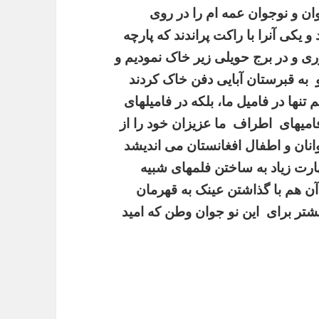
ن و نوجوان عمه ام را در روی
 یکی آنرا با راکت پراندند که پارچه
وری و در برج حویلی زیر خاک نمودیم و
و به قبرستان آبایی دفن خاک کردند
تنها در فامیل ما، بلکه در فامیلهای
فامیهای اطراف ما عزیزان خود را از
انان و اطفال افغانستان می اندیشد
هارت زیاد به ساختن فلمهای شبیه
د که حتی شکل آن هم با گذاشتن عینک به قهرمان
یشتر برای این نو جوان وطن که امید