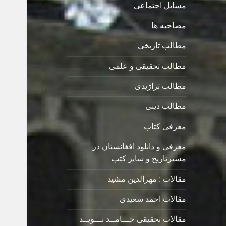
مسایل اجتماعی
مصاحبه ها
مطالب تاریخی
مطالب تحقیقی و علمی
مطالب تراژیدی
مطالب دینی
معرفی کتاب
معرفی و دانلود افغانستان در
مسیرتاریخ و سایر کتب
مقالات : مهرالدین مشید
مقالات احمد سعیدی
مقالات تحقیقی حـــامــد نـــویــد