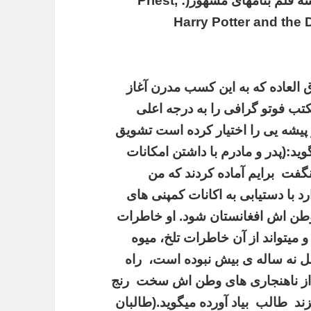
اموزش میدهد . رضا در مدت کم در ساختن سه فلم بنامهای مشهور(: Priest,
Harry Potter and the
 العاده که به این کسب مدرن آغاز
تب فوتو گرافی را به درجه اعلی
پیشه یی را اختیار کرده است تشویق
ید:(پدر و مادرم با داشتن امکانات
گفت برایم آماده کردند که من
ارد با دستیابی به اکانات کمپنی های
طن اش افغانستان شود. او خاطرات
و میتواند از آن خاطرات تلخ، میوه
طفل نه ساله ی بیش نبوده است، راه
 از ناهنجاری های وطن اش سخت رنج
ند طالب بیاد آورده میگوید.(طالبان