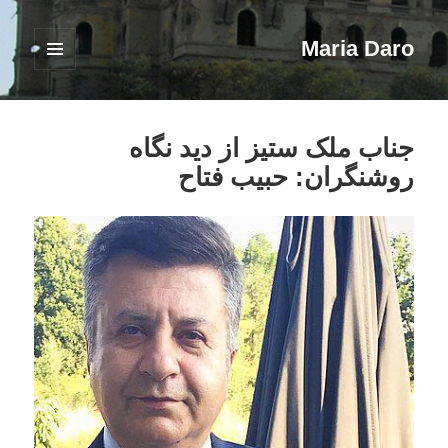
Maria Daro
فهرست
و
ابزارک‌ها
جناب ملک ستیز از دید نگاه
روشنگران: حبیب فتاح