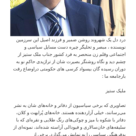
درد دل یک شهروند روشن ضمیر و فرزند اصیل این سرزمین
نویسنده ، مبصر و تحلیگر چیره دست مسایل سیاسی و
اجتماعی وقلم زن منحصر به فرد کشور جناب ملک ستیز از
چشم دید و نگاه روشنگر بصیرت شان از تراژیدی حاکمِ نو به
دوران رسیده گان بیسواد کرسی های حکومتی دراوضاع رقت
بارجامعه ما :
ملیک ستیز
تصاویری که برخی سیاسیون از دفاتر و خانه‌های شان به نشر
می‌رسانند، خیلی آزاردهنده‌ هستند. خانه‌های پُرابهت و کلان،
دفاتر با شکوه با میز و چوکی‌‌های رنگ طلایی و نقره‌ای که با
سلیقه‌های خان‌سالاری و فیودالی آراسته شده‌اند، نمونه‌ای از
بدفرهنگی سیاسی را به نمایش می‌گذارد. برخی از