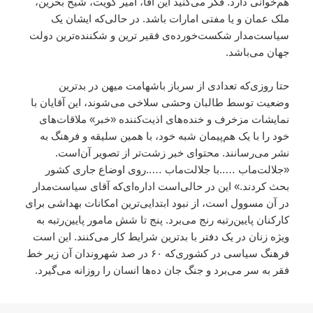
هم‌خوانی دارد. فکر می‌کنید این آقا، امیر کویت، شیخ بحرین،
ملک عمان و یا مفتی امارات باشد. در حالی‌که ایشان یک
سیاست‌مدار شکست‌خورده‌ی فقیر ترین و شکننده‌ترین دولت
جهان می‌باشد.
حتا روزی‌که تعدادی از سرباز باشهامت میهن در بدترین
وضعیت توسط طالبان وحشی سلاخی می‌شوند، این آقایان با
نمایشات مزخرف و خنده‌های اذیت‌کننده «خبر» ملاقات‌های
خود را با یک هم‌پیمان شبه خود، با همین سلیقه‌ و فرهنگ به
نشر می‌رسانند. محتوای خبر زشت‌تر از تصویر آن‌است.
«جلالت‌ماب …..با جلالت‌ماب …..روی اوضاع جاری کشور
بحث کردند.» این در حالی‌است اداره‌ای‌که آقای سیاست‌مدار
در آن مسوول است، از نبود ابتدایی‌ترین امکانات بهداشی برای
کارکنان پایین‌رتبه رنج می‌برد. پنج تا شش مامور پایین‌رتبه به
ویژه زنان در یک دفتر با بد‌ترین شرایط کار می‌کنند. این است
فرهنگ سیاسی در کشوری‌که ۶۰ در صد شهروندان آن زیر خط
فقر به سر می‌برد و جنگ جان ده‌ها انسان را روزانه می‌گیرد.