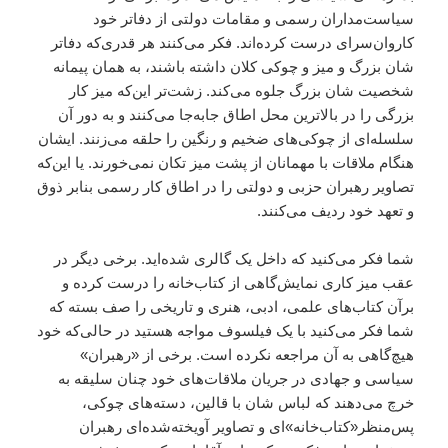
سیاست‌مداران رسمی و مقامات دولتی از دفاتر خود
کاروان‌سرای درست کرده‌اند. فکر می‌کنند هر قدری‌که دفاتر
شان بزرگ و میز و چوکی کلان داشته باشند، به همان پیمانه
شخصیت شان بزرگ جلوه می‌کند. زشت‌تر این‌که میز کار
بزرگی را در بالاترین محل اطاق جابه‌جا می‌کنند و به دور آن
سلسله‌ای از چوکی‌های ضخیم و رنگین را حلقه می‌زنند. ایشان
هنگام ملاقات با مهمانان از پشت میز تکان نمی‌خورند. یا این‌که
تصاویر رهبران حزبی و دولتی را در اطاق کار رسمی بنابر ذوق
و تعهد خود ردیف می‌کنند.
شما فکر می‌کنید که داخل یک گالری شده‌اید. برخی دیگر در
عقب میز کاری نمایش‌گاهی از کتاب‌خانه را درست کرده و
برآن کتاب‌های علمی، ادبی، هنری و تاریخی را صف بسته که
شما فکر می‌کنید با یک فیلسوف مواجه هستید در حالی‌که خود
هیچ‌گاهی به آن مراجعه نکرده است. برخی از «رهبران»
سیاسی و جهادی در جریان ملاقات‌های خود چنان سلیقه به
خرچ می‌دهند که لباس شان با قالین، دسته‌های چوکی،
پس‌منظر«کتاب‌خانه»ای و تصاویر آویخته‌شده‌ای رهبران