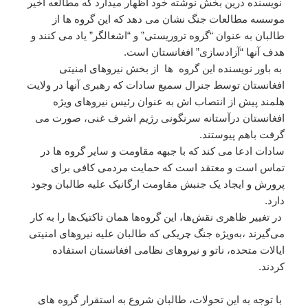
نویسنده درین بخش نوشته خود اظهار میدارد که مطالعه اخیر
موسسه مطالعات جنگ نشان می دهد که این گروه ها از
طالبان به عنوان “گروه تروریستی” و “اشغالگر” یاد می کنند و
هدف آنها “آزادسازی” افغانستان است.
به باور نویسنده این گروه ها از بخش نیروهای امنیتی
افغانستان توسط جنرال سمیع سادات که رهبری آنها در ولایت
هلمند پیش از انتصاب اش به عنوان رئیس نیروهای ویژه
افغانستان درآستانه سرنگونی رژیم اشرف غنی، صورت می
گرفت باهم پیوستند.
سادات ادعا می کند که با جبهه مقاومت و سایر گروه ها در
تماس است و معتقد است که حمایت مردمی کافی برای
پرورش و ایجاد یک جنبش مقاومت ارگانیک علیه طالبان وجود
دارد.
در تغییر ظاهری نقش‌ها، این گروه‌ها همان تاکتیک‌ها را به کار
می‌گیرند ،به‌ویژه جنگ چریکی که طالبان علیه نیروهای امنیتی
ایالات متحده، ناتو و نیروهای نظامی افغانستان استفاده
کردند.
با توجه به این تحولات، طالبان شروع به استقرار گروه های