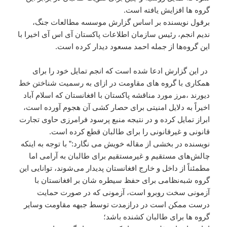
گروه ها افزایش یافته است.
برقول نویسنده بر اساس گزارش موسسه مطالعات جنگ،
ندیم انجم، رئیس سازمان اطلاعات پاکستان آی اس آی اخیرا با
این گروه‌ها از جمله احمد مسعود دیدار کرده است.
در این گزارش ادعا شده است که انجم تمایل خود را برای
همکاری با گروه های مقاومت در ازای به رسمیت شناختن خط
دیورند ،مرز مورد مناقشه پاکستان با افغانستان که اسلام آباد
اخیراً به دلایل امنیتی برای حصار کشی آن هجوم آورده است،
ابراز تمایل کرده و در نتیجه منبع پرسود فرامرزی حاوی تجارت
قانونی و غیرقانونی را برای طالبان قطع کرده است.
نویسنده در بخشی از مقاله خویش می نگارد:” با توجه به اینکه
چالش‌های مستقیم و غیرمستقیم برای طالبان به آرامی اما
مطمئناً از داخل و خارج افغانستان پدیدار می‌شوند، توانایی این
گروه شبه‌نظامی برای حفظ سیطره شان بر افغانستان با
آزمونی سخت روبرو است، آزمونی که در صورت حمایت
درست ممکن است در درازمدت توسط جبهه مقاومت وسایر
گروه ها برای طالبان کشنده باشد؛