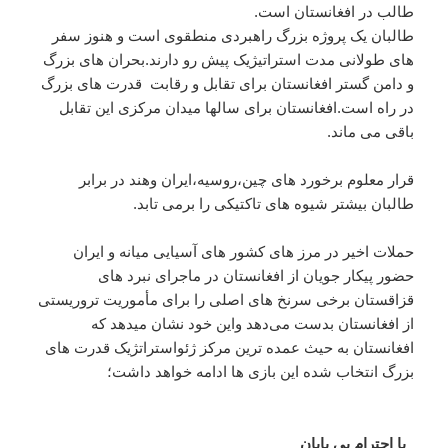
طالب در افغانستان است.
طالبان یک پروژه بزرگ راهبردی منطقوی است و هنوز سفر
های طولانی مدت استراتیژیک پیش رو دارند.بحران های بزرگ
و دامن گستر افغانستان برای تقابل و رقابت قدرت های بزرگ
در راه است.افغانستان برای سالها میدان مرکزی این تقابل
باقی می ماند.
قرار معلوم برخورد های چین،روسیه،ایران وهند در برابر
طالبان بیشتر شیوه های تاکتیکی را برمی تابد.
حملات اخیر در مرز های کشور های آسیایی میانه و ایران
حضور پیکار جویان از افغانستان در ماجرای نبرد های
قزاقستان برخی سرنخ های اصلی را برای مأموریت تروریستی
از افغانستان بدست می‌دهد واین خود نشان میدهد که
افغانستان به حیث عمده ترین مرکز ژئواستراتژیک قدرت های
بزرگ انتخاب شده این بازی ها ادامه خواهد داشت؛
با احترام بی پایان