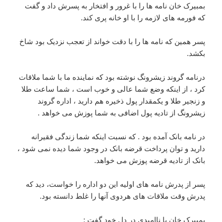
بمبیرک خان نامه ها را با غرور و افتخار به پسرش داد و گفت
که فورمه های لازمه را با او خانه پری کند.
پسر همین که نامه ها را با دقت خواند از تعجب نزدیک بود شاخ
بکشد.
درنامه گروند زیشرونگ نوشته بود که نماینده ما با شما ملاقات
کرد ، از اینکه وضع شما عالی و خوب است ، شما ساعت طلا
و زنجیر طلا و یکمقدار پول ذخیره هم دارید ، اداره گروند
زیشرونگ از تادیه پول اضافی به شما پوزش می خواهد .
در نامه بانک آمده بود . که نسبت اینکه شما زندگی فقیرانه
دارید و توان پرداخت قرضه بانک در وجود شما دیده نمی شود ،
بانک از تادیه قرضه پوزش می خواهد.
پسر از پدرش نامه های اولیه این دو اداره را خواست، دید که
پدرش وقت ملاقات های هردوی آنها را غلط دانسته بود.
بمبیرک خان با ناامیدی در دل خود گفت :