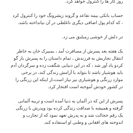
روز کار ها را کنترول خواهد کرد.
حساب بانکی بیمه تقاعد و گروند زیشرونگ خود را کنترول کرد
، که کدام پول اضافی دیگری ناغلطی در آن نیانداخته باشد.
در دلش از خوشی زمبلبق می زد.
یک هفته بعد پسرش از مسافرت آمد ، بمبیرک خان به خاطر
انتقال تجاربش به فرزندش ، تمام داستان را به پسرش باز گو
کردو یاد آور شد ، که در این دنیایی شگفت زده و سرگردان آدم
باید هوشیار باشد تا بتواند با آرامش زندگی کند، در برخی
موارد زرنگی و هوشیاری نیز نیاز است،از اینکه این زرنگی را
در کشور خودش آموخته است افتخار کرد.
پسرش از این که در آلمان به دنیا آمده است و تربیه آلمانی
گرفته و همیشه با صداقت زندگی کرده بود وپدرش با زرنگی
یک رقم خجالت شد و به پدرش تعهد نمود که از تجارب و
اندوخته های افغانی و وطنی او استفاده کند.