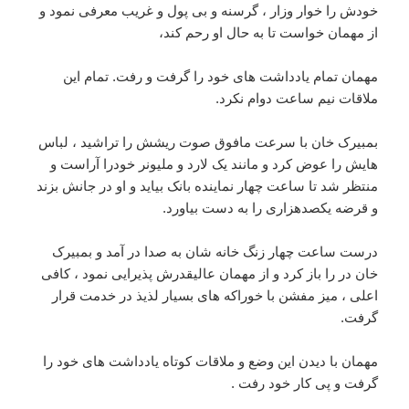
خودش را خوار وزار ، گرسنه و بی پول و غریب معرفی نمود و
از مهمان خواست تا به حال او رحم کند،
مهمان تمام یادداشت های خود را گرفت و رفت. تمام این
ملاقات نیم ساعت دوام نکرد.
بمبیرک خان با سرعت مافوق صوت ریشش را تراشید ، لباس
هایش را عوض کرد و مانند یک لارد و ملیونر خودرا آراست و
منتظر شد تا ساعت چهار نماینده بانک بیاید و او در جانش بزند
و قرضه یکصدهزاری را به دست بیاورد.
درست ساعت چهار زنگ خانه شان به صدا در آمد و بمبیرک
خان در را باز کرد و از مهمان عالیقدرش پذیرایی نمود ، کافی
اعلی ، میز مفشن با خوراکه های بسیار لذیذ در خدمت قرار
گرفت.
مهمان با دیدن این وضع و ملاقات کوتاه یادداشت های خود را
گرفت و پی کار خود رفت .