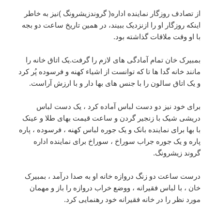
از تصادف روزگار نماینده اداره( گروندزیشرونگ )نیز به خاطر
اینکه روزگار او را ازنزدیک ببیند، در همین تاریخ ساعت دو بجه
با او وقت ملاقات گذاشته بود.
بمبیرک خان تمام آمادگی های لازم را گرفت.یک اتاق خانه را
مانند خانه گدا ها تا که توانست از اشیاء کهنه و فرسوده پُر کرد
و یک اتاق سالون را با جنس های بها دار و با ارزش آراست.
برای خود نیز دو دست لباس آماده کرد ، یک دست لباس
دریشی شیک با زنجیر گردن و ساعت قیمت بهای طلا و عینک
با بها برای نماینده بانک و یک جوره لباس کهنه ، فرسوده ، پاره
پاره و یک جوره جراب سوراخ ، سوراخ برای نماینده اداره
گروند زیشرونگ.
درست ساعت دو زنگ دروازه خانه او به صدا درآمد ، بمبیرک
خان ، با لباس فقیرانه ، ووضع خراب دروازه را باز و مهمان
مورد نظر را در خانه فقیرانه خود رهنمایی کرد.