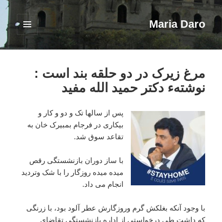
Maria Daro
فهرست
و
ابزارک‌ها
مرغ زیرک در دو حلقه بند است :
نوشتهء دکتر حمید الله مفید
پس از سالها تک و دو و کار و
بیکاری در فرجام بمبیرک خان به
تقاعد سوق شد.
با ساز دوران بازنشستگی رقص
میده
میده روزگار را با شک وتردید
انجام می داد.
با وجود آنکه بغلکش گرم وروزگارش عطر آلود بود، با زرنگی
که داشت طی درخواستی از اداره بازنشستگی تقاضای