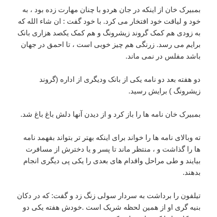
بمبیرک خان از اینکه در جان هردو با چنان مهارت زده بود ، به
خود و لیاقت خود افتخار می کرد. با خود گفت : ان شاء الله که
به زودی هم کمک گروند زیشرونگ و هم کمک یکصد هزاری بانک
برایم می رسد. زرنگی هم چیز خوبی است ، تا احمق در جهان
باشد مفلس در نمی ماند.
دو هفته بعد دو نامه یکی از بانک ودیگری از اداره (گروند
زیشرونگ ) برایش رسید.
بمبیرک خان نامه ها را باز کرد و از دیدن آنها دلش باغ باغ شد.
ته وبالای نامه ها را خواند برای اینکه بهتر تر بتواند بفهمد نامه
ها را گذاشت و ، منتظر ماند تا پسر و یا دخترش از مسافرت
بیایند و طی مراحل واقدام های بعدی را یکی پی دیگری انجام
بدهند.
تیلفون را برداشت به سردار سولی زنگ زد و گفت: که در دکان
بنیه گری او از همین لحظه شریک است .خودش هفته یکی دو