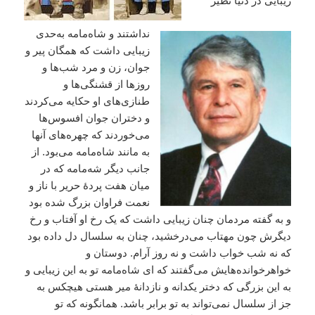
زیبایی در دنیا نظیر
نداشتند و شاه‌مامه به‌حدی
زیبایی داشت که همگان پیر و
جوان، زن و مرد شب‌ها و
روزها از قشنگی‌ها و
طنازی‌های او حکایه می‌کردند
و دختران جوان افسوس‌ها
می‌خوردند که چهره‌های آنها
به مانند شاه‌مامه می‌بود. از
جانب دیگر شه‌مامه که در
میان هفت پردۀ حریر با ناز و
نعمت فراوان بزرگ شده بود
و به گفته مردمان چنان زیبایی داشت که یک رخ او آفتاب و رخ
دیگرش چون مهتاب می‌درخشید، چنان به سلسال دل داده بود
که نه شب خواب داشت و نه روز آرام. دوستان و
خواهرخوانده‌هایش می‌گفتند که ای شاه‌مامه تو به این زیبایی و
به این بزرگی که دختر یکدانه و نازدانۀ میر هستی هیچکس به
جز از سلسال نمی‌تواند به تو برابر باشد. همانگونه که تو