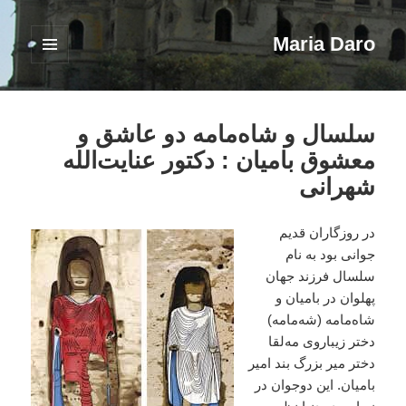
Maria Daro
فهرست
و
ابزارک‌ها
سلسال و شاه‌مامه دو عاشق و
معشوق بامیان : دکتور عنایت‌الله
شهرانی
در روزگاران قدیم
جوانی بود به نام
سلسال فرزند جهان
پهلوان در بامیان و
شاه‌مامه (شه‌مامه)
دختر زیباروی مه‌لقا
دختر میر بزرگ بند امیر
بامیان. این دوجوان در