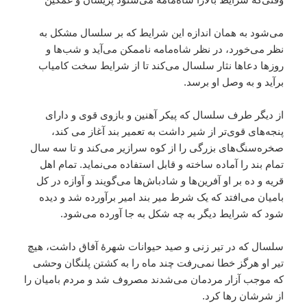
می‌شود به همان اندازه این شرایط که بر سلسال مشکل به
نظر می‌خورد، در نظر شاه‌مامه ناممکن می‌آید و شب‌ها و
روزها دعاها نثار سلسال می‌کند تا از شرایط سخت کامیاب
برآید و به وصل او برسد.
از دیگر طرف سلسال که پیکر آهنین و بازوی قوی و دارای
پنجه‌های قوی‌تر از شیر داشت به تعمیر بند آغاز می کند،
صخره‌سنگ‌های بزرگی را از کوه سرازیر می‌کند و تا سه سال
تمام بند را آماده ساخته و قابل استفاده می‌نماید. تمام اهل
قریه و ده بر او آفرین‌ها و شادباش‌ها می‌گویند و آوازه در کل
بامیان می‌افتد که یک شرط میر بند امیر برآورده شد و دیده
شود که شرایط دیگر به چه شکل به جا آورده می‌شود.
سلسال که در تیر زنی و صید حیوانات شهرۀ آفاق داشت، هیچ
تیر او هرگز خطا نمی‌رفت چند ماه را به کشتن پلنگان وحشی
که موجب آزار مردمان می‌شدند مصروف شد و مردم بامیان را
از شرشان رها کرد.