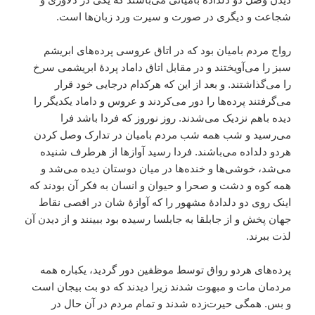
شجاعت و دیگری در صورت و سیرت ورد زبان‌ها است.
رواج مردم بامیان بود که در اتاق عروسی پرده‌های ابریشم
سبز را می‌آویختند و در مقابل اتاق داماد پردۀ ابریشمی سرخ
را می‌گذاشتند. و بعد از این که هرکدام درجایی خود قرار
می‌گرفتند پرده‌ها را دور می‌کردند و عروس و داماد یکدیگر را
دیده باهم نزدیک می‌شدند. روز نوروز که فردا باشد فرا
می‌رسید و شب همه شب مردم بامیان در تدارک وصل کردن
هردو دلداده می‌باشند. فردا رسید آوازها از هرطرف شنیده
می‌شد، خوشی‌ها و خنده‌ها در میان دوستان دیده می‌شد و
همه کوه و دشت و صحرا و حیوان و انسان به فکر آن بودند که
اینک روی دو دلدادۀ مشهور را که آوازۀ شان در اقصی نقاط
جهان پخش و از جابلقا به جابلسا رسیده بود ببینند و از دیدن آن
لذت ببرند.
پرده‌های هردو رواق توسط موظفین دور گردید، یکباره همه
مردمان مات و مبهوت شدند زیرا دیدند که دو بت بیجان است
و بس. همگی حیرت‌زده شدند و تمام مردم در آن حال در