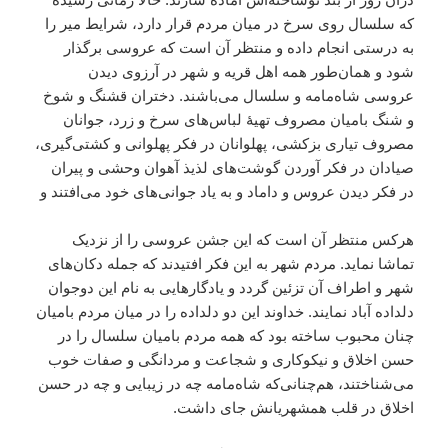
که سلسال روی سرخ در میان مردم قرار دارد، شرایط میر را
به درستی انجام داده و منتظر آن است که عروسی برگذار
شود و همان‌طور همه اهل قریه و شهر در آرزوی دیدن
عروسی شاه‌مامه و سلسال می‌باشند. دختران قشنگ و شوخ
و شنگ بامیان مصروف تهیۀ لباس‌های سرخ و زرد، جوانان
مصروف تیاری بزکشی، پهلوانان در فکر پهلوانی و کشتی‌گیری،
صیادان در فکر آوردن گوشت‌های لذیذ آهوان وحشی و پیران
در فکر دیدن عروس و داماد و به یاد جوانی‌های خود می‌افتند و
هرکس منتظر آن است که این جشن عروسی را از نزدیک
تماشا نماید. مردم شهر به این فکر افتیدند که جمله دکان‌های
شهر و اطراف آن تزئین گردد و یادگارهایی به نام این دوجوان
دلداده آباد نمایند. خداوند این دو دلداده را در میان مردم بامیان
چنان محبوب ساخته بود که همه مردم بامیان سلسال را در
حسن اخلاق و نیکوکاری و شجاعت و مردانگی و صفات خوب
می‌شناختند، هم‌چنانی‌که شاه‌مامه چه در زیبایی و چه در حسن
اخلاق در قلب همشهریانش جای داشت.