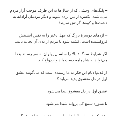
– پلنگ‌های وحشی که از سال‌ها به این طرف موجب آزار مردم
می‌باشند، یکسره از بین برده شوند و دیگر مردمان آزادانه به
دشت‌ها و کوه‌ها گردش نمایند؛
– اژدهای دوسرۀ بزرگ که چهل دختر را به نفس آتشینش
فروکشیده است، کشته شود تا مردم از بلای آن نجات یابند.
اگر شرایط سه‌گانهٔ بالا را سلسال پهلوان به سر رساند بعداَ
می‌تواند به شاه‌مامه دست یابد و ازدواج کند.
از قدیم‌الایام این فکر به ما رسیده است که می‌گویند عشق
اول در دل معشوق پدید می‌آید گ:
عشق اول در دل معشوق پیدا می‌شود
تا نسوزد شمع کی پروانه شیدا می‌شود
وقتی‌که شرایط بالارا شاه‌مامه می‌شنود پریشان و غمگین