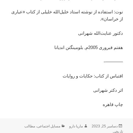
نوت: استفاده از نوشته استاد خلیل‌الله خلیلی از کتاب «عیاری
از خراسان».
دکتور عنایت‌الله شهرانی
هفتم فبروری 2005م, بلومینگتن اندیانا
————-
اقتباس از کتاب: حکایات و روایات
اثر دکتر شهرانی
چاپ قاهره
ارسال
نویسنده
دسته‌ها
دسامبر 25, 2023
ماریا دارو
مسایل اجتماعی
،
مطالب
شده
تاریخی