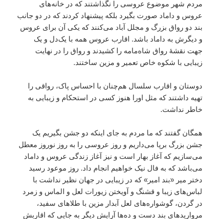
مردم شهر موضوع عروسی را نگذاشتند که در خانه‌های
عروس و داماد صورت بگیرد بلکه پیشنهاد کردند که در دو جانب
بند دو رواق بزرگ و مجلل آباد می‌کنند که یکی آن برای عروس
و دیگرش به داماد باشد. اقارب عروس همه با یک‌دل و یک
جهت نقشۀ رواق شاه‌مامه را کشیدند و رواق را در نهایت
زیبایی با شکوه خاص تعمیر و مزین ساختند.
دوستان و اقارب سلسال هم‌چنان با احساس پاک، رواقی را
تهیه داشتند که مثل اورا هنوز کسی در استحکام و زیبایی به
خاطر نداشت.
همگان گفتند که ما مردم به جای اینکه دو جشن بگیریم یک
جشن بزرگ برپا می‌داریم و روز عروسی را به روز نوروز معطل
می‌سازیم که آغاز بهار است و نیز آغاز زندگی عروس و داماد
می‌باشد که به فال نیک خواهیم انجام داد. روز موعود رسید
دختر میر «بند امیر» که در زیبایی در جهان نظیر نداشت با
لباس‌های زیبا و قشنگ و آویختن زیورات لعل و الماس و زمرد
در گردن، گوشواره‌های لعل آبدار مزین با طلاهای سفید،
مرواریدهای بند دست و ده‌ها آرایش دیگر به جایی که اقاربش