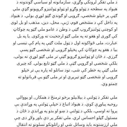
د ملي تفکر لرونکي وګړي، سازمانونه او سیاسي ګوندونه د
هېواد په سطحه د ټولو وګړو او ټولو ټولنیزو ګروپونو ګډې ملي
ګټې پر خپلو شخصي، ګروپی او ګوندي ګټو لوړې بولي. د هیواد
په داخل کې د مشخص قوم، ژبې، محل، دین، مذهب او بل لوی
او کوچني ټولنیزګروپ ګټي د وطن د عامو ملي ګټو په چوکاټ
کې ګوری او هغو ته په ملی ګټو ارجحیت نه ورکوی. یا په بل
عبارت، ملی ځواکونه اول د ټول ملت ګټې په پام کې نیسی او
بیا د هغو په چوکاټ کې پخپلو ګروپی او شخصی ګټو پسې
ګرزي. د ځان او ټولنیزو ګروپو ګټې تر ملی ګټو لوړې نه بولی،
بلکې شخصي او ګروپي ګټې د ملي ګټو تابع بولي. که چیری
ملی ګټې په خطر کې شی، نود ساتلو له پاره یې تر خپلو
ګروپی او شخصی ګټو تیریږي او تر ملی ګټو یې قربانولو ته
چمتو وي.
ملي تفکر د ټولنې د بېلابېلو برخو ترمنځ د همکارۍ او یووالي
روحیه پیاوړې کوي، د هېواد اتباع د خپلې ټولنې په وړاندې بې
پروا نه اوسي، بلکې د ټولنې د ښو او بدو په وړاندې د ځان د
مسئول ګڼلو احساس لري. ملي تفکر پر دې باور ولاړ دی چې
ملي ارزښتونه باید وساتل شي او راتلونکو نسلونو ته انتقال