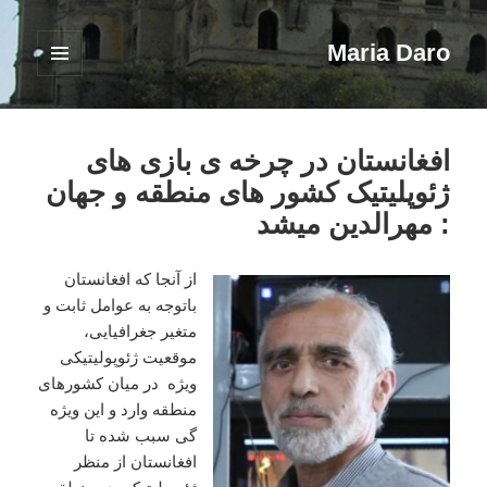
Maria Daro
فهرست
و
ابزارک‌ها
افغانستان در چرخه ی بازی های
ژئوپلیتیک کشور های منطقه و جهان
: مهرالدین میشد
از آنجا که افغانستان
باتوجه به عوامل ثابت و
متغیر جغرافیایی،
موقعیت ژئوپولیتیکی
ویژه در میان کشورهای
منطقه وارد و این ویژه
گی سبب شده تا
افغانستان از منظر