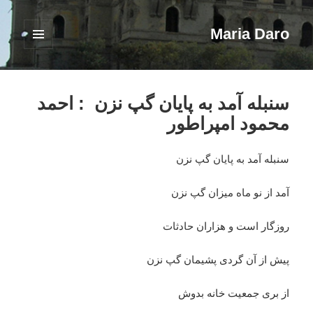
Maria Daro
فهرست
و
ابزارک‌ها
سنبله آمد به پایان گپ نزن : احمد
محمود امپراطور
سنبله آمد به پایان گپ نزن
آمد از نو ماه میزان گپ نزن
روزگار است و هزاران حادثات
پیش از آن گردی پشیمان گپ نزن
از بری جمعیت خانه بدوش