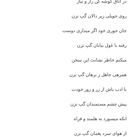
در اتاق گوشه کن راز و نیاز
روی حویلی زیر دالان گپ نزن
جان جوری خود اگر میداری دوست
رفته با غول بیابان گپ نزن
میکنم خاطر نشانت این سخن
همرهی جاهل ز برهان گپ نزن
با ادب باش از زر و زور خودت
پیش چشم مستمندان گپ نزن
انکه میسوزد به هلمند و فراه
از هوای سرد پغمان گپ نزن