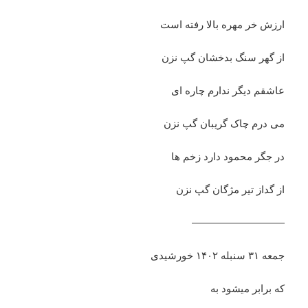
ارزش خر مهره بالا رفته است
از گهر سنگ بدخشان گپ نزن
عاشقم دیگر ندارم چاره ای
می درم چاک گریبان گپ نزن
در جگر محمود دارد زخم ها
از گداز تیر مژگان گپ نزن
—————————
جمعه ۳۱ سنبله ۱۴۰۲ خورشیدی
که برابر میشود به