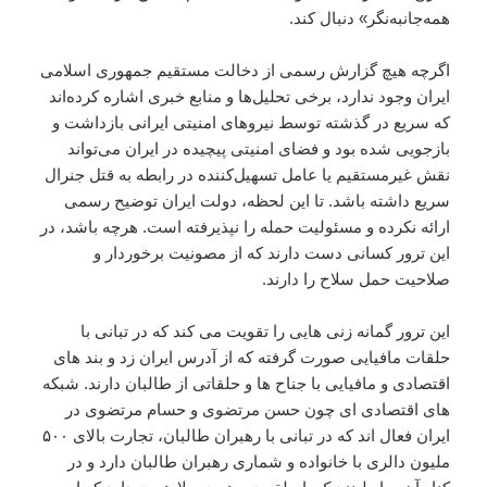
همه‌جانبه‌نگر» دنبال کند.
اگرچه هیچ گزارش رسمی از دخالت مستقیم جمهوری اسلامی
ایران وجود ندارد، برخی تحلیل‌ها و منابع خبری اشاره کرده‌اند
که سریع در گذشته توسط نیروهای امنیتی ایرانی بازداشت و
بازجویی شده بود و فضای امنیتی پیچیده در ایران می‌تواند
نقش غیرمستقیم یا عامل تسهیل‌کننده در رابطه به قتل جنرال
سریع داشته باشد. تا این لحظه، دولت ایران توضیح رسمی
ارائه نکرده و مسئولیت حمله را نپذیرفته است. هرچه باشد، در
این ترور کسانی دست دارند که از مصونیت برخوردار و
صلاحیت حمل سلاح را دارند.
این ترور گمانه زنی هایی را تقویت می کند که در تبانی با
حلقات مافیایی صورت گرفته که از آدرس ایران زد و بند های
اقتصادی و مافیایی با جناح ها و حلقاتی از طالبان دارند. شبکه
های اقتصادی ای چون حسن مرتضوی و حسام مرتضوی در
ایران فعال اند که در تبانی با رهبران طالبان، تجارت بالای ۵۰۰
ملیون دالری با خانواده و شماری رهبران طالبان دارد و در