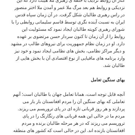
کنار آن روابط نزدیک با حلقه ی رهبری ملا هیبت دارد که این
نزدیکی و روابط هم بعد مرگ ملا عمر و آمدن ملا اختر منصور
در راس رهبری طالبان شکل گرفت. در آن زمان سپاه قدس
ایران به نسبت آینده نگری توسط قاسم سلیمانی روابطی را با
شورای رهبری کویته طالبان ایجاد نمود که مسئولیت این
روابط را از آن زمان تا کنون سردار حسن مرتضوی بر عهده
دارد. او در زمان نظام جمهوریت برای نیروهای طالب در مشهد
و دیگر مراکز نظامی، بخش های نظامی ایجاد نمود و خود نیز
وارد برنامه های مافیایی از نوع اقتصادی آن با بخش هایی از
طالبان شد.
بهای سنگین تعامل
آنچه قابل توجه است، همانا تعامل جهان با طالبان است؛ آنهم
تعاملی که بهای سنگین آن را مردم افغانستان بار بار می
پردازند و هر روز قربانی تازه ای در پای تروریسم می ریزند.
مردم ما در حالی این همه قربانی های رنگارنگ را در پای
تروریسم می ریزند که در هر مرحله طالبان برنده و مردم
افغانستان بازنده اند. این در حالی است که کشور های منطقه