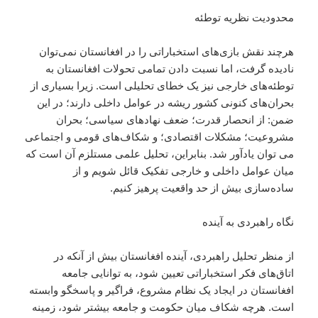
محدودیت نظریه توطئه
هرچند نقش بازی‌های استخباراتی را در افغانستان نمی‌توان
نادیده گرفت، اما نسبت دادن تمامی تحولات افغانستان به
توطئه‌های خارجی نیز یک خطای تحلیلی است. زیرا بسیاری از
بحران‌های کنونی کشور ریشه در عوامل داخلی دارند؛ در این
ضمن: از انحصار قدرت؛ ضعف نهادهای سیاسی؛ بحران
مشروعیت؛ مشکلات اقتصادی؛ و شکاف‌های قومی و اجتماعی
می توان یادآور شد. بنابراین، تحلیل علمی مستلزم آن است که
میان عوامل داخلی و خارجی تفکیک قائل شویم و از
ساده‌سازی بیش از حد واقعیت پرهیز کنیم.
نگاه راهبردی به آینده
از منظر تحلیل راهبردی، آینده افغانستان بیش از آنکه در
اتاق‌های فکر استخباراتی تعیین شود، به توانایی جامعه
افغانستان در ایجاد یک نظام مشروع، فراگیر و پاسخگو وابسته
است. هرچه شکاف میان حکومت و جامعه بیشتر شود، زمینه