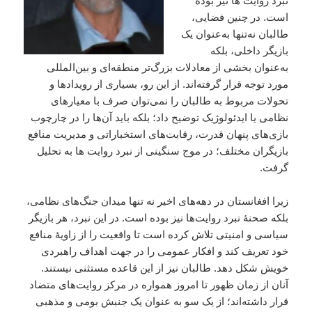
نبرد روایت ها نیز بوده
است. در چنین فضایی،
طالبان نه‌تنها به‌عنوان یک
بازیگر داخلی، بلکه
به‌عنوان بخشی از معادلات بزرگ‌تر منطقه‌ای و بین‌المللی
مورد توجه قرار گرفته‌اند. از این رو، بسیاری از رویدادها و
تحولات مربوط به طالبان را نمی‌توان صرف با معیارهای
نظامی یا ایدئولوژیک توضیح داد؛ بلکه باید آن‌ها را در چارچوب
بازی‌های پنهان قدرت، رقابت‌های استخباراتی و مدیریت منافع
بازیگران مختلف؛ در موج سنگینی از نبرد روایت ها به تحلیل
گرفت.
زیرا افغانستان در دهه‌های اخیر نه تنها میدان جنگ‌های نظامی،
بلکه صحنهٔ نبرد روایت‌ها نیز بوده است. در این نبرد، هر بازیگر
سیاسی و امنیتی تلاش کرده است تا واقعیت را از زاویهٔ منافع
خود تعریف کند و افکار عمومی را در جهت اهداف راهبردی
خویش شکل دهد. طالبان نیز از این قاعده مستثنی نیستند.
آنان از زمان ظهور تا امروز همواره در مرکز روایت‌های متضاد
قرار داشته‌اند؛ از یک سو به عنوان یک جنبش بومی و مذهبی