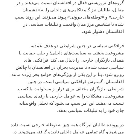
گروه‌های تروریستی فعال در افغانستان نسبت می‌دهند و در
مقابل، طالبان نیز گاه ناکامی‌های داخلی را به «دشمنان
خارجی» و «توطئه‌های بیرونی» پیوند می‌زنند. این روند سبب
شده تا تشخیص مرز میان واقعیت و تبلیغات سیاسی در
افغانستان دشوار شود.
فرافکنی سیاسی در چنین شرایطی دو هدف عمده،
مشروعیت‌بخشی به سیاست‌های داخلی؛ و جلب حمایت یا
همدلی بازیگران خارجی را دنبال می کند. فرافکنی های
سیاسی سبب شده تا مدیریت بحران در افغانستان با چالش
روبرو شود. بنا بر این یکی از ویژگی‌های جوامع بحران‌زده مانند
افغانستان، گسترش فرافکنی سیاسی است. در چنین
شرایطی، بازیگران مختلف برای فرار از مسئولیت یا کسب
مشروعیت، مشکلات را به عوامل خارجی یا رقبای سیاسی
نسبت می‌دهند. این امر سبب می‌شود که تحلیل واقع‌بینانه
جای خود را به تبلیغات سیاسی بدهد.
در پرونده طالبان نیز گاه همه چیز به توطئه خارجی نسبت داده
می‌شود و گاه تمامی عوامل داخلی نادیده گرفته می‌شوند. در