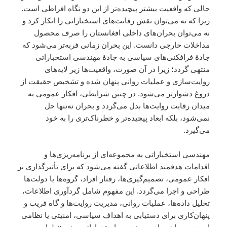
حالی که واقعیت بیشتر پیچیده‌تر از این دو نگاه افراطی است.
زیرا که نه می‌توان نقش رقابت‌های استخباراتی را انکار کرد و
نه می‌توان بحران‌های داخلی افغانستان را صرف محصول
مداخلات خارجی دانست. این بحران زمانی فربه‌تر می‌شود که
جادهٔ فرافکنی‌های سیاسی به جادهٔ مهندسی استخباراتی
منتهی گردد؛ زیرا در آن صورت، واقعیت‌ها زیر لایه‌های
روایت‌سازی و عملیات روانی پنهان شده و تشخیص حقیقت از
دروغ دشوارتر می‌شود. در چنین شرایطی، افکار عمومی به
میدان رقابت روایت‌ها بدل می‌گردد و بحران نه‌تنها حل
نمی‌شود، بلکه ابعاد پیچیده‌تر و خطرناک‌تری را به خود
می‌گیرد.
مهندسی استخباراتی به مجموعه‌ای از برنامه‌ریزی‌ها و
اقدامات هدفمند اطلاعاتی گفته می‌شود که برای تأثیرگذاری بر
افکار عمومی، تصمیم‌گیری‌ها، رفتار افراد، گروه‌ها یا دولت‌ها
طراحی و اجرا می‌گردد. این مفهوم شامل گردآوری اطلاعات،
تحلیل داده‌ها، عملیات روانی، مدیریت روایت‌ها و گاه فریب و
پنهان‌کاری برای دستیابی به اهداف سیاسی، امنیتی یا نظامی