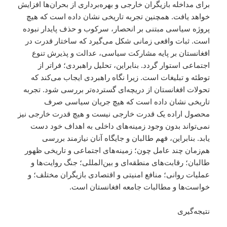
برای مداخله بازیگران خارجی و بهره‌برداری از بحران‌ها افزایش
خواهد یافت. همچنین تجربه تاریخی نشان داده است که هیچ
پروژه سیاسی مبتنی بر انحصار، سرکوب و حذف پایدار نبوده
است. ثبات واقعی زمانی شکل می‌گیرد که ساختار قدرت در
افغانستان بر پایه مشارکت سیاسی، عدالت و پذیرش تنوع
اجتماعی استوار گردد. بنابراین، تحلیل راهبردی؛ فراتر از
توطئه و تبلیغات است. زیرا نگاه راهبردی ایجاب می‌کند که
تحولات افغانستان از دریچه‌ای گسترده‌تر بررسی شود. تجربه
تاریخی نشان داده است که هیچ جریان سیاسی صرف
محصول اراده یک قدرت خارجی نیست و هیچ قدرت خارجی نیز
نمی‌تواند بدون وجود زمینه‌های داخلی به اهداف خود دست
یابد. بنابراین، فهم طالبان و جایگاه آنان نیازمند بررسی
هم‌زمان چند عامل چون؛ زمینه‌های اجتماعی و تاریخی ظهور
طالبان؛ رقابت‌های منطقه‌ای و بین‌المللی؛ جنگ روایت‌ها و
عملیات روانی؛ منافع امنیتی و اقتصادی بازیگران مختلف؛ و
خواست‌ها و مطالبات جامعه افغانستان است.
نتیجه‌گیری