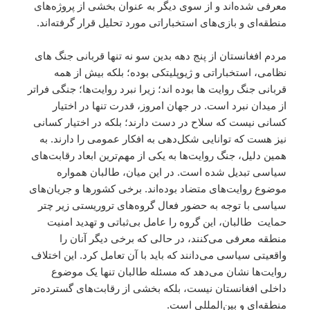
معرفی شده‌اند و از سوی دیگر به عنوان بخشی از پروژه‌های
منطقه‌ای و بازی‌های استخباراتی مورد تحلیل قرار گرفته‌اند.
مردم افغانستان از پنج دهه بدین سو نه تنها قربانی جنگ های
نظامی، استخباراتی و ژیوپلیتکی بوده؛ بلکه بیش از همه
قربانی جنگ روایت ها بوده اند؛ زیرا نبرد روایت‌ها؛ جنگی فراتر
از میدان نبرد است. در جهان امروز، قدرت تنها در اختیار
کسانی نیست که سلاح در دست دارند؛ بلکه در اختیار کسانی
نیز هست که توانایی شکل‌دهی به افکار عمومی را دارند. به
همین دلیل، جنگ روایت‌ها به یکی از مهم‌ترین ابعاد رقابت‌های
سیاسی تبدیل شده است. در این میان، طالبان همواره
موضوع روایت‌های متضاد بوده‌اند. برخی کشورها و جریان‌های
سیاسی با توجه به حضور فعال گروه‌های تروریستی زیر چتر
حمایت طالبان، این گروه را عامل بی‌ثباتی و تهدید امنیت
منطقه معرفی می‌کنند، در حالی که برخی دیگر آنان را
واقعیتی سیاسی می‌دانند که باید با آن تعامل کرد. این اختلاف
روایت‌ها نشان می‌دهد که مسئله طالبان تنها یک موضوع
داخلی افغانستان نیست، بلکه بخشی از رقابت‌های گسترده‌تر
منطقه‌ای و بین‌المللی است.