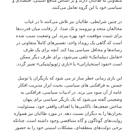
متفاوتی به طالبان دارند و بر اساس منافع امنیتی، اقتصادی و
سیاسی خود با این گروه تعامل می‌کنند.
در چنین شرایطی، طالبان نیز تلاش می‌کنند تا در غیاب
مخالفان متحد و نیرومند و تک صدا، از رقابت میان قدرت‌ها
برای تثبیت موقعیت خود بهره ببرند. این وضعیت سبب شده
است که گاهی یک رویداد واحد، تفسیرهای کاملاً متفاوتی در
رسانه‌ها و محافل سیاسی پیدا کند. آنچه برای یک طرف
«تعامل دیپلماتیک» تلقی می‌شود، برای طرف دیگر ممکن
است «نفوذ استخباراتی» یا «بازی ژئوپولیتیکی» تعبیر گردد.
این بازی زمانی خطر ساز تر می شود که بازیگران با توسل
جستن به فرافکنی های سیاسی، بحیث ابزار مدیریت افکار
عامه از آن سود می برند. در ادبیات سیاسی، فرافکنی به
وضعیتی گفته می‌شود که یک بازیگر سیاسی برای پنهان
ساختن ضعف‌ها، ناکامی‌ها یا اهداف واقعی خود، مسئولیت
بحران‌ها را به دیگران نسبت دهد. در مورد طالبان نیز همواره
روایت‌های گوناگون و گاه متناقضی وجود داشته است. چنانکه
برخی دولت‌های منطقه‌ای، مشکلات امنیتی خود را به حضور