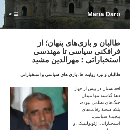
Maria Daro
فهرست
و
ابزارک‌ها
طالبان و بازی‌های پنهان؛ از
فرافکنی سیاسی تا مهندسی
استخباراتی : مهرالدین مشید
طالبان و نبرد روایت ها؛ بازی های سیاسی و استخباراتی
افغانستان در بیش از چهار
دههٔ گذشته تنها میدان
جنگ‌های نظامی نبوده،
بلکه صحنهٔ رقابت‌های
پیچیدهٔ سیاسی،
استخباراتی، ژئوپولیتیکی و