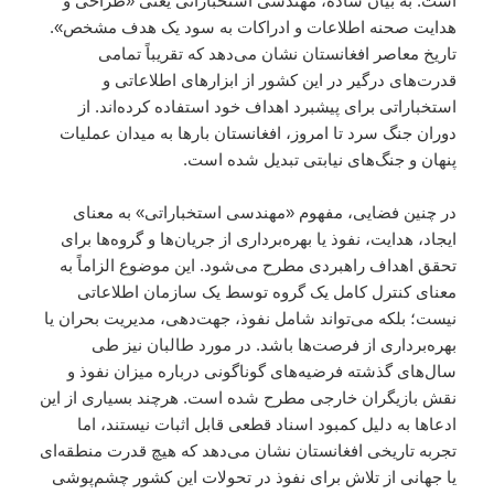
است. به بیان ساده، مهندسی استخباراتی یعنی «طراحی و
هدایت صحنه اطلاعات و ادراکات به سود یک هدف مشخص».
تاریخ معاصر افغانستان نشان می‌دهد که تقریباً تمامی
قدرت‌های درگیر در این کشور از ابزارهای اطلاعاتی و
استخباراتی برای پیشبرد اهداف خود استفاده کرده‌اند. از
دوران جنگ سرد تا امروز، افغانستان بارها به میدان عملیات
پنهان و جنگ‌های نیابتی تبدیل شده است.
در چنین فضایی، مفهوم «مهندسی استخباراتی» به معنای
ایجاد، هدایت، نفوذ یا بهره‌برداری از جریان‌ها و گروه‌ها برای
تحقق اهداف راهبردی مطرح می‌شود. این موضوع الزاماً به
معنای کنترل کامل یک گروه توسط یک سازمان اطلاعاتی
نیست؛ بلکه می‌تواند شامل نفوذ، جهت‌دهی، مدیریت بحران یا
بهره‌برداری از فرصت‌ها باشد. در مورد طالبان نیز طی
سال‌های گذشته فرضیه‌های گوناگونی درباره میزان نفوذ و
نقش بازیگران خارجی مطرح شده است. هرچند بسیاری از این
ادعاها به دلیل کمبود اسناد قطعی قابل اثبات نیستند، اما
تجربه تاریخی افغانستان نشان می‌دهد که هیچ قدرت منطقه‌ای
یا جهانی از تلاش برای نفوذ در تحولات این کشور چشم‌پوشی