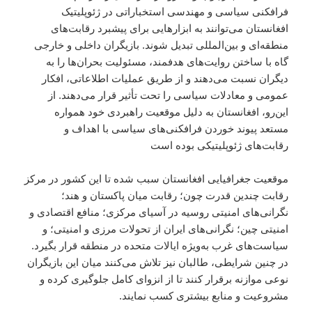
فرافکنی سیاسی و مهندسی استخباراتی در ژئوپلیتیک
افغانستان می‌توانند به ابزارهایی برای پیشبرد رقابت‌های
منطقه‌ای و بین‌المللی تبدیل شوند. بازیگران داخلی و خارجی
گاه با ساختن روایت‌های هدفمند، مسئولیت بحران‌ها را به
دیگران نسبت می‌دهند و از طریق عملیات اطلاعاتی، افکار
عمومی و معادلات سیاسی را تحت تأثیر قرار می‌دهند. از
این‌رو، افغانستان به دلیل موقعیت راهبردی خود همواره
مستعد پیوند خوردن فرافکنی‌های سیاسی با اهداف و
رقابت‌های ژئوپلیتیکی بوده است
موقعیت جغرافیایی افغانستان سبب شده تا این کشور در مرکز
رقابت چندین قدرت چون؛ رقابت میان پاکستان و هند؛
نگرانی‌های امنیتی روسیه در آسیای مرکزی؛ منافع اقتصادی و
امنیتی چین؛ نگرانی‌های ایران از تحولات مرزی و امنیتی؛ و
سیاست‌های غرب به‌ویژه ایالات متحده در منطقه قرار بگیرد.
در چنین شرایطی، طالبان نیز تلاش می‌کنند میان این بازیگران
نوعی موازنه برقرار کنند تا از انزوای کامل جلوگیری کرده و
مشروعیت و منابع بیشتری کسب نمایند.