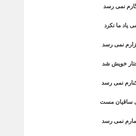
ارم نمی رسد
ی یاد ما نکرد
زارم نمی رسد
فتار خویش شد
نارم نمی رسد
وی ساقیان مست
مارم نمی رسد