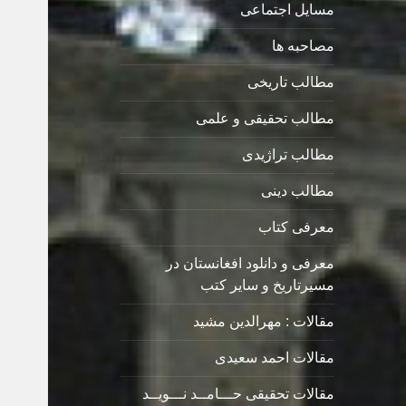
مسایل اجتماعی
مصاحبه ها
مطالب تاریخی
مطالب تحقیقی و علمی
مطالب تراژیدی
مطالب دینی
معرفی کتاب
معرفی و دانلود افغانستان در
مسیرتاریخ و سایر کتب
مقالات : مهرالدین مشید
مقالات احمد سعیدی
مقالات تحقیقی حـــامــد نـــویــد