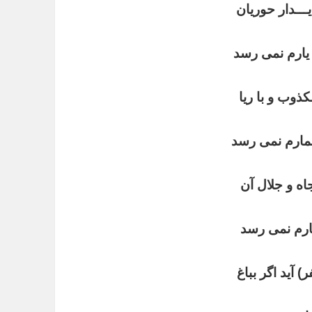
ـــدار حوریان
ء یارم نمی رسد
کذوب و با ریا
مارم نمی رسد
اه و جلال آن
ارم نمی رسد
) آید اگر بباغ