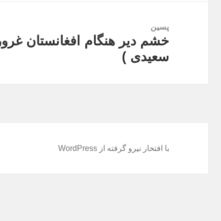
پسین
خشم دیر هنگام افغانستان غرور
نوشته
سعیدی )
بعدی:
با افتخار نیرو گرفته از WordPress