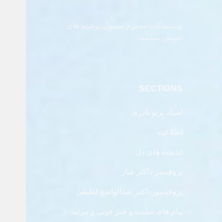
نویسندگان محترم مسؤل نوشته های
خویش مباشند
SECTIONS
استاد پرتو نادری
اطلاعیه
اندیشه های دل
پروفیسر داکتر غبار
پروفیسورداکتر عبدالواسع لطیفی
پیام های سلیت و خبر فوتی و مرثیه