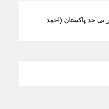
 بی حد پاکستان (احمد