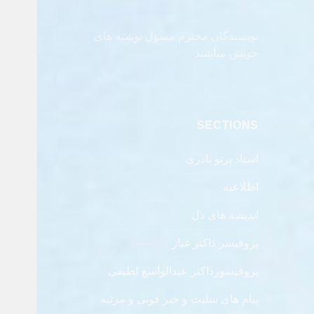
نویسندگان محترم مسؤل نوشته های
خویش مباشند
SECTIONS
استاد پرتو نادری
اطلاعیه
اندیشه های دل
پروفیسر داکتر غبار
پروفیسورداکتر عبدالواسع لطیفی
پیام های سلیت و خبر فوتی و مرثیه