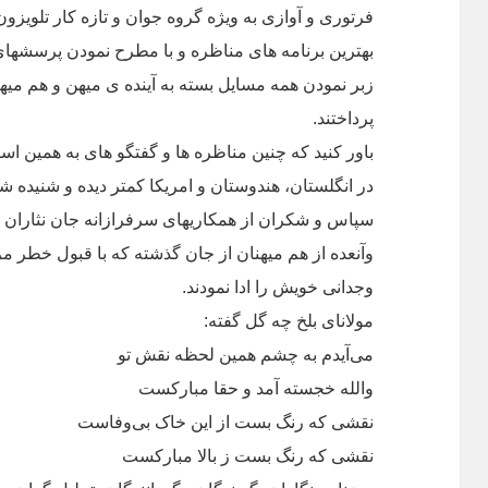
بهترین برنامه های مناظره و با مطرح نمودن پرسشهای 
زبر نمودن همه مسایل بسته به آینده ی میهن و هم میهن
پرداختند.
باور کنید که چنین مناظره ها و گفتگو های به همین است
در انگلستان، هندوستان و امریکا کمتر دیده و شنیده ش
سپاس و شکران از همکاریهای سرفرازانه جان نثاران 
وآنعده از هم میهنان از جان گذشته که با قبول خطر مرگ
وجدانی خویش را ادا نمودند.
مولانای بلخ چه گل گفته:
می‌آیدم به چشم همین لحظه نقش تو
والله خجسته آمد و حقا مبارکست
نقشی که رنگ بست از این خاک بی‌وفاست
نقشی که رنگ بست ز بالا مبارکست