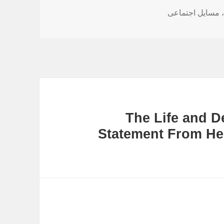
،
مسایل اجتماعی
The Life and D
Statement From H