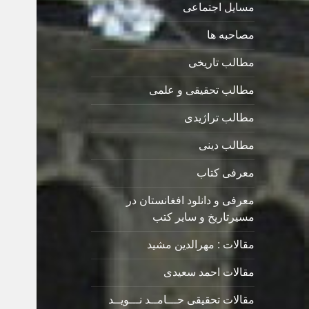
مسایل اجتماعی
مصاحبه ها
مطالب تاریخی
مطالب تحقیقی و علمی
مطالب تراژیدی
مطالب دینی
معرفی کتاب
معرفی و دانلود افغانستان در
مسیرتاریخ و سایر کتب
مقالات : مهرالدین مشید
مقالات احمد سعیدی
مقالات تحقیقی حـــامــد نـــویــد