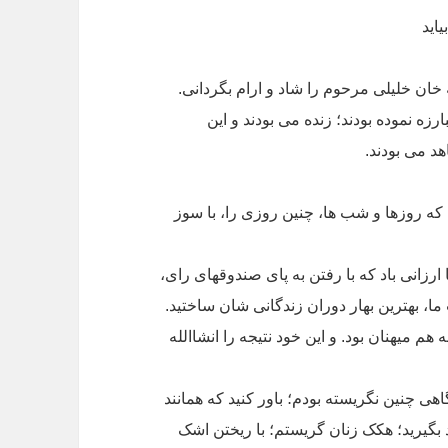
یاید
ه خان خلیلی مرحوم را شاد و ارام بگردانی.
زه نموده بودند؛ زنده می بودند و این
د می بودند.
، که روزها و شب ها، چنین روزی را، با سوز
رزانی باد که با رفتن به پای صندوقهای رای،
 ما، بهترین بهار دوران زندگانی شان ساختید.
م میهنان بود. و این خود نتیجه را انشاالله
هی چنین نگریسته بودم؛ باور کنید که همانند
گیرید؛ هکک زنان گریستم؛ با ریختن اشک