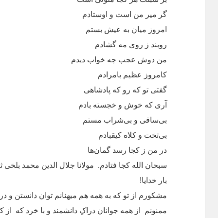
گر میر من است و اوستادم
امروز میان به عیش بستم
روبند ز روی مه گشادم
من دوش عجب چه خواب دیدم
کامروز عظیم بامرادم
گفتی تو که رو که پادشاهی
آری که خوش و خجسته بادم
بی‌ساقی و بی‌شراب مستم
بی‌تخت و کلاه کیقبادم
در من ز کجا رسد گمان‌ها
سبحان الله کجا فتادم
مولانا جلال الدین محمد بلخی 
.
بار خدایا!
مشکورم از تو که به همه هم میهنانم توان دانستن و د
ممنونم از همه جوانان دراکِ دانشمند و با خرد که از کن