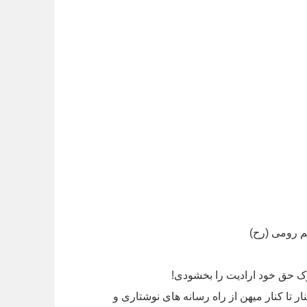
ثم رومی (رح)
رک حق خود ارادیت را بخشودی!
ار تا کنار میهن از راه رسانه های نوشتاری و