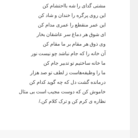
مشتی گدای را شه بااحتشام کن
این روی پرگره را خندان و شاد کن
این عمر منقطع را عمری مدام کن
ای شوق هر دماغ سر عاشقان بخار
وی ذوق هر مقام بر ما مقام کن
آن خانه را که جام نباشد چو نیست نور
ما خانه ساختیم تو تدبیر جام کن
ما را وظیفه‌هاست ز لطف تو صد هزار
درمانده گشت دل که چه گوید کدام کن
خاموش کن که دوست مجیب است بی مثال
نظاره ی کرم کن و ترک کلام کن./