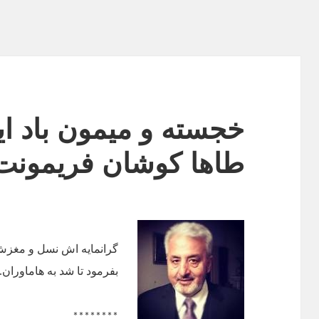
خجسته و میمون باد این
طاها کوشان فریمونت،
گرانمایه اش نسل و مغزش
بفرمود تا شد به هاماوران
.
********