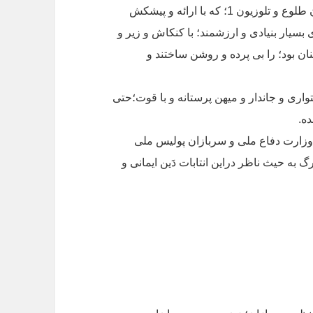
فرتوری و آوازی به ویژه گروه جوان و تازه کار تلویزون طلوع و تلوزیون 1؛ که با ارائه و پیشکش
بسیار بنیادی و ارزشمند؛ با کنکاش و زیر و
ان بود؛ را بی پرده و روشن ساختند و
واری و جاندار و میهن پرستانه و با قوت؛حتی
ده.
وزارت دفاع ملی و سربازان پولیس ملی
 به حیث ناظر دراین انتابات دَین ایمانی و