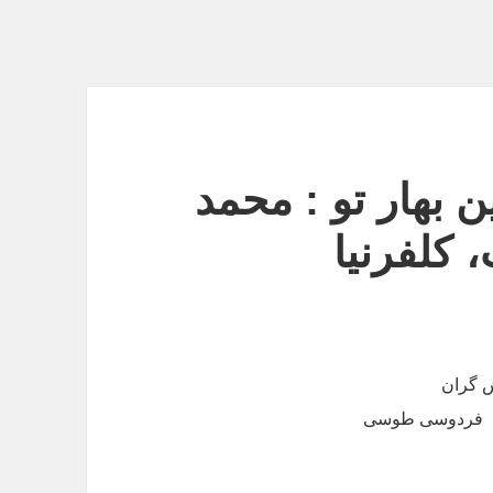
 بهار تو : محمد
 کلفرنیا
 گران
فردوسی طوسی