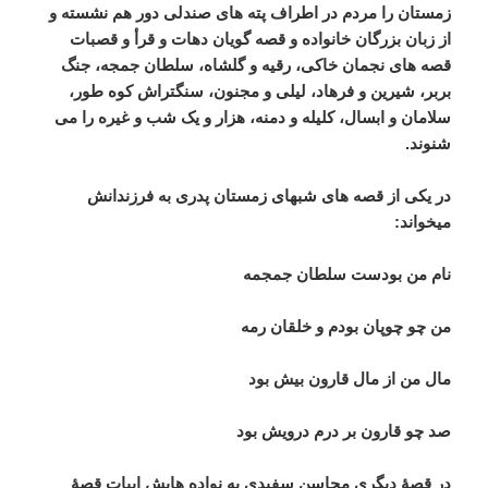
زمستان را مردم در اطراف پته های صندلی دور هم نشسته و
از زبان بزرگان خانواده و قصه گویان دهات و قرأ و قصبات
قصه های نجمان خاکی، رقیه و گلشاه، سلطان جمجه، جنگ
بربر، شیرین و فرهاد، لیلی و مجنون، سنگتراش کوه طور،
سلامان و ابسال، کلیله و دمنه، هزار و یک شب و غیره را می
شنوند.
در یکی از قصه های شبهای زمستان پدری به فرزندانش
میخواند:
نام من بودست سلطان جمجمه
من چو چوپان بودم و خلقان رمه
مال من از مال قارون بیش بود
صد چو قارون بر درم درویش بود
در قصۀ دیگری محاسن سفیدی به نواده هایش ابیات قصۀ