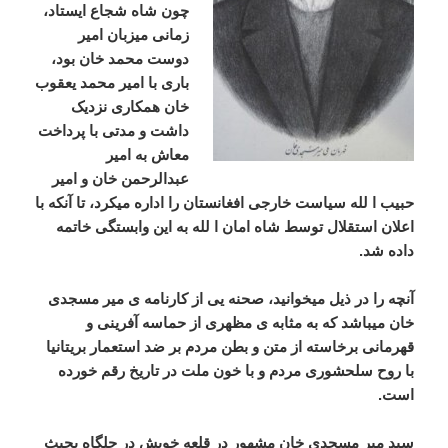
چون شاه شجاع ایستاد،
زمانی میزبان امیر
دوست محمد خان بود،
باری با امیر محمد یعقوب
خان همکاری نزدیک
داشت و مدتی با پرداخت
معاش به امیر
عبدالرحمن خان و امیر
حبیب ا لله سیاست خارجی افغانستان را اداره میکرد، تا آنکه با
اعلان استقلال توسط شاه امان ا لله به این وابستگی خاتمه
داده شد.
آنچه را در ذیل میخوانید، صحنه یی از کارنامه ی میر مسجدی
خان میباشد که به مثابه ی مظهری از حماسه آفرینی و
قهرمانی برخاسته از متن و بطن مردم بر ضد استعمار بریتانیا
با روح سلحشوری مردم و با خون ملت در تاریخ رقم خورده
است.
سيد مير مسجدي خان مشهور در قلعه خويش در جلگاه بحيث