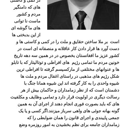
در کمی و کاستی
های که دامنگیر
مردم و کشور
ماست نا توانی
های ما گوشه ای
از این بدبختی ها
است بر ملا ساختن حقایق و ملت را در کمی و کاستی ها و
دست آورد ها قرار دادن کار عاقلانه و منصفانه ای است در
کشور عزیز ما افغانستان بخصوص در در همین سه دهه تاریخ
خونین مردم ما تمامی رژیم های افراطی و توتالیتار که با تابلو
ها و عنوانهای مختلفی از مارکسیسم گرفته تا افراطی ترین
شکل رژیم های مذهبی در راستای اغفال مردم و ملت ها
شیوه واحدی را به کار گرفته اند این شیوه همانا جنگ با
دشمنان است که از نظر زمامداران و حاکمان بیش از هر
رسالت دیگری در اولویت قرار دارد و تمامی وظایف و مکلفیت
های که باید بصورت فوری انجام دهند از اجرای آن به همین
گونه بهانه جوئی های واهی سرباز میزنند.اگر کسی و یا یک
جمعی پایبندی و اجرای قانون را همان ضوابطی را که
زمامداران جامعه برای نظم بخشیدن به امور روزمره وضع