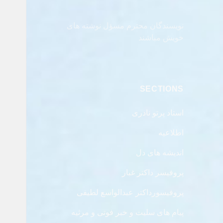
نویسندگان محترم مسؤل نوشته های
خویش مباشند
SECTIONS
استاد پرتو نادری
اطلاعیه
اندیشه های دل
پروفیسر داکتر غبار
پروفیسورداکتر عبدالواسع لطیفی
پیام های سلیت و خبر فوتی و مرثیه