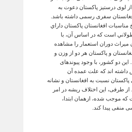
از لوی درستیز پاکستان دعوت به
افغانستان سفری رسمی داشته باشد.
خ مناسبات افغانستان پاكستان داراي
طولاني است كه در اساس آن، با
ن ميراث دوران استعمار را مشاهده
غانستان و پاكستان هر دو از وزن و
 اين دو كشور، با وجود پيوندهاى
 داشته اند كه علت عمده آن
پاكستان نسبت به افغانستان و نشانه
 از طرفى، اين اختلاف ريشه در امر
 كه موجب شده، ازهمان ابتدا،
ى منفى پيدا كند.