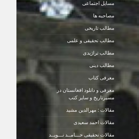
مسایل اجتماعی
مصاحبه ها
مطالب تاریخی
مطالب تحقیقی و علمی
مطالب تراژیدی
مطالب دینی
معرفی کتاب
معرفی و دانلود افغانستان در
مسیرتاریخ و سایر کتب
مقالات : مهرالدین مشید
مقالات احمد سعیدی
مقالات تحقیقی حـــامــد نـــویــد