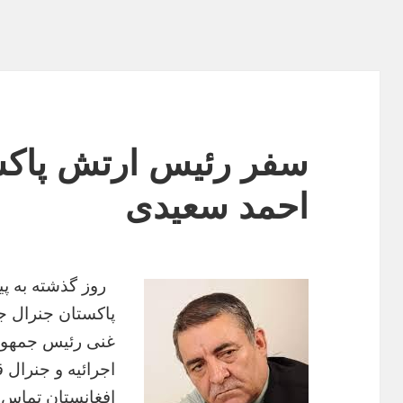
سفر رئیس ارتش پاکست
احمد سعیدی
پاکستان جنرال جا
غنی رئیس جمهوری
اجرائیه و جنرال
افغانستان تماس ت