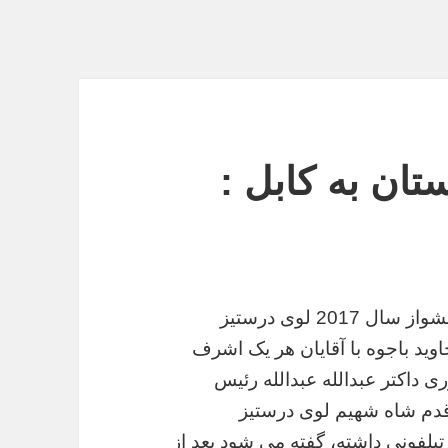
ان به کابل :
روز گذشته به پیشواز سال 2017 لوی درستیز
وید باجوه با آقایان هر یک اشرف
 داکتر عبدالله عبدالله رئیس
 قدم شاه شهیم لوی درستیز
یلفونی داشته، گفته می شود بعد از