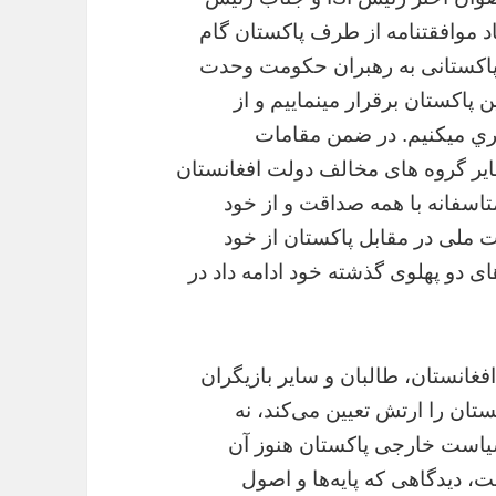
د موافقتنامه‌ از طرف پاکستان گام
 پاکستانی به رهبران حکومت وحدت
 پاكستان برقرار مینماییم و از
ري میکنیم. در ضمن مقامات
ایر گروه های مخالف دولت افغانستان
متاسفانه با همه صداقت و از خود
 ملی در مقابل پاکستان از خود
 دو پهلوی گذشته خود ادامه داد در
فغانستان، طالبان و ساير بازيگران
ن را ارتش تعيين مى‌كند، نه
ياست خارجى پاكستان هنوز آن
 ديدگاهى كه پايه‌ها و اصول