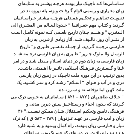
سـامـانی
ها
کـه
تاجيـک
‌
تبار
بودند
هرچـه
بيشـتر
به
مـثابـه
ای
زبان
معـياری
و
رسمی
قوام
گـرفـت
و
وسـيله
نيرومـند
در
تقـويـت
تفـاهـم
و
تحکـيم
همـدلی
هرچــه
بيشـتر
خـراسـانـيان
گـرديد
و
کتـاب
مهم
جغـرافـيا
“
حـدودالـعـالم
من
المشـرق
الی
الـمغـرب
”
و
هــــم
چـنان
تاريـخ
بلعـمی
کــه
نمونه
کامـل
اسـت
از
نـثــر
آن
روز،
تالـيف
شـد
.
آثار
زيادی
ازعـربی
به
زبان
فـارسی
ترجمـه
گـرديد،
از
جمـله
تفـسـير
طـبری
و
”
تاريـخ
الرسـل
والـملوک
جـرير
”
طـبری
به
زبان
فارسی
ترجـمه
شــد
.
زبان
فارسی
به
زبان
دوم
در
دنيای
اسـلام
مـبدل
شـد
و
در
امر
غـنا
و
گـسـترش
فـرهـنگ
اسـلامی
تاثـير
با
اهـميتی
داشـت
.
بدين
ترتـيب
در
اين
دوره
ملت
تاجـيک
در
زمين
زبان
پارسی
دری
و
در
آب
و
هـوای
“
اسـلام
”
رشـد
کرد
و
سـر
کشـيد
.
يک
ملت
کهـن
اما
نوخاسـته
و
سـرزنــده
.
“
خـلاف
طاهـريان
(
۸۷۲
–
۸۲۱
)
سـامانيـان
به
خـوبی
درک
می
کـردند
که
بـدون
احياء
و
رسـتاخـيز
سـنن
ديرين
مدنی
و
فرهـنگی
تامين
وتحکيم
اسـتقلال
شـان
ممـکن
نيسـت
.”
۳۶
زبان
و
ادب
فارسی
در
عهـد
غـزنويان
(
۳۸۹
–
۵۸۳
ق
)
که
ترک
تـبار
و
فـارسی
زبان
بـودند،
راه
کمال
پيـمود
و
به
شـبه
قاره
هـنـد
نيز
راه
يافـت
.
در
دوره
ای
که
حسـنک
وزير
سـلطان