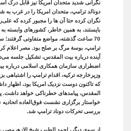
نگرانی شدید متحدان امریکا نیز قابل درک ا
دونالد ترامپ، متحدان امریکا را در غرب به
نگران کرده حتا آن ها را مجبور کرده که علی‌
بایستند، به همین خاطر، کشورهای وابسته به
70 ساعت گذشته، مواضع متفاوتی گرفتند؛ 
ترامپ، بوسة مرگ بر صلح بود. مصر اعلام کرد
آینده درباره بیت المقدس، تشکیل جلسه می‌
اضطراری سازمان همکاری اسلامی درباره بی
وزیرخارجه ترکیه، اقدام ترامپ را اشتباهی بزر
که تاکنون دوست نزدیک امریکا بود، اظهار دا
المقدس، پیامدهای خطرناکی خواهد داشت. پاد
خواستار برگزاری نشست فوق‌العاده اتحادیه
بررسی تحرکات دوناد ترامپ شد.
از سوی دیگر، احمد الطیب شیخ الازهرمصر، به 