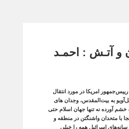
ن و آتـش : احمـد
رییس‌جمهور امریکا در مورد انتقال
‌آویو به بیت‌المقدس، وجدان های
ه خشم آورده نه تنها جهان اسلام حتی
جا با متحدان واشنگتن در منطقه و
انه‌های اسرائیل همه را خیلی