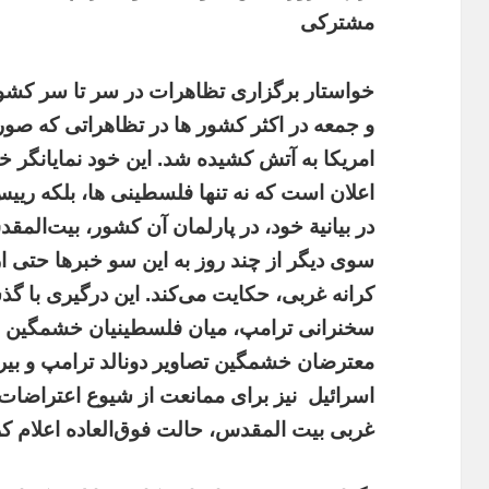
مشترکی
خواستار برگزاری تظاهرات در سر تا سر کشور
و جمعه در اکثر کشور ها در تظاهراتی که صو
امریکا به آتش کشیده شد. این خود نمایانگر 
اعلان است که نه تنها فلسطینی ها، بلکه ری
در بیانیة خود، در پارلمان آن کشور، بیت‌الم
سوی دیگر از چند روز به این سو خبرها حتی از 
کرانه غربی، حکایت می‌کند. این درگیری با 
سخنرانی ترامپ، میان فلسطینیان خشمگین و ن
معترضان خشمگین تصاویر دونالد ترامپ و بیرق
اسرائیل
نیز برای ممانعت از شیوع اعتراضات 
غربی بیت المقدس، حالت فوق‌العاده اعلام کرد