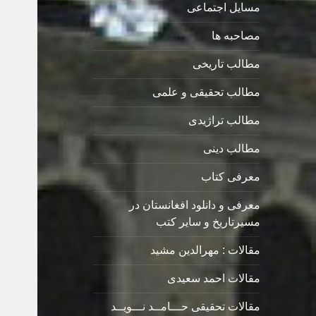
مسایل اجتماعی
مصاحبه ها
مطالب تاریخی
مطالب تحقیقی و علمی
مطالب تراژیدی
مطالب دینی
معرفی کتاب
معرفی و دانلود افغانستان در
مسیرتاریخ و سایر کتب
مقالات : مهرالدین مشید
مقالات احمد سعیدی
مقالات تحقیقی حـــامــد نـــویــد