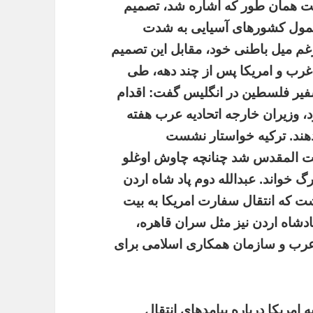
ست همان طور که اشاره شد، تصمیم
 شمول کشورهای آسیایی به شدت
رغم میل باطنی خود، مقابل این تصمیم
 غرب و امریکا پس از چند دهه، طی
سفیر فلسطین در انگلیس گفت: اقدام
، وزیران خارجه اتحادیه عرب هفته
دهند. ترکیه خواستار نشست
ت المقدس شد چنانچه چاوش اوغلو
گ خواند. عبدالله دوم پاد شاه اردن
شت که انتقال سفارت امریکا به بیت
شاه اردن نیز مثل سران قاهره،
 عرب و سازمان همکاری اسلامی برای
امریکا درباره پیامدهای انتقال