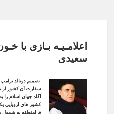
اعلامـیـه بـازی با خـو
سعیدی
تصمیم دونالد ترامپ 
سفارت آن کشور از تل
آگاه جهان اسلام را ب
کشور های اروپایی یک
فرامنطقه به شمول رس