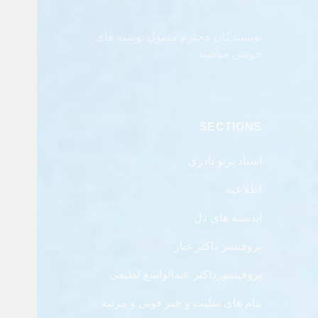
نویسندگان محترم مسؤل نوشته های
خویش مباشند
SECTIONS
استاد پرتو نادری
اطلاعیه
اندیشه های دل
پروفیسر داکتر غبار
پروفیسورداکتر عبدالواسع لطیفی
پیام های سلیت و خبر فوتی و مرثیه