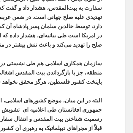
سفارت به بیت‌المقدس، هشدار داد و گفت که
تهدیدی علیه صلح جهانی است. در ضمن عربستا
دارد، توسط خالدبن سلمان پسر پادشاه آن 
در امریکا است طی بیانیه‌ای، هشدار داده که 
صلح را تهدید می‌کند و باعث تنش بیشتر در م
سازمان همکاری اسلامی هم طی نشستی در جده
منطقه، جز با بازگرداندن بیت المقدس اشغالی
پایتخت کشور فلسطین، هرگز محقق نخواهد 
البته در این میان، موضع کشورهای اسلامی
جمهوری افغانستان طی اعلامیه ای
تشویش و 
رسمیت شناختن بیت المقدس و انتقال سفارت ا
قبلاً از مجراهای دیپلماتیک به رهبری آن کشور 