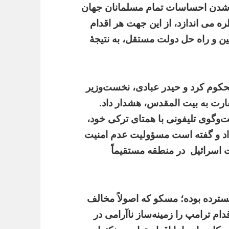
ر شدن احساسات تمام مسلمانان جهان
ره می اندازد، از این جهت هر اقدام
 و راه حل دولت مستقل، به نتیجۀ
محکوم کرد و حیدر عبادی، نخست‌وزیر
سفارت به بیت المقدس، هشدار داد.
وگوی تلیفونی با همتای ترکی خود،
 داد و گفته است مسؤولیت عدم امنیت
ت اسرائیل
در منطقه مستقیماً
 گسترده بوده؛ مسکو که اصولاً مخالف
م ترامپ را زمینه‌ساز ناآرامی در