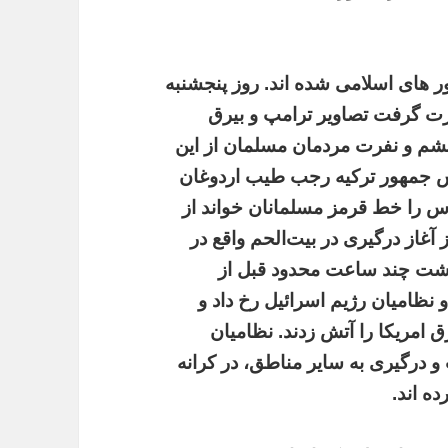
 های اسلامی شده اند. روز پنجشنبه
رت گرفت تصاویر ترامپ و بیرق
خشم و نفرت مردمان مسلمان از این
یس جمهور ترکیه رجب طیب اردوغان
قدس را خط قرمز مسلمانان خواند از
آغاز درگیری در بیت‌الحم واقع در
گذشت چند ساعت محدود قبل از
ظامیان رژیم اسرائیل رخ داد و
 امریکا را آتش زدند. نظامیان
و درگیری به سایر مناطق، در کرانه
ه اند.