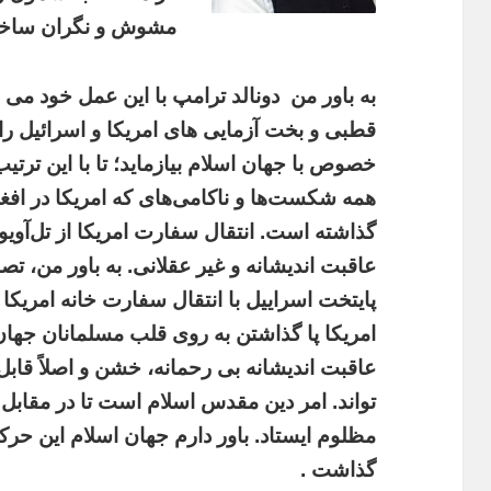
مشوش و نگران ساخت
به باور من
دونالد ترامپ با این عمل خود می
قطبی و بخت آزمایی های امریکا و اسرائیل را
خصوص با جهان اسلام بیازماید؛ تا با این ترت
همه شکست‌ها و ناکامی‌های که امریکا در افغا
گذاشته است. انتقال سفارت امریکا از تل‌آوی
عاقبت اندیشانه و غیر عقلانی. به باور من، 
پایتخت اسراییل با انتقال سفارت خانه امریک
امریکا پا گذاشتن به روی قلب مسلمانان جهان
عاقبت اندیشانه بی رحمانه، خشن و اصلاً قا
تواند. امر دین مقدس اسلام است تا در مقابل ظا
مظلوم ایستاد. باور دارم جهان اسلام این حرک
گذاشت .