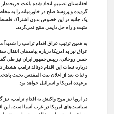
افغانستان تصمیم اتخاذ شده باعث جریحه‌دا
گردیده و پروسۀ صلح در خاورمیانه را به مخاط
یک جانبه در این خصوص بدون اشتراک فلسطین
مثبت و راه حل دایمی منتج نمی‌گردد.
به همین ترتیب عراق اقدام ترامپ را شدیداً 
عراق نیز به امریکا درباره پیامدهای انتقال 
حسن روحانی، رییس‌جمهور ایران نیز طی گفت‌
درباره تبعات این اقدام دونالد ترامپ هشدار
و ثبات بعد از اعلان بیت المقدس بحیث پایتخ
برعهده امریکا و اسرائیل خواهد بود
در اروپا نیز موج واکنش به اقدام ترامپ، نیز
سیاست‌های امریکا در غرب آسیا است، این اقدا