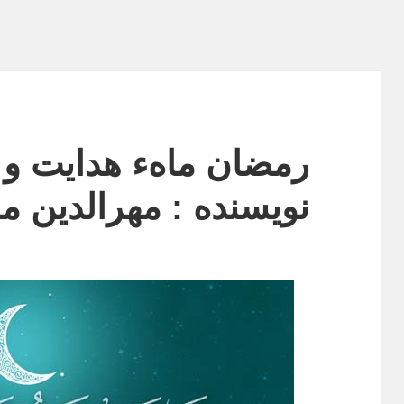
رمضان ماهء هدایت و 
نویسنده : مهرالدین م