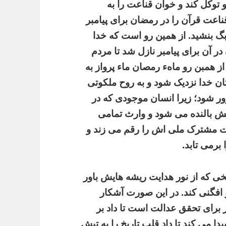
 توکل کند و خوان قناعت را به
قناعت قرآن را در رمضان برای پیامبر
 بگ بنشید. از همین رو است که خدا
 آن برای پیامبر نازل شد تا مردم
از همبن رو ماهء رمصان ماء پرواز به
ان خدا نزدیک شود و به روح ملکوتی
ور شود؛ زیرا انسان موجودی که در
ش بالنده می شود و وارث تمامی
 مشترک ملی اش را رقم می زند و
برمی تابد
.
ریخی که از نور هدایت ریشه هایش باور
و افگنی کند. در این صورت آشکار
 برای تحقق عدالت است تا داد بر
ا می کند تا داد قلب تاریخ را به تپش