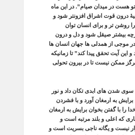
 هست در میدان صیام”. در این ماه
یۀ درون قوت اشراق افزونتر شود و
ا روشن تر و برای انسان توان
رچه بیشتر صیقل شود و دل و درون
در موجی از همدلی ها جهان انسان ها
 این آیت تحقق پیدا کند” تا زمانیکه
هرگز ممکن نیست تا در بیرون تحولی
 سوی شدن های ابدی تکان داد و نور
 برایش به ارمغان آورد و با فشردن
دا را با گفتن
بخوان برایش
به ارمغان
اری که اعلی و بلند مرتبه است و
وار نیست و یگانه ناجی بسریت است و