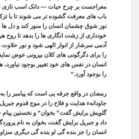
معراجست ‏بر چرخ حیات — دانک اسب تازی تو
باب های معرفت گشوده تر می شوند تا با تزک
نور شوق چشمان انسان را منور کند و دل ها ر
خودداری از زشت انگاری ها را بدهد تا روح ه
آدمی سرشار از انوار الهی شود و نور حلاوت 
را برای دگرگونی های کلان بیرونی عوض نماید و
انسان در نفس های خود تغییر بوجود نیاورد، 
را بوجود آورد.”
رمضان در واقع جرقه یی است که پیامبر را به
جاودانهء هدایت و فلاح را در موج قدوم جبریل
گلویش برایش گفت” بخوان
”
و نخستین پیام خ
داد و جبریل برایش گفت، بخوان به نام پروردگ
انسان را جز بنده گی او بنده گی دیگری سزا