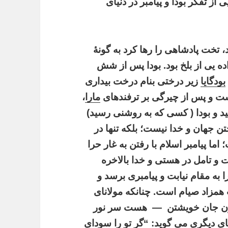
از تفکر بودا و پیامبر در دنیای
د، تخت پادشاهی را رها کرد به گونۀ
 یی از بلخ بود. بودا پس از شش
بودگایا
زیر درختی بنام درخت بیداری
ت و پس از چیرگی بر ترفندهای
مارا
،
ید و بودا ( کسی که به روشنی رسید)
تن جهان و خدا نیست؛ بلکه تنها در
ما پیامبر اسلام با رفتن به غار حرا
و تامل در هستی و خدا بالاخره
به مقام نیابت و پیامبری برسد و
همزاد صیام است. چنانکه مولانای
ون جان خویشتن
—
هست ‏سر نور
ای دیگری می گوید: “گر تو را سودای