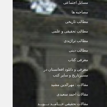
مسایل اجتماعی
مصاحبه ها
مطالب تاریخی
مطالب تحقیقی و علمی
مطالب تراژیدی
مطالب دینی
معرفی کتاب
معرفی و دانلود افغانستان در
مسیرتاریخ و سایر کتب
مقالات : مهرالدین مشید
مقالات احمد سعیدی
مقالات تحقیقی حـــامــد نـــویــد