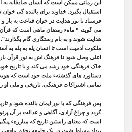
این زمانی ممکن است که انسان صادقانه به او
استقبال بگیرد. خداوند برای بالنده گی خوان 
فرستاد تا نور هدایت در خوان قناعت به بار و
می گوید، ” ماهء رمضان ماهی است که قرآن در
هدایت شوند و به بام رستگاری گام بگذارند”. 
ملکوت آدمیت است تا انسان پله به پله به آست
اعلی وصل شود تا فرهنگ اش به نور قرآن بار
خاک فرهنگی خود رشد می کند و با تاریخ خوی
دستاورد های گذشتهء ملت خود است که هویت
تمامی اشتراکات فرهنگی، تاریخی و ملی او را 
پس فرهنگی
که با نور ایمان بالنده شود و تا
گردد و چراغ آزادی، آگاهی و عدالت بر آن پرت
است که معنای راستین تاریخ که مبارزهء پیگیر
بیداد مسلط شود، در یک جامعه تحقق واقعی پید