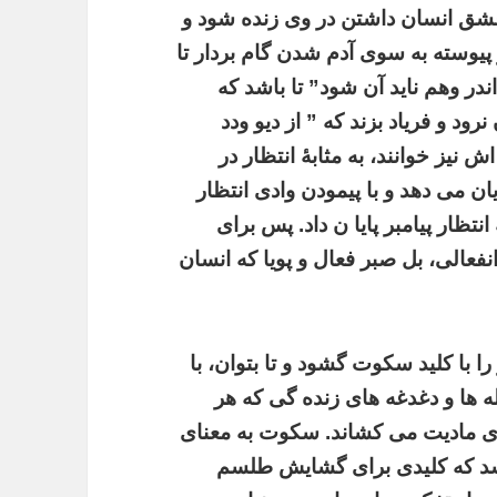
ق انسان داشتن در وی زنده شود و
پیوسته به سوی آدم شدن گام بردار تا
در وهم ناید آن شود” تا باشد که
ود و فریاد بزند که ” از دیو ودد
نیز خوانند، به مثابۀ انتظار در
ن می دهد و با پیمودن وادی انتظار
تظار پیامبر پایا ن داد. پس برای
انفعالی، بل صبر فعال و پویا که انسان
 با کلید سکوت گشود و تا بتوان، با
 ها و دغدغه های زنده گی که هر
 مادیت می کشاند. سکوت به معنای
اشد که کلیدی برای گشایش طلسم