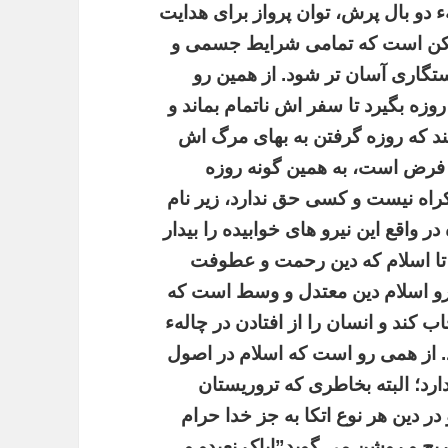
دو بال پرش، توان پرواز برای هدایت
ممکن است که تمامی شرایط جسمی و
تگاری آسان تر شود. از همین رو
روزه بگیرد تا سفر اش ناتمام بماند و
ند که روزه گرفتن به بهای مرگ اش
 فرض است، به همین گونه روزه
راه نیست و کسی حق ندارد، زیر نام
ر واقع این نیرو های خوابیده را بیدار
تا اسلام که دین رحمت و عطوفت
ن رو اسلام دین معتدل و وسط است که
ب کند و انسان را از افتادن در چالهء
. از همی رو است که اسلام در اصول
ارد؛ البته بخاطری که تروریستان
ر دین هر نوع اتکا به جز خدا حرام
ح و روشن می گوید”ایاک نعبدو و