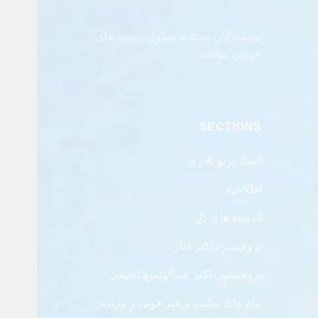
نویسندگان محترم مسؤل نوشته های
خویش مباشند
SECTIONS
استاد پرتو نادری
اطلاعیه
اندیشه های دل
پروفیسر داکتر غبار
پروفیسورداکتر عبدالواسع لطیفی
پیام های سلیت و خبر فوتی و مرثیه