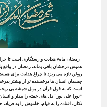
رمضان ماهء هدایت و رستگاری است تا چراغ
همیش درخشان باقی بماند. رمضان در واقع ب
روغن تازه می ریزد تا چراغ هدایت برای همیش
چشمان انسان ها درخشنده تر از پیشتر بدرخش
است که به قول قرآن در بوتل شیشه یی ریخ
“نورا علی نور” دل های خفته را بیدار و انسان 
تکان، افتاده را به قیام، خاموش را به فریاد، خ