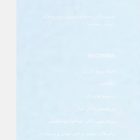
نویسندگان محترم مسؤل نوشته های
خویش مباشند
SECTIONS
استاد پرتو نادری
اطلاعیه
اندیشه های دل
پروفیسر داکتر غبار
پروفیسورداکتر عبدالواسع لطیفی
پیام های سلیت و خبر فوتی و مرثیه