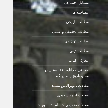
مسایل اجتماعی
مصاحبه ها
مطالب تاریخی
مطالب تحقیقی و علمی
مطالب تراژیدی
مطالب دینی
معرفی کتاب
معرفی و دانلود افغانستان در
مسیرتاریخ و سایر کتب
مقالات : مهرالدین مشید
مقالات احمد سعیدی
مقالات تحقیقی حـــامــد نـــویــد