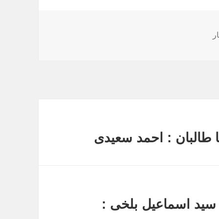
ر
 طالبان : احمد سعیدی
ه سید اسماعیل بلخی :