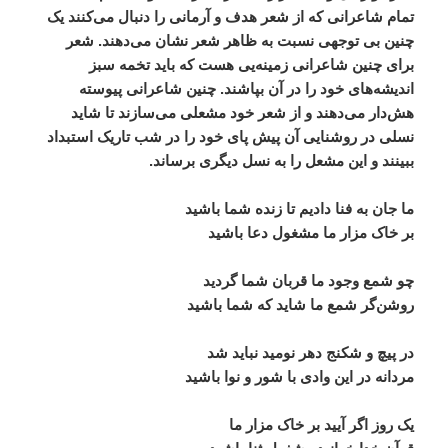
تمام
شاعرانی
که
از
شعر
هدف
و
آرمانی
را
دنبال
می
کنند
یک
چنین
بی
توجهی
نسبت
به
ظاهر
شعر
نشان
می
دهند
.
شعر
برای
چنین
شاعرانی
زمینه
یی
هست
که
باید
تخمه
سبز
اندیشه
های
خود
را
در
آن
بپاشند
.
چنین
شاعرانی
پیوسته
هش
دار
می
دهند
و
از
شعر
خود
مشعلی
می
سازند
تا
شاید
نسلی
در
روشنایی
آن
پیش
پای
خود
را
در
شب
تاریک
استبداد
ببینند
و
این
مشعل
را
به
نسل
دیگری
برساند
.
ما
جان
به
فنا
دادیم
تا
زنده
شما
باشید
بر
خاک
مزار
ما
مشغول
دعا
باشید
چو
شمع
وجود
ما
قربان
شما
گردید
روشن
گر
شمع
ما
شاید
که
شما
باشید
در
پیچ
و
شکنج
دهر
نومید
نباید
شد
مردانه
در
این
وادی
با
شور
و
نوا
باشید
یک
روز
اگر
آیید
بر
خاک
مزار
ما