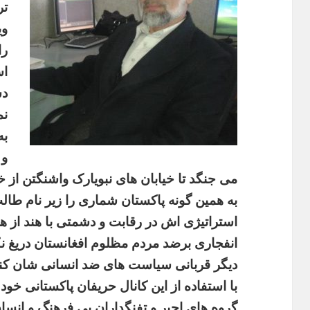
تر
وی
را
اس
دش
نم
به
و 
می جنگد تا خیابان های نبویارک واشنگتن از 
به همین گونه پاکستان شماری را زیر نام طال
استراتیژی اش در رقابت و دشمتی با هند از ه
انفجاری برضد مردم مظلوم افغانستان دریغ نکنن
دیگر قربانی سیاست های ضد انسانی شان کنند
با استفاده از این کانال حریفان پاکستانی خود را
گروه های اجیر و تفنگداران بی فرهنگ و انسا