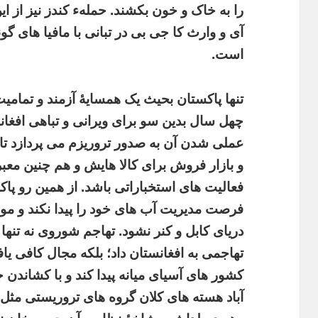
را به خاک و خون بکشند. حملهء کندز نیز از
آی و وارث کا جی بی در تبانی با مافیا های گ
است.
تنها پاکستان بحیث یک همسایۀ آزمند و تمامیت
چهل سال بدین سو برای ویرانی و تباهی افغانس
عملی شدن آن به صدور تروریزم می پردازد تا
و بازار فروش برای کالا هایش و هم چنین معب
فعالیت های استخباراتی باشد. از همین رو پاک
فرصت مدیریت آب های خود را پیدا نکند و مو
دریای کابل و کنر نشود. تهاجم شوروی نه تن
تهاجمی به افغانستان داد؛ بلکه مجال کافی یا
کشور های آسیای میانه پیدا کند و با کشاندن ج
آباد هسته های کلان گروه های تروریستی مث