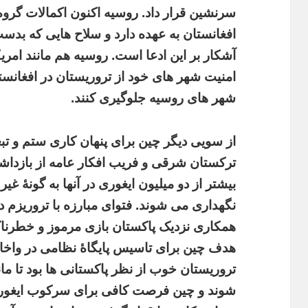
سرنشین قرار داد. روسیه اکنون اکمالات گرو
افغانستان به عهده دارد و سلاح هایی که بدس
آشکار بر این ادعا است. روسیه هم مانند امریک
امنیت شهر های خود از تروریستان در افغانست
شهر های روسیه جلوگیری کنند.
از سویی دیگر چین برای پنهان کاری ستم و ت
ترکستان شرقی و فریب افکار عامه از بازداش
بیشتر از دو میلیون ایغوری در آنها به گونۀ غ
نگهداری می شوند. فتوای مبارزه با تروریزم در 
همکاری نزدیک پاکستان بازی مرموز و خطرناک 
هدف چین برای تاسیس پایگاۀ نظامی در واخا
تروریستان خوب از نظر پاکستانی ها بود تا م
شوند و چین فرصت کافی برای سرکوب ایغور ها