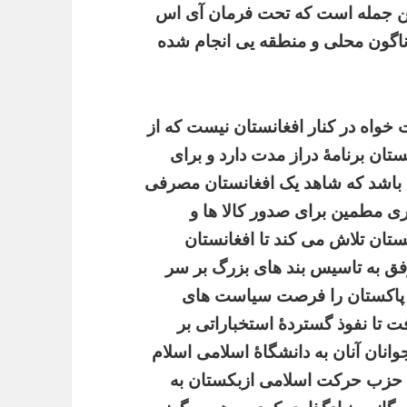
 این جمله است که تحت فرمان آی اس
وناگون محلی و منطقه یی انجام شده
 خواه در کنار افغانستان نیست که از
تان برنامۀ دراز مدت دارد و برای
 باشد که شاهد یک افغانستان مصرفی
ری مطمین برای صدور کالا ها و
ستان تلاش می کند تا افغانستان
فق به تاسیس بند های بزرگ بر سر
ها پاکستان را فرصت سیاست های
فت تا نفوذ گستردۀ استخباراتی بر
وانان آنان به دانشگاۀ اسلامی اسلام
ل حزب حرکت اسلامی ازبکستان به