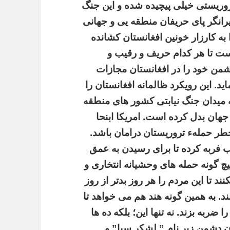
وریستی خیلی پیچیده شده و این جنگ
رانگر پای حریفان منطقه یی و جهانی
 به کارزار خونین افغانستان کشانده
ت تا هر کدام حریف و رقیب و
من خود را در افغانستان مجازات
اید. این رویکرد ظالمانه افغانستان را
 میدان جنگ نیابتی کشور های منطقه
جهان بدل کرده است. امریکا ابنحا
خطر حملهء تروریستان درامان باشد.
ب فربه کرده تا برای رسیدن به عمق
یچ گونه حمله های وحشیانه انتخاری و
د تا این مردم را هر روز بدتر از روز
. به همین گونه هند هم می خواهد تا
 ضربه بزند. نه تنها این؛ بلکه ده ها
ن دشمن زیر نام ” لشکر سیا” و