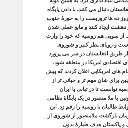
انی بنیادگذاری کرد. به همین گونه
نستان دنبال می کنند. با دادن پایگاه
روز ده ها تروریست را به حوزۀ جنوب
دهشت ایجاد کنند و مانع عملی شدن
 از سویی هم روسیه که خود را وارث
است و رویای پطر کبیر و شوروی
ز طریق افغانستان در سر می پرورد
ی اقتصادی امریکا در منطقه شود.
م های امریکایی اعلان کردند که پیش
ن برای شان مهم تر و حیاتی تر از
یه توانست تا در تبانی با ایران
وتین با ملا منصور در یک پایگاۀ نظامی
ط طالبان با روسیه را رقم زد. این
زمان بازگشت ملامنصور از شوروی از
ن و پاکستان هدف طیارۀ بدون