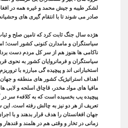
لشکر طیبه و جیش محمد و غیره همه در افغا
صادر می شوند تا با انتقام گیری های وحشیانه 
هژده سال جنگ ثابت کرد که تامین صلح و ثبات 
سیاستگران و مامدارن کنونی کشور است؛ اما ب
ناکامی ها هنوز هم از سر کل مردم دست بردار
سیاستگران و فرمانروایان کشور به نحوی قربا
استخبارانی اند و پیچیده گی مبارزه با تروریزم 
اهداف استراتیژیک کشور های منطقه و جهان ب
مافیا های مواد مخدر، قاچاق اسلحه و لابی ه
پیچیده یب بخسیده است که به کلافهء سر د
تعریف از هر دو نیز به چالش رفته است. این 
جهان افغانستان را هدف قرار بدهند و با اجرا
زمانی در تخار و وقتی هم در هلمند و قندهار و