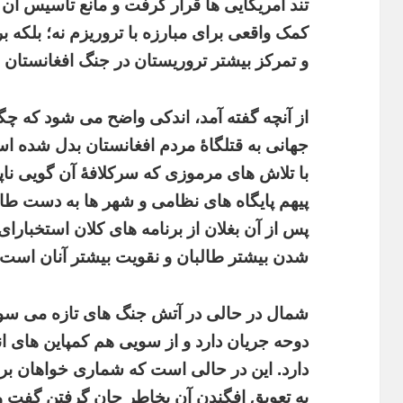
تند امریکایی ها قرار گرفت و مانع تاسیس آن
کمک واقعی برای مبارزه با تروریزم نه؛ بلکه 
و تمرکز بیشتر تروریستان در جنگ افغانستان
از آنچه گفته آمد، اندکی واضح می شود که چگ
جهانی به قتلگاۀ مردم افغانستان بدل شده اس
با تلاش های مرموزی که سرکلافۀ آن گویی ن
پیهم پایگاه های نظامی و شهر ها به دست ط
پس از آن بغلان از برنامه های کلان استخبا
شدن بیشتر طالبان و نقویت بیشتر آنان است.
شمال در حالی در آتش جنگ های تازه می سو
دوحه جریان دارد و از سویی هم کمپاین های انتخ
دارد. این در حالی است که شماری خواهان بر
به تعویق افگندن آن بخاطر جان گرفتن گفت و گ