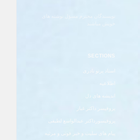
نویسندگان محترم مسؤل نوشته های
خویش مباشند
SECTIONS
استاد پرتو نادری
اطلاعیه
اندیشه های دل
پروفیسر داکتر غبار
پروفیسورداکتر عبدالواسع لطیفی
پیام های سلیت و خبر فوتی و مرثیه