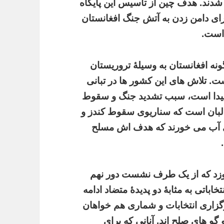
 شدند. هدف چین از تاسیس این پایگاه
برای دامن زدن به آتش جنگ افغانستان
 است.
ونه افغانستان به وسیلۀ تروریستان
ت. تلاش های این کشور ها در تبانی
اپیدا است، سبب تشدید جنگ و سقوط
البان است که سناریوی سقوط کندز و
رای آب می خورند که هدف اش مسلح
زد که از یک طرف نشست دور نهم
اباتی به مثابۀ دو پدیدۀ متضاد ادامه
گزاری انتخابات و شماری هم خواهان
و های صلح اند. آنانی که برای