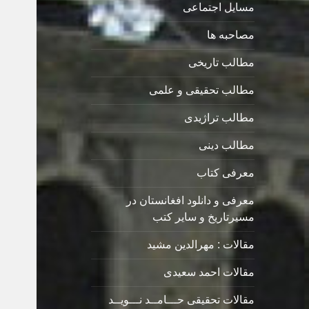
مسایل اجتماعی
مصاحبه ها
مطالب تاریخی
مطالب تحقیقی و علمی
مطالب تراژیدی
مطالب دینی
معرفی کتاب
معرفی و دانلود افغانستان در
مسیرتاریخ و سایر کتب
مقالات : مهرالدین مشید
مقالات احمد سعیدی
مقالات تحقیقی حـــامــد نـــویــد