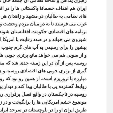
رهبری یلداش و شاخۀ نظامی آن جمعه خان نمگ
ایران هم اهداف خصمانۀ پاکستانی ها را در افغا
های نظامی به طالبان در مشهد و زاهدان هر 
غرب می فرستد تا به در میان مردم وحشت و 
برنامه های اقتصادی حکومت افغانستان شوند.
شوروی می خواند و در صدد رقابت با امریکا 
پیشین را برای رسیدن به آب های گرم جنوب ا
و از سویی هم می خواهد مانع برتری جویی ها
روسیه پس از آن در این زمینه جدی شد که مقا
گیری از برتری جویی های اقتصادی روسیه و چی
مبارزه با تروریزم است. از همین رو بود که روس
روابط گسترده یی با طالبان پیدا کند و دیدار پ
روسیه در تاجکستان در واقع فصل برقراری رواب
موضوع خشم امریکایی ها را برانگیخت و در 
طریق ایران او را در بلوچستان در سرحد ایرا