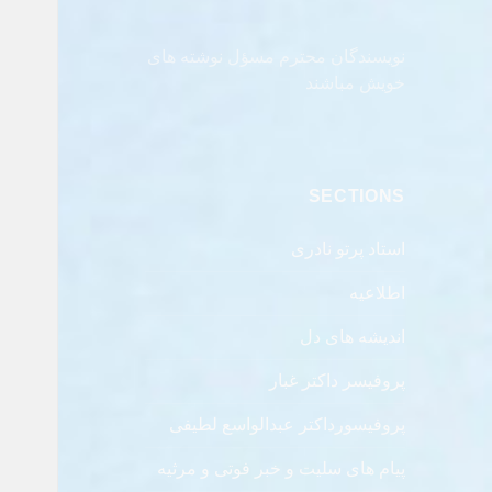
نویسندگان محترم مسؤل نوشته های
خویش مباشند
SECTIONS
استاد پرتو نادری
اطلاعیه
اندیشه های دل
پروفیسر داکتر غبار
پروفیسورداکتر عبدالواسع لطیفی
پیام های سلیت و خبر فوتی و مرثیه