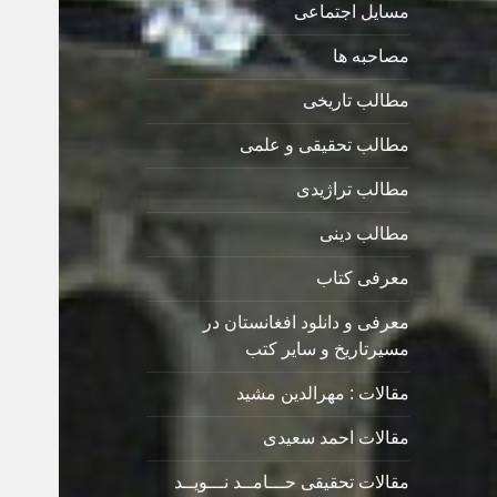
مسایل اجتماعی
مصاحبه ها
مطالب تاریخی
مطالب تحقیقی و علمی
مطالب تراژیدی
مطالب دینی
معرفی کتاب
معرفی و دانلود افغانستان در
مسیرتاریخ و سایر کتب
مقالات : مهرالدین مشید
مقالات احمد سعیدی
مقالات تحقیقی حـــامــد نـــویــد