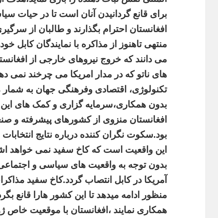
برای
قانع
گردانیدن
آنان
است
تا
در
حیات
سیا
افغانستان
احترام
بگذارند
و
طالبان
از
سرگیر
منتهی
تاهنوز
از
مذاکره
با
نمایندگان
کابل
خودد
می
دانند
که
خروج
نیروهای
خارجی
از
افغانست
های
ناتو
که
در
مدار
امریکا
می
چرخند
نمی
ده
تکنولوژی،
اقتصادی
وفرهنگی
جهان
به
شمار
م
بدون
همکاری،سرمایه
گزاری
و
کمک
های
این
افغانستان
منزوی
از
کشورهای
پیشرفته
و
صنع
بود
.
سکوت
نگران
کننده
درباره
نتایج
انتخابات
این
واقعیت
است
که
کاخ
سفید
نمی
خواهد
اش
بدون
توجه
به
واقعیت
های
سیاسی
و
اجتماعی
آمریکا
در
کابل
انتصاب
گردد
.
کاخ
سفید
مذاکرا
منظور
ادامه
میدهد
تا
این
کشور
هارا
قانع
بگرد
همکاری
نمایند
،افغانستان
با
موقعیت
خاص
ژو