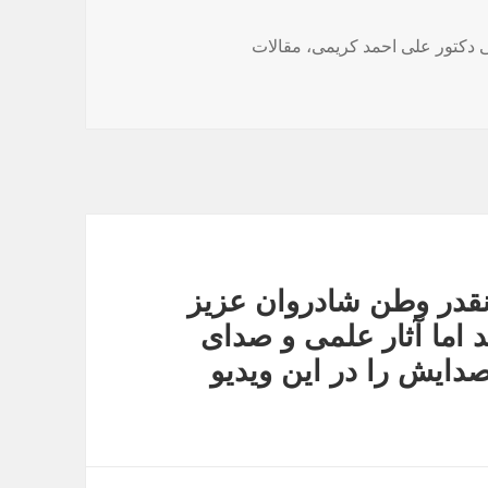
 دکتور علی احمد کریمی
،
مقالات
نقدر وطن شادروان عزیز
ادت رسید اما آثار علمی و صدای
ایش همیشه جاودان است٬ صدایش را در این ویدیو