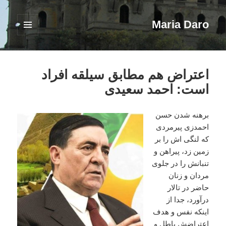
Maria Daro
فهرست
و
ابزارک‌ها
اعتراض هم مطابق سیلقه افراد
است: احمد سعیدی
برهنه شدن حسن
احمدزی پیرمردی
که لنگی اش را بر
زمین زد، پیراهن و
تنبانش را در جلوی
مردان و زنان
حاضر در تالار
درآورد، جدا از
اینکه نفس و هدف
اعتراضش باطل و