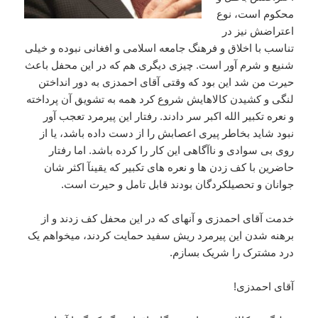
محکوم است، نوع
اعتراضش نیز در
تناسب با اخلاق و فرهنگ جامعه اسلامی و افغانی نبوده و خیلی
شنیع و شرم آور است. چیزی دیگری هم که در این محفل باعث
حیرت من شد این بود که وقتی آقای احمدزی به دور انداختن
لنگی و کشیدن کالاهایش شروع کرد همه به تشویق آن پرداخته
و نعره تکبیر الله اکبر سر دادند. رفتار این پیرمرد تعجب آور
نبود شاید بخاطر پیری اعصابش را از دست داده باشد، یا از
روی بی سوادی و ناآگاهی این کار را کرده باشد. اما رفتار
حاضرین با کف زدن ها و نعره های تکبیر که یقینآ اکثر شان
جوانان و تحصیلکردگان بودند قابل تامل و حیرت است.
خدمت آقای احمدزی و آنهای که در این محفل کف زدند و از
برهنه شدن این پیرمرد ریش سفید حمایت کردند، میخواهم یک
درد مشترک را شریک بسازم.
آقای احمدزی!