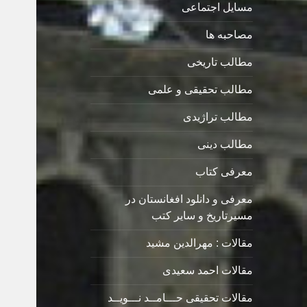
مسایل اجتماعی
مصاحبه ها
مطالب تاریخی
مطالب تحقیقی و علمی
مطالب تراژیدی
مطالب دینی
معرفی کتاب
معرفی و دانلود افغانستان در
مسیرتاریخ و سایر کتب
مقالات : مهرالدین مشید
مقالات احمد سعیدی
مقالات تحقیقی حـــامــد نـــویــد