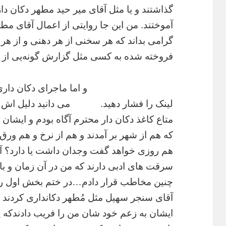
گذاشتند و یا مثل آقای میر حید مطهر دکان دا
آموختند. من این جا روایتی از اعمال آقای مطه
گرامی بداند که هر سخنی از هر دهنی و از 
فروخته شده به کسی مثل گزارش گونه‌یی از 
و اما‌ ماجرای دکان داری آقای م
لینک را فشار دهید. می دانید دلیل اش چ
متاع کاغذ دکان دار محترم آگاه بودم و ایشا
که هم از شهر بر آمدند و هم از نرخ و هم ورق
هم روزی خواهد گفت وجدان داشت یا دارد؟ آ
سرقت های ادبی دارند که من در آن زمان و با 
چنین مخاطب قرار دادم…در ختم بخش اول را 
آقای سنجر سهیل مثل مُطهر دکانداری کردند 
ایشان به زعم خود شان من را فریب دادندکه