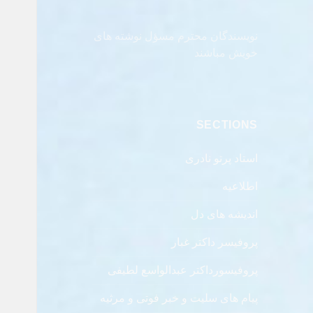
نویسندگان محترم مسؤل نوشته های
خویش مباشند
SECTIONS
استاد پرتو نادری
اطلاعیه
اندیشه های دل
پروفیسر داکتر غبار
پروفیسورداکتر عبدالواسع لطیفی
پیام های سلیت و خبر فوتی و مرثیه