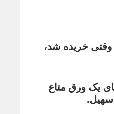
 وقتی خریده شد،
های یک ورق متاع
سهیل.