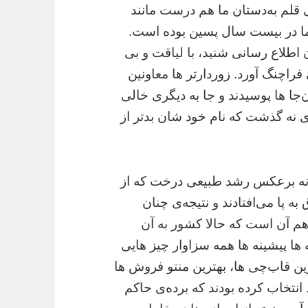
لم‌ به‌دستان ما هم درست مانند
ت ۹۵ فیصد مقامات ما در بیست سال پسین بوده است.
لاع رسانی شنید،‌ با لیاقت و بی
فراچنگ آورد. زوردارتر ها معاونین
ا ها پوسیدند و جا به دیگری خالی
ی نه گذشت که نام خود شان بدتر از
گونه برعکس رشد طبیعی درخت که از
به پا می‌افتادند و نتیجه‌ی چنان
هم آن است که حالا کشور به آن
ه ها پیشینه ها همه سزاوار چیز هایی
رین قاب‌چی ها‌،‌ بهترین منتو فروش ها
 انتخاب کرده بودند که برده‌ی حاکم