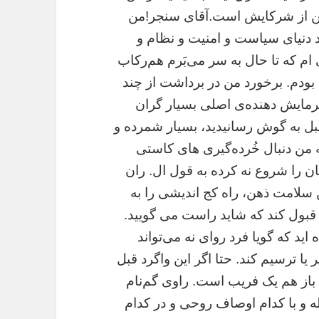
ن از شرکایش است.آقای سنجر!من
 دنیای سیاست و امنیت و نظام و
 ام که تا حال به سر می‌بَرم هم‌رکاب
 بودم. برخورد من در برداشت از چند
رمایش دهنده‌ی اصلی بسیار گران
بل به گوش رسانیدید،‌ بسیار شمرده ‌و
 من دنبال خُرده‌گیری های کاستی
 را شروع نه کرده به قول ال. ران
ن سلامت ذهن، راه کج اندیشی را به
ول قبول کند که شاید راست می گویید.
اید که گویا فرد روای نه می‌تواند
یا ترسیم کند. حتا اگر این واگرد قبل
 باز هم یک فریب است. راوی گم‌نام
اله و با کدام اوصاف روحی و در کدام