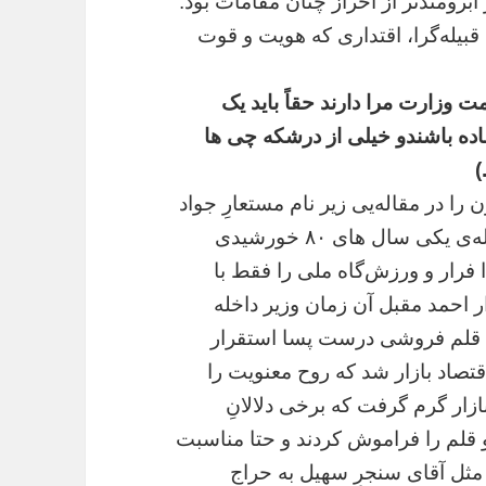
 آبرومندتر از احراز چنان مقامات بود.
قبیله‌‌گرا، اقتداری که هویت و قوت
 وزارت مرا دارند حقاً باید یک
ده باشندو خیلی از درشکه چی ها
)
ناپلیون را در مقاله‌یی زیر نام مستعارِ جواد
تحت عنوان کرزی فرار کرد نوشتم.در ۱۸ سنبله‌ی یکی سال های ۸۰ خورشیدی
فرار و ورزش‌گاه ملی را فقط با
ر احمد مقبل آن زمان وزیر داخله
 قلم‌ فروشی درست پسا استقرار
 اقتصاد بازار شد که روح معنویت را
 گرم گرفت که برخی دلالانِ
م را فراموش کردند و‌ حتا مناسبت
ثل آقای سنجرِ سهیل به حراج