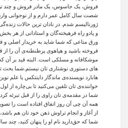
فروش،‌ یک جاسوس، یک مادر فروش و چند ت
شصت سال کامل عمر دارم و از نوجوانی وارد
ژورنالیسم شدم. در نادان ‌ترین حالات زنده‌گی
و پادو راه فرهیخته‌گان و استادانی از هر بخش
ورق متاعی که شما شاید به خریدار اصلی و ف
فروخته باشید و هیاهوی پرطنطنه‌ی آن را از ق
موشکافانه و مسلکی است. البته قید بر آن که
های دستوری نوشتاری تان نیستم.شما بحث تان
هابارد نویسنده‌ی ماندگار داینتکس یا علم نوی
خواننده‌ی تان تلقین می‌کنید تا بی‌چاره از ا
شما در مقدمه‌ی تان راوی را از قبل تبرئه کرده 
همه آن چی آن روز اتفاق افتاده است را تصویر 
از آغاز و انجام تراوش ذهن خود تان هم باشد،
شما که حق‌دارید نام او را پنهان کنید، چند س