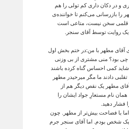
ری و در دکان داری کم تولی را هم
ر را بازرسانی می‌کنم تا خواننده‌ی
هر قلمی سخن نیست، متاعی است
یک روایت توسط آقای سنجر.
طهر با من:در ختم بخش اول
ی بود؟ منی مشتری از بی وزنی
ن شاید کمی احساس گناه کرده باشند
 تقلبی دادند ما مگر میرحیدر مطهر
قای مطهر یک نقص دیگر هم از
همان نام مستعارِ جواد ایشان را
فشار دهید.
اما با فضاحت بیش‌تر از مطهر. چون
 یک شخص بودم. اما آقای سنجر جرم