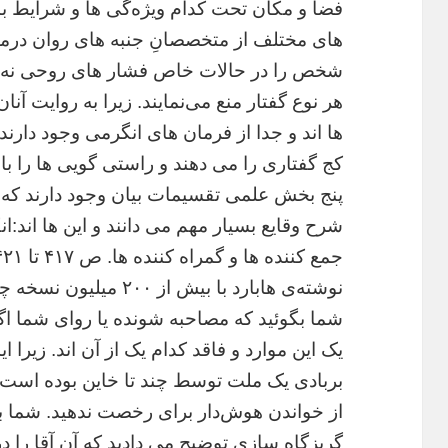
فضا و مکان تحت کدام ویژه‌گی ها و شرایط 
های مختلف از متخصصانِ جنبه های روان در
شخص را در حالات خاص فشار های روحی نه تنها
هر نوع گفتار منع می‌نمایند. زیرا به روایت آ
ها اند و‌ جدا از فرمان های انگرمی وجود دارن
کج گفتاری را می دهند و راستی گویی ها را با
پنج بخش علمی تقسیمات بیان وجود دارند که ب
شرح وقایع بسیار مهم می دانند و این ها اند:انک
نوشته‌ی هابارد با بیش ا
شما بگوئید که مصاحبه شونده یا روای شما اگ
یک این موارد و فاقد کدام یک از آن اند. زیرا
بربادی یک ملت توسط چند تا خاین بوده است؟لذ
از خواندن هوش‌دار برای رخصت ندهید. شما به
گریزگاه سازی توضیح می دادید که آن آقا را در