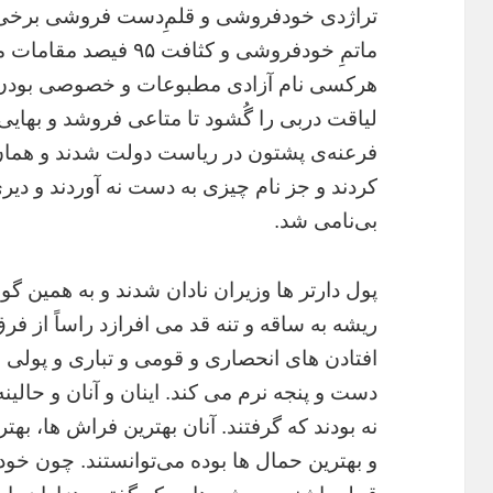
تراژدی خود‌فروشی و قلمِ‌دست فروشی برخی ق
ماتمِ خود‌فروشی و کثاف
هرکسی نام آزادی مطبوعات و خصوصی بودن اط
لیاقت دربی را گُشود تا متاعی فروشد و‌ بهایی 
فرعنه‌ی پشتون در ریاست دولت شدند و همان‌ج
کردند و جز نام چیزی به دست نه آوردند و دیر
بی‌نامی شد.
پول دارتر ها وزیران نادان شدند و به همین 
ریشه به ساقه و تنه قد می افرازد راساً از فرق 
افتادن های انحصاری و قومی و تباری و پولی 
دست و ‌پنجه نرم می کند.‌ اینان و آنان و حالین
نه بودند که گرفتند. آنان بهترین فراش ها، بهت
و‌ بهترین حمال ها بوده می‌توانستند. چون خود