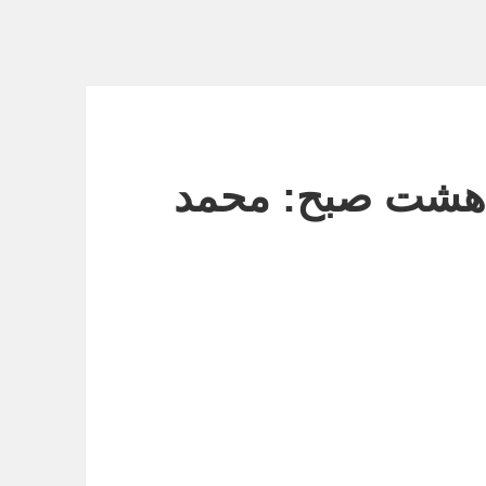
ی هشت صبح: محمد