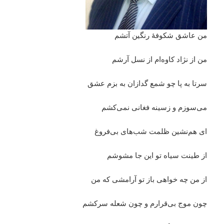
من عاشق شکوفۀ رنگین آتشم
من از نژاد کاوه‌ام از نسل آرشم
سرتا به پا چو شمع گدازان به بزم عشق
می‌سوزم و زسینه فغانی نمی‌کشم
ای هم‌نشین ظلمت شب‌های بی‌فروغ
از طینت سیاه تو این جا مشوشم
از من چه خواهی باز تو آرامشی که من
چون موج بی‌قرارم و چون شعله سرکشم