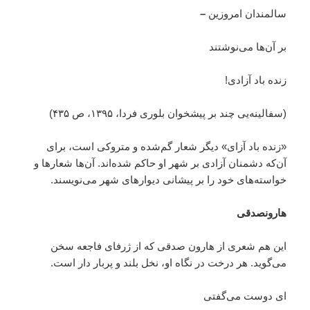
سالمندان امروزین
–
بر آن‌ها می‌نوشتند
زنده باد آزادی!
(سفالینه‌یی چند بر پیشخوان بلوری فردا، ۱۳۹۵، ص ۴۳۵)
«زنده باد آزای» دیگر شعار گم‌شده و متروکی است، برای
آن‌که دشمنان آزادی بر شهر او حاکم شده‌اند. آن‌ها شعارها و
خواسته‌های خود را بر پیشانی دیوارهای شهر می‌نویسند.
هارون
صدقی
این هم شعری از هارون صدقی که از ژرفای فاجعه سخن
می‌گوید. هر درخت در نگاه او، نخل بلند و پر‌بار دار است.
ای دوست می‌گفتی