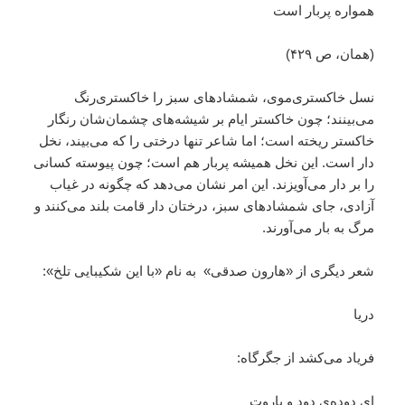
همواره پر‌بار است
(همان، ص ۴۲۹)
نسل خاکستری‌موی، شمشادهای سبز را خاکستری‌رنگ
می‌بینند؛ چون خاکستر ایام بر شیشه‌های چشمان‌شان رنگار
خاکستر ریخته است؛ اما شاعر تنها درختی را که می‌بیند، نخل
دار است. این نخل همیشه پربار هم است؛ چون پیوسته کسانی
را بر دار می‌آویزند. این امر نشان می‌دهد که چگونه در غیاب
آزادی، جای شمشادهای سبز، درختان دار قامت بلند می‌کنند و
مرگ به بار می‌آورند.
شعر دیگری از «هارون صدقی» به نام «با این شکیبایی تلخ»:
دریا
فریاد می‌کشد از جگرگاه:
ای دوده‌ی دود و باروت