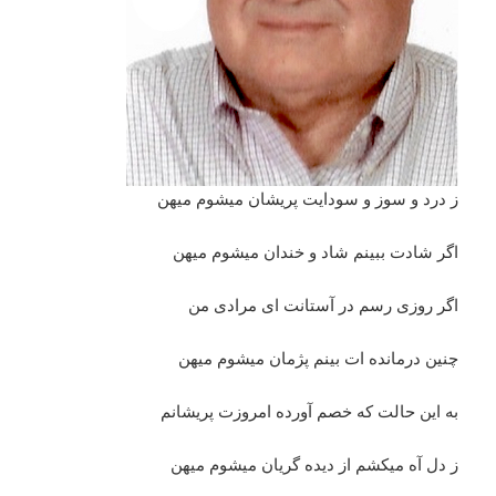
ز درد و سوز و سودایت پریشان میشوم میهن
اگر شادت ببینم شاد و خندان میشوم میهن
اگر روزی رسم در آستانت ای مرادی من
چنین درمانده ات بینم پژمان میشوم میهن
به این حالت که خصم آورده امروزت پریشانم
ز دل آه میکشم از دیده گریان میشوم میهن