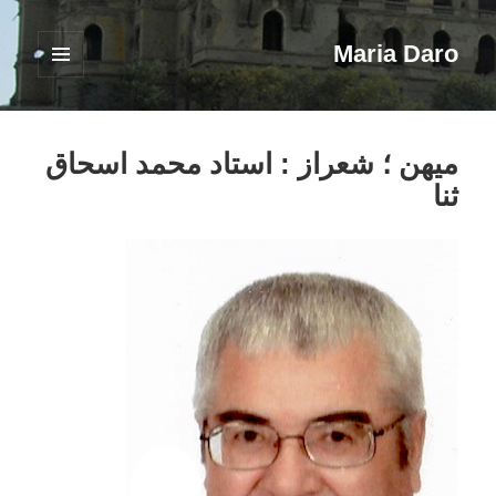
Maria Daro
فهرست
و
ابزارک‌ها
میهن ؛ شعراز : استاد محمد اسحاق
ثنا