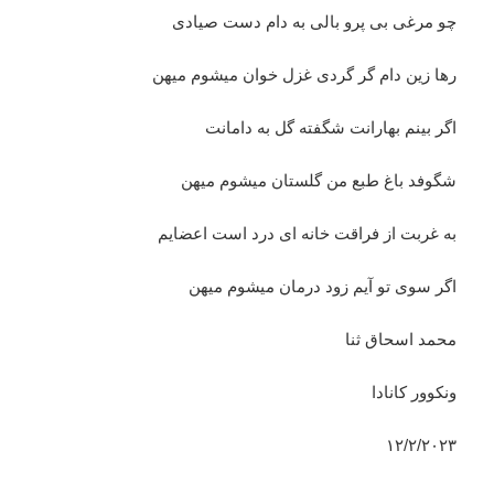
چو مرغی بی پرو بالی به دام دست صیادی
رها زین دام گر گردی غزل خوان میشوم میهن
اگر بینم بهارانت شگفته گل به دامانت
شگوفد باغ طبع من گلستان میشوم میهن
به غربت از فراقت خانه ای درد است اعضایم
اگر سوی تو آیم زود درمان میشوم میهن
محمد اسحاق ثنا
ونکوور کانادا
۱۲/۲/۲۰۲۳