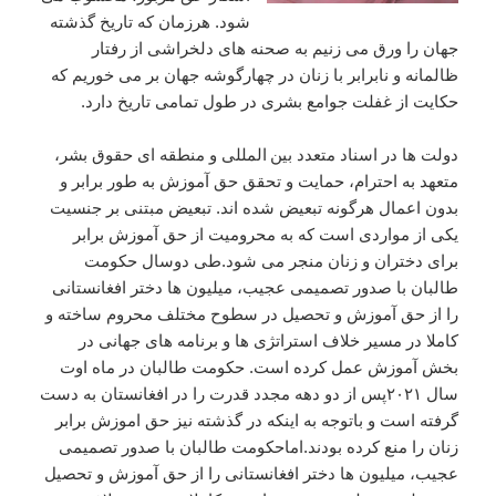
شود. هرزمان که تاریخ گذشته
جهان را ورق می زنیم به صحنه های دلخراشی از رفتار
ظالمانه و نابرابر با زنان در چهارگوشه جهان بر می خوریم که
حکایت از غفلت جوامع بشری در طول تمامی تاریخ دارد.
دولت ها در اسناد متعدد بین المللی و منطقه ای حقوق بشر،
متعهد به احترام، حمایت و تحقق حق آموزش به طور برابر و
بدون اعمال هرگونه تبعیض شده اند. تبعیض مبتنی بر جنسیت
یکی از مواردی است که به محرومیت از حق آموزش برابر
برای دختران و زنان منجر می شود.طی دوسال حکومت
طالبان با صدور تصمیمی عجیب، میلیون ها دختر افغانستانی
را از حق آموزش و تحصیل در سطوح مختلف محروم ساخته و
کاملا در مسیر خلاف استراتژی ها و برنامه های جهانی در
بخش آموزش عمل کرده است. حکومت طالبان در ماه اوت
سال ۲۰۲۱پس از دو دهه مجدد قدرت را در افغانستان به دست
گرفته است و باتوجه به اینکه در گذشته نیز حق اموزش برابر
زنان را منع کرده بودند.اماحکومت طالبان با صدور تصمیمی
عجیب، میلیون ها دختر افغانستانی را از حق آموزش و تحصیل