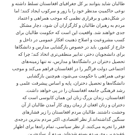
طالبان شاید بتوانند بر کل جغرافیای افغانستان تسلط داشته و
نوعی حاکمیتِ مدنظر خود را با زور و سرکوب ایجاد کنند؛ اما
در شکل‌دهی و برقراری نظمی که موجب همراهی و اعتماد
مردم به رهبران طالبان و کارگزاران آن شود، دچار مشکل
جدی خواهند شد. واقعیت این است که حکومت طالبان برای
کسب مشروعیت و اصلاح ذهنیت افکار عمومی در داخل و
خارج از کشور، باید در خصوص بازگشایی مدارس و دانشگا‌‌ها
برای دانشجویان دختر، تدابیر منطقی‌تری اتخاذ کند؛ چرا که
تحصیل دختران در دانشگاه‌ها و مدارس، نه تنها زمینه‌های
اجتماعی دولت فراگیر را در افغانستان فراهم می‌کند و موجب
نوعی همراهی با حکومت می‌شود، هم‌چنین بازگشایی
دانشگاه‌ها و تحصیل دختران، پایه و اساس پیشرفت علمی و
رشد فرهنگی جامعه افغانستان را در پی خواهد داشت.
افغانستان، زندان بزرگ زنان این همان کابوسی است که
دختران و زنان افغان از زمان روی کار آمدن طالبان از آن
وحشت داشتند. طالبان مردم افغانستان را زیر فشارهای
سنگین گذاشته‌اند.از نظر اقتصادی، اکثر مردم بدترین درجه‌ی
فقر را تجربه می‌کنند. از نظر سیاسی، تمام راه‌ها برای اظهار
عقیده‌ بر روی مردم بسته شده‌اند. مردم از ساده‌ترین