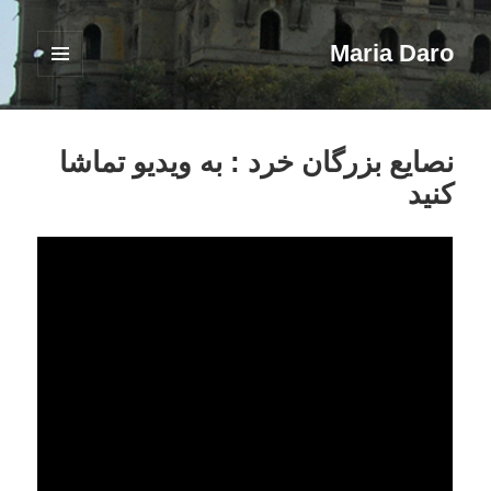
Maria Daro
فهرست
و
ابزارک‌ها
نصایع بزرگان خرد : به ویدیو تماشا
کنید