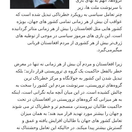
گروه‌ها، آنهم به بهای بازی
با سرنوشت ملت ها، زیر
چتر تعامل سیاسی به رویکرد خطرناکی تبدیل شده است که
عواقب آن بیش از هر زمانی تمامی کشور های جهان، بویژه
کشور هایی مثل افغانستان را بيش از هر زمانی متاثر گردانیده
است. این بازی های مرموز سیاسی در موجی از توطیه های
ژرف‌تر بیش از هر کشوری از مردم افغانستان قربانی
میگیرمی‌گیرد.
زیرا افغانستان و مردم آن بیش از هر زمانی نه تنها در معرض
خطر بالفعل حاکمیت یک گروه ی تروریستی قرار دارند؛ بلکه
تبدیل شدن این کشور به جولانگاه و مرکز خطرناک ترین
گروه‌های تروریستی، سرنوشت مردم این کشور را سخت به
چالش کشیده است. در این میان آنچه مایه نگرانی است، اینکه
به هر میزانی که گروه‌های تروریستی در افغانستان در تحت
حاکمیت طالبان نیرومندتر، منسجم تر و خطرناک تر می شوند
و جهان را بيشتر مورد تهدید قرار مید هند؛ به همان میزان
تعامل کشور های جهان با طالبان افزایش یافته و عمق و
گسترش بیشتر پیدا میکند. در حالیکه این تعامل وحشتناک نه