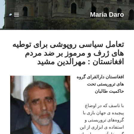
Maria Daro
فهرست
و
ابزارک‌ها
تعامل سیاسی روپوشی برای توطیه
های ژرف و مرموز بر ضد مردم
افغانستان : مهرالدین مشید
افغانستان دارالقرای گروه
های تروریستی تحت
حاکمیت طالبان
با تاسف که در اوضاع
پیچیده ی جهان بازی با
گروه‌های تروریستی و
استفاده ی ابزاری از این