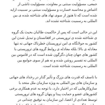
جمعی، مسؤولیت مبتنی بر معاونت، مسؤولیت ناشی از
اغماض و محاسبه خسارت و مسؤولیت مبتنی بر سببیت ارایه
شده است که تا هنوز از سوی نهاد های شناخته شده ی بین
المللی به رسمیت شناخته نشده اند.
این در حالی است که‌ پس از حاکمیت طالبان بحیث یک گروه
ی شناخته شده ی تروریستی در افغانستان و تبدیل شدن این
کشور به جولانگاه ی امن تروریستان خطرناک جهانی نه تنها
معادله ی بالا؛ بلکه معادله ی روابط گروه های تروریستی با
کشور های جهان چنان دگرگون شده است که در قاموس بین
المللی نه تفسیر روشن شده و نه هم از سوی جوامع بین
المللی به رسمیت شناخته شده است.
با تاسف ‌که قدرت های بزرگ و تأثير گذار در رخداد های جهانی
و سازمان های بین المللی به ویژه سازمان ملل متحد با
سازوکارهایی که در اختیار دارد، با توجه به عدم همکاری برخی
کشورهای عضو و حمایت پیدا و پنهان گروه های تروریستی
توسط تعدادی از اعضا، این سازمان به توفیق چندانی در