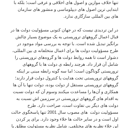
تنها خلاف موازین و اصول های اخلاقی و عرفی است؛ بلکه با
ابتدایی ترین اصول های دیپلوماسی و منشور های سازمان
های بین المللی سازگاری ندارد.
در این تردیدی نیست که در جهان کنونی مسؤولیت دولت ها در
قبال اعمال گروههای تروریستی به یک موضوع بسیار چالش
برانگیز تبدیل شده است. با توجه به بررسی مواد موجود در
طرح مسؤولیت دولت ها برای اعمال متخلفانه ی بین المللی،
دشوار است تا همه روابط دولت ها و گروه‌های تروریستی را
شامل آن قرار داد. هرچند رابطه ی دولت ها با گروههای
تروریستی گوناگون است؛ اما سه گونه رابطه مبنی بر اینکه
گروههای تروریستی تحت هدایت یا کنترول دولت قرار دارند؛
گروههای تروریستی مستقل از دولت بوده، دولت تنها با آن ها
همکاری و آن‌ها را مساعدت میکنند وسوم آن که دولت نسبت
به اقدام های گروههای تروریستی در سرزمین اش نسبت به
دولت های دیگر بی تفاوت است، صراحت دارد. طرح
مسؤولیت دولت های مصوب سال 2001 تنها پاسخگوی حالت
اول است و در سایر حالت ها خلاء وجود دارد. برای پر کردن
این خلاء نظریه های مختلفی، شامل نظریه مسئولیت مطلق یا