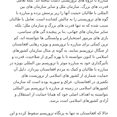
مبارزه با گروه های تروریستی دست نیافته اند؛ بلکه تعامل
قدرت های بزرگ، سازمان ملل و سایر سازمان های بین
المللی با طالبان حیثیت آنها را زیر پرسش برده و مبارزه با
گوه های تروریستی را به چالش کشانده است. تعامل با طالبان
سبب شده که نه تنها قدرت های بزرگ و سازمان ملل؛ بلکه
سایر سازمان های جهانی، بنا بر پیچیده گی های سیاسی،
بازی های مرموز استخباراتی و وابستگی ها نتوانسته اند، کم
ترین کمکی برای مبارزه با تروریسم و بویژه رهایی افغانستان
از چنگال تروریسم نمایند. به گونه ی مثال سازمان کشورهای
اسلامی تا کنون نتوانسته تا با بهره گیری از صلاحیت، قدرت و
تأثیرگذاری خود به مبارزه موثر با تروریسم بین المللی بویژه در
مبارزه با طالبان و کمک به مردم افغانستان بپردازد. دلیل آن
حمایت شماری از کشور های اسلامی از تروریست های
تکفیری در افغانستان، عراق و سوریه بوده است که سازمان
کشورهای اسلامی در زمینه ی مبارزه با تروریسم بین المللی
نتوانسته به اهداف اصلی خود که همانا حمایت از استقلال و
آزادی کشورهای اسلامی است برسد.
حالا که افغانستان نه تنها به پرتگاه تروریسم سقوط کرده و این