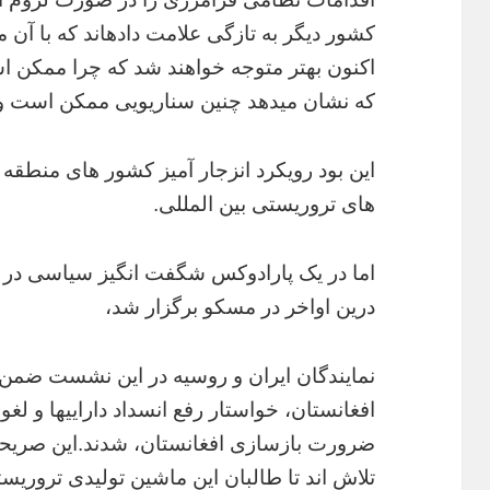
کشور دیگر به تازگی علامت دادهاند که با آن 
اکنون بهتر متوجه خواهند شد که چرا ممکن ا
که نشان میدهد چنین سناریویی ممکن است واقع
این بود رویکرد انزجار آمیز کشور های منطقه 
های تروریستی بین المللی.
اما در یک پارادوکس شگفت انگیز سیاسی 
درین اواخر در مسکو برگزار شد،
نمایندگان ایران و روسیه در این نشست ضمن ان
افغانستان، خواستار رفع انسداد داراییها و لغو 
ضرورت بازسازی افغانستان، شدند.این صریحا 
تلاش اند تا طالبان این ماشین تولیدی تروری