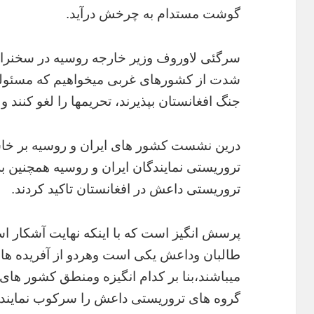
گوشت مستدام به چرخش درآید.
سرگئی لاوروف وزیر خارجه روسیه در سخنران
شدت از کشورهای غربی میخواهیم که مسئولیت
جنگ افغانستان بپذیرند، تحریمها را لغو کنند و د
درین نشست کشور های ایران و روسیه بر خاس
تروریستی نمایندگان ایران و روسیه همچنین ب
تروریستی داعش در افغانستان تاکید کردند.
پرسش انگیز است که با اینکه نهایت آشکار ا
طالبان وداعش یکی است وهردو از آفریده ها
میباشند،بنا بر کدام انگیزه ومنطق کشور های ا
گروه های تروریستی داعش را سرکوب نمایند