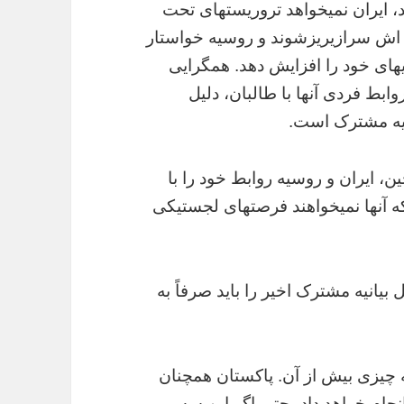
را (CPEC) محافظت کند، ایران نمیخواهد تروریستهای تحت
 اش سرازیریزشوند و روسیه خواستار
یهای خود را افزایش دهد. همگرایی
بط فردی آنها با طالبان، دلیل
یانیه مشترک است.
ن، ایران و روسیه روابط خود را با
ه آنها نمیخواهند فرصتهای لجستیکی
 بیانیه مشترک اخیر را باید صرفاً به
نه چیزی بیش از آن. پاکستان همچنان
جام خواهد داد، حتی اگر این سه