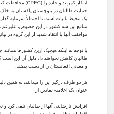
ابتکار کمربند و جاده 
حمایت طالبان در بلوچستان پاکستان به خاک
یک محیط باثبات است تا احتمالاً سرمایه گذار
منافع این سه کشور در این خصوص، علیرغم روا
موافقت آنها با انتقاد شدید از این گروه در ب
با توجه به اینکه هیچیک ازین کشورها همانند چی
طالبان کاهش نخواهند داد دلیل آن این است ک
و معدنی افغانستان را از دست بدهند.
هر دو طرف درگیر این را میدانند، به همین دلیل
عنوان یک اعلامیه نمادین از
افزایش نارضایتی آنها از طالبان تلقی کرد و 
اقدامات نظامی فرامرزی را در صورت لزوم ان