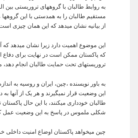
به روابط طالبان با گروههای تروریستی بین الم
مستقیم طالبان را به همدستی با این گروهها م
از بیانیه نشان میدهد که این همان چیزی است ک
این موضوع اهمیت دارد زیرا نشان میدهد که آ
که پاکستان ممکن است در نهایت برای دفاع از 
تروریستهای تحت حمایت طالبان انجام دهد، مخ
به باور نویسنده ،چین، ایران و روسیه به اندا
این وضعیت قرار نمیگیرند و هر یک از آنها به د
طالبان خودداری میکنند، با این حال پاکستا
شکلی ملموس در پاسخ به این وضعیت عمل کن
چین میخواهد پاکستان اوضاع امنیت داخلی خود