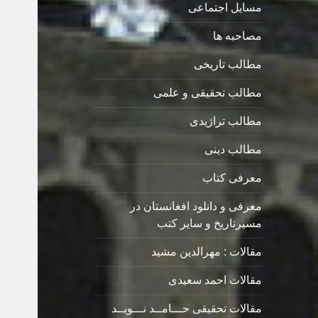
مسایل اجتماعی
مصاحبه ها
مطالب تاریخی
مطالب تحقیقی و علمی
مطالب تراژیدی
مطالب دینی
معرفی کتاب
معرفی و دانلود افغانستان در
مسیرتاریخ و سایر کتب
مقالات : مهرالدین مشید
مقالات احمد سعیدی
مقالات تحقیقی حـــامــد نـــویــد