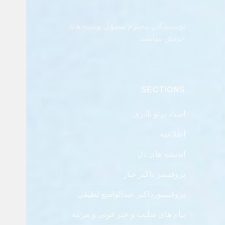
نویسندگان محترم مسؤل نوشته های
خویش مباشند
SECTIONS
استاد پرتو نادری
اطلاعیه
اندیشه های دل
پروفیسر داکتر غبار
پروفیسورداکتر عبدالواسع لطیفی
پیام های سلیت و خبر فوتی و مرثیه