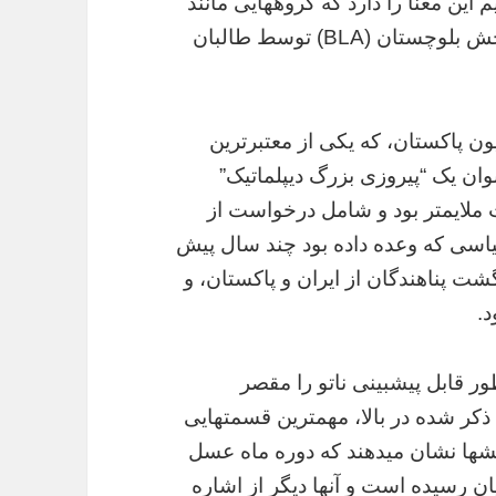
 این معنا را دارد که گروههایی مانند
تحریک طالبان پاکستان (TTP) و ارتش آزادیبخش بلوچستان (BLA) توسط طالبان
ن پاکستان، که یکی از معتبرترین
وان یک “پیروزی بزرگ دیپلماتیک”
ت ملایمتر بود و شامل درخواست از
یاسی که وعده داده بود چند سال پیش
ت پناهندگان از ایران و پاکستان، و
د.
ر قابل پیشبینی ناتو را مقصر
کر شده در بالا، مهمترین قسمتهایی
بخشها نشان میدهند که دوره ماه عسل
ان رسیده است و آنها دیگر از اشاره