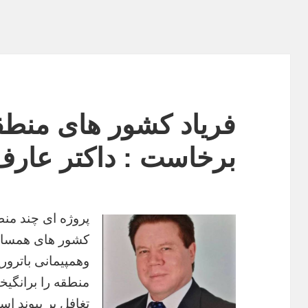
فریاد کشور های منطقه
برخاست : داکتر عار
پروژه ای چند منظ
کشور های همسایه
وهمپیمانی باترور
منطقه را برانگی
تغافل بر پیوند اس