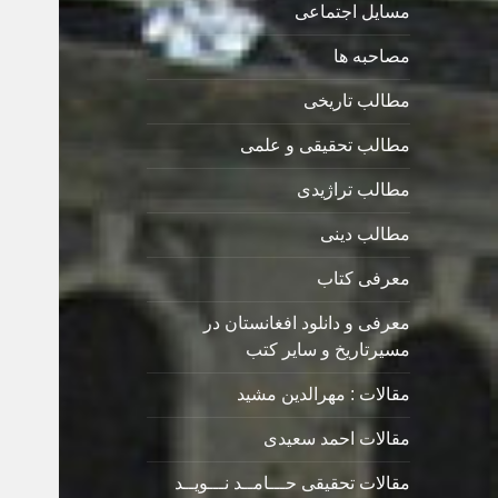
مسایل اجتماعی
مصاحبه ها
مطالب تاریخی
مطالب تحقیقی و علمی
مطالب تراژیدی
مطالب دینی
معرفی کتاب
معرفی و دانلود افغانستان در
مسیرتاریخ و سایر کتب
مقالات : مهرالدین مشید
مقالات احمد سعیدی
مقالات تحقیقی حـــامــد نـــویــد