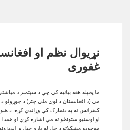
نړیوال نظم او افغانس
غفوری
مې (د افغانستان د لوی ملی چتر) د جوړولو د 
کنفرانس ته په دنمارک کې وړاندې کړه، د هېوا
او اوسنیو ستونځو ته مې اشاره کړې او همدا
موجودو مشکلاتو د حل له پاره خپل وړاندیزونه