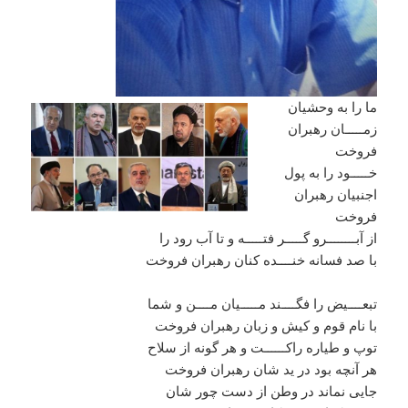
ما را به وحشیان
زمـــــان رهبران
فروخت
خـــــود را به پول
اجنبیان رهبران
فروخت
از آبــــــــرو گـــــر فتـــــه و تا آب رود را
با صد فسانه خنــــده کنان رهبران فروخت
تبعــــیض را فگــــند مـــــیان مــــن و شما
با نام قوم و کیش و زبان رهبران فروخت
توپ و طیاره راکــــــت و هر گونه از سلاح
هر آنچه بود در ید شان رهبران فروخت
جایی نماند در وطن از دست چور شان