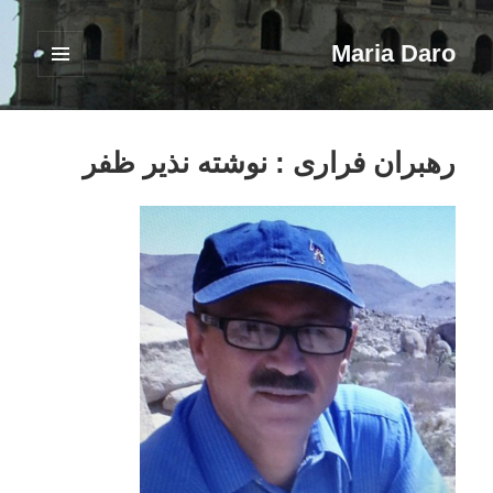
Maria Daro
فهرست
و
ابزارک‌ها
رهبران فراری : نوشته نذیر ظفر