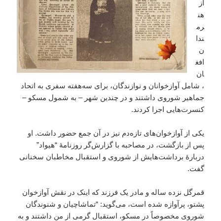
از
هن
رم
ندا
ن
افغ
ان
، شامل آوازخوانان و نوازندگان، برای سه‌هفته‌ سفری به اتحاد
جماهیر شوروی داشتند و در چندین شهر – به شمول مسکو –
کنسرت‌هایی اجرا کردند.
یکی از آوازخوان‌های تازه‌دم نیز در آن جمع حضور داشت. او
پس از بازگشت، در مصاحبه‌ با گزارش‌گر روزنامۀ “هیواد”
دربارۀ برداشت‌هایش از شوروی و استقبال مخاطبان سخنانی
گفت.
قمرگل نزده ساله و مادر یک فرزند که اینک در نقش آوازخوان
پشتو، پرآوازه شده است، می‌گوید: “تماشاچیان و شنوندگان
شوروی مخصوصاً در مسکو، استقبال گرمی از من داشتند و به