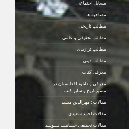
مسایل اجتماعی
مصاحبه ها
مطالب تاریخی
مطالب تحقیقی و علمی
مطالب تراژیدی
مطالب دینی
معرفی کتاب
معرفی و دانلود افغانستان در
مسیرتاریخ و سایر کتب
مقالات : مهرالدین مشید
مقالات احمد سعیدی
مقالات تحقیقی حـــامــد نـــویــد