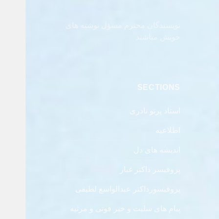
نویسندگان محترم مسؤل نوشته های
خویش مباشند
SECTIONS
استاد پرتو نادری
اطلاعیه
اندیشه های دل
پروفیسر داکتر غبار
پروفیسورداکتر عبدالواسع لطیفی
پیام های سلیت و خبر فوتی و مرثیه