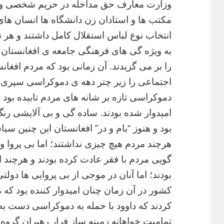
وزارت معارف حق مداخله در حریم شخصی و 
مکتب ها و استادان زن دانشگاه ها انسان ها
انتخاب نوع لباس استقلال کامل داشتند و هر 
به‌ ویژه گی های فرهنگی جامعه ی افغانستان خ
را بر می گزیدند. آن زمانی بود که مردم افغ
اجتماعی را زیر چتر دهه ی دموکراسی سپری 
دموکراسی تازه بر شانه های مردم تابیده بود و
امیدوار شده بودند‌. ساده گی و بی آلایشی رنگ
بود و هنوز “بام و در” افغانستان این چنین سی
هرچند مردم هیچ چیزی نداشتند؛ اما بی پروا و
گویی مردم با فقر عادت کرده بودند و هرچند ا
بودند؛ اما آنان در موجی از بی پروایی ها دول
کشور در آن زمان چنان امیدوار کننده بود که
کردند که داوود با حمله به دموکراسی دست به
تمامیت خواهانه زمینه ساز فرار رهبران گروه