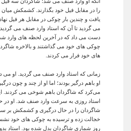
آنکه او وارد صنف می شد؛ شاگردان سه فیل ب
را در مقابل فیل خود بگذارند. کشمکش میان 
یافت و چندین بار چوکی در مقابل هر فیل نهاده
می گردید تا آن که استاد وارد صنف می گردی
دست می داد که در آخرین لحظه های وارد شدن
چوکی های خود می گذاشتند و بالاخره شاگردا
های خود فرار می کردند.
زمانی که استاد وارد صنف می گردید. او می 
او باهم درگیر بودند؛ اما او از چند و چون در
می‌کرد که شاگردان باهم شوخی می کردند. این
استاد روزی به سرعت وارد صنف شد. او در ح
شاگردان را در حال درگیری و کشمکش بر سر چ
خجالت زده و ترسیده به چوکی های خود نش
روز شماری شاگردان بدل شده بود. استاد بدون