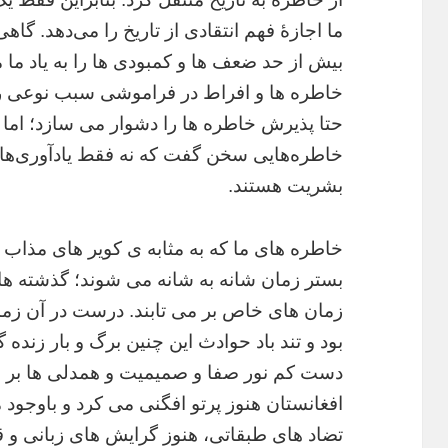
ما اجازۀ فهم انتقادی از تاریخ را می‌دهد. گا
بیش از حد ضعف ها و کمبودی ها را به یاد ما
خاطره ها و افراط در فراموشی سبب نوعی ر
حتا پذیرش خاطره ها را دشوار می سازد؛ اما در
خاطره‌هایی سخن گفت که نه فقط یادآوری‌ها
بشریت هستند.
خاطره های ما که به مثابه ی کویر های مذاب یا
بستر زمان شانه به شانه می شوند؛ گذشته های
زمان های خاص بر می تابند. درست در آن زمان
بود و تند باد حوادث این چنین برگ و بار زنده 
دست کم نور صفا و صمیمیت و همدلی ها بر 
افغانستان هنوز پرتو افگنی می کرد و باوجو
تضاد های طبقاتی، هنوز گرایش های زبانی و ق