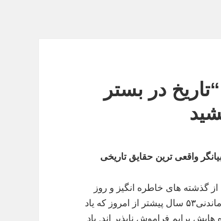
تاریخ در بستر
شید
یانگر واقعی ترین حقایق تاریخی
 از گذشته های خاطره انگیز و روز
های به یاد ماندنی۵۳ سال پیشتر از امروز که یاد
هایش برایم فراموش ناپذیر اند. یاد