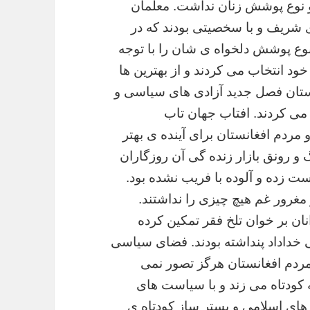
نوع پوشش زنان نداشت. معلمان
ی شریف و با سخصیتی بودند که در
نوع پوشش دلخواه ی شان را با توجه
ود انتخاب می کردند و از بهترین ها
انستان فصل جدید آزادی های سیاسی و
می کردند. افتاب جهان تاب
 مردم افغانستان برای آینده ی بهتر
 و رونق بازار زنده گی آن روزگاران
است زده و آلوده با فریب نشده بود.
 مغرور غم هیچ چیزی را نداشتند.
نان بر خوان تلخ فقر تمکین کرده
تی خداداد پنداشته بودند. فضای سیاسی
 مردم افغانستان هرگز تصور نمی
 کودتاه می زند و با سیاست های
 های اسلامی و بستر ساز کودتاه ی