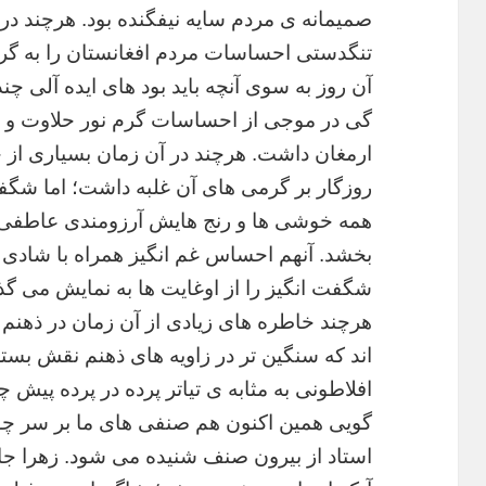
صمیمانه ی مردم سایه نیفگنده بود. هرچند در 
تنگدستی احساسات مردم افغانستان را به گروگ
آن روز به سوی آنچه باید بود های ایده آلی چن
گی در موجی از احساسات گرم نور حلاوت و ص
ارمغان داشت. هرچند در آن زمان بسیاری از چ
روزگار بر گرمی های آن غلبه داشت؛ اما شگفت
همه خوشی ها و رنج هایش آرزومندی عاطفی
بخشد. آنهم احساس غم انگیز همراه با شادی 
شگفت انگیز را از اوغایت ها به نمایش می گذا
هرچند خاطره های زیادی از آن زمان در ذهنم 
اند که سنگین تر در زاویه های ذهنم نقش بسته 
افلاطونی به مثابه ی تیاتر پرده در پرده پیش
گویی همین اکنون هم صنفی های ما بر سر چوک
استاد از بیرون صنف شنیده می شود. زهرا جان