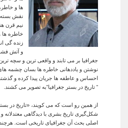
ها و خاطره
نقش بسته ا
نیم قرن هنو
خاطره ها و
زنده گی ان
و آتش فشا
جغرافیا بر می تابند و واقعی ترین و سچه ترین
نوشتن و یاددهانی خاطره ها بسان چشمه های 
احساس و عاطفه ها جریان پیدا کرده و گذشته 
” تاریخ در بستر جغرافیا”به تصویر می کشند.
از همین رو است که می کویند، «تاریخ در بستر
شکل‌گیری تاریخ بشری با دیدگاهی معتدلانه و 
اصلی بحث آن جغرافیای تاریخی است. هرچند ج