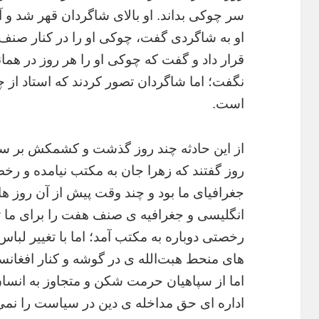
سر چوکی بداند. او بالای شاگردان قهر شد و آن
او به شاگردی گفت، چوکی او را در کنار صنف
قرار داد و گفت که چوکی او را هر روز در همان
نگفت؛ اما شاگردان تصور کردند که استاد از 
است.
از این حادثه چند روز گذشت و کشمکش بر سر
روز گفتند که زهرا جان به مکتب نیامده و ر
جغرافیای ما بود و چند وقت پیش از آن روز ها
انگلیسی و جغرافیه ی صنف هفت را برای ما ت
رخصتی دوباره به مکتب آمد؛ اما با تغییر لباس
های منحط هبت‌الله ی در گوشه و کنار افغانس
اما از سپاهیان حرمت شکن و متجاوز به انسان
اداره ای حق مداخله ی دین در سیاست را نمی دا