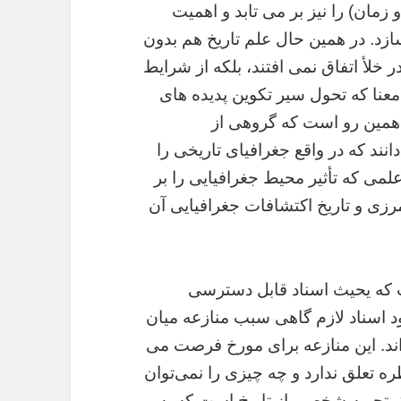
زمان) را نیز بر می تابد و اهمیت
زد. در همین حال علم تاریخ هم بدون
ر خلأ اتفاق نمی افتند، بلکه از شرایط
ن معنا که تحول سیر تکوین پدیده های
 همین رو است که گروهی از
نند که در واقع جغرافیای تاریخی را
می که تأثیر محیط جغرافیایی را بر
رزی‌ و تاریخ اکتشافات جغرافیایی آن
ت که یحیث اسناد قابل دسترسی
ود اسناد لازم گاهی سبب منازعه میان
ند. این منازعه برای مورخ فرصت می
ره تعلق ندارد و چه چیزی را نمی‌توان
یک تجربه شخصی از تاریخ است که به