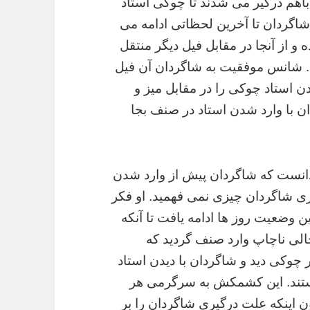
اهم درگیر می شدند تا چوکی استاد
شاگردان تا آخرین لحظاتی ادامه می
 و از آنجا در مقابل فیل دیگر منتقل
د. شانس موفقیت به شاگردان آن فیل
 استاد چوکی را در مقابل میز و
ن با وارد شدن استاد در صنف بجا
دانست که شاگردان پیش از وارد شدن
گیری شاگردان چیزی نمی فهمید. او فکر
 وضعیت روز ها ادامه یافت تا آنکه
الی ناچاپ وارد صنف گردید که
وکی دید و شاگردان با دیدن استاد
ستند. این کشمکش به سرگرمی هر
 اینکه علت درگیری شاگردان را بر