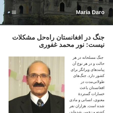
Maria Daro
فهرست
و
ابزارک‌ها
جنگ در افغانستان راه‌حل مشکلات
نیست: نور محمد غفوری
جنگ مسلحانه در هر
حالت و در هر نوع آن
پیامدهای ویرانگر برای
کشور دارد. جنگ‌های
طولانی‌مدت در
افغانستان باعث
خسارات گستردهٔ
معنوی، انسانی و مادی
شده است. هزاران نفر
کشته و زخمی شده‌اند،