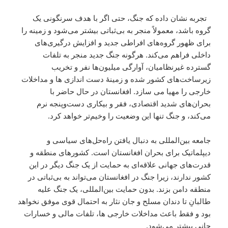
تجربه نشان داده که جنگ، حتی اگر با هدف سرنگونی یک
گروه باشد، معمولاً منجر به بی‌ثباتی بیشتر می‌شود و زمینه را
برای ظهور گروه‌های افراطی جدید و افزایش درگیری‌های
داخلی فراهم می‌کند. هرگونه جنگ جدید منجر به تلفات
گسترده غیرنظامیان، آوارگی میلیون‌ها نفر و تخریب
زیرساخت‌های کشور شده و زمینهٔ دست اندازی ها و مداخلات
خارجی را مهیا می سازد. افغانستان در حال حاضر با
بحران‌های شدید اقتصادی، فقر و بیکاری دست‌وپنجه نرم
می‌کند، و جنگ تنها این وضعیت را وخیم‌تر خواهد کرد.
جامعه بین‌المللی به دنبال یافتن راه‌حل‌های سیاسی و
دیپلماتیک برای بحران افغانستان است. کشورهای منطقه و
قدرت‌های جهانی علاقه‌ای به حمایت از یک جنگ دیگر در این
کشور ندارند، زیرا جنگ در افغانستان می‌تواند به بی‌ثباتی در
منطقه دامن بزند. بدون حمایت بین‌المللی، یک جنگ علیه
طالبانِ تا دندان مسلح و جان نثار به احتمال قوی موفق نخواهد
بود و فقط باعث مداخلات خارجی ها، تلفات مالی و خسارات
جانی ‌بیشتر می‌شود.