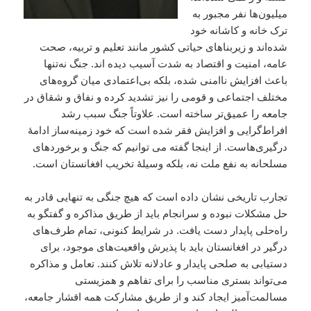
میلیون‌ها نفر مجبور به
ترک خانه و کاشانه خود
شده‌اند و زیربناهای حیاتی کشور مانند تعلیم و تربیه، صحت
عامه، امنیت و اقتصاد به شدت آسیب دیده ‌اند. جنگ نه‌تنها
باعث افزایش ناامنی شده، بلکه بی‌اعتمادی میان گروه‌های
مختلف اجتماعی و قومی را نیز تشدید کرده و نفاق و شقاق در
جامعه را عمیق‌تر ساخته است. علاوتاً جنگ سبب رشد
افراط‌گرایی و افزایش فقر شده است که خود زمینه‌ساز ادامهٔ
درگیری‌هاست. از اینجا گفته می توانیم که جنگ و برخوردهای
مسلحانه به نفع ملت نه، بلکه وسیلهٔ تخریب افغانستان است.
تجارب تاریخی نشان داده است که هیچ جنگی به تنهایی قادر به
حل مشکلات نبوده و سرانجام باید از طریق مذاکره و گفتگو به
راه‌حلی پایدار دست یافت. در شرایط کنونی، تمام طرف‌های
درگیر در افغانستان باید با پذیرش واقعیت‌های موجود، برای
دستیابی به صلحی پایدار و عادلانه تلاش کنند. تعامل و مذاکره
می‌تواند بستری مناسب را برای تفاهم و همزیستی
مسالمت‌آمیز ایجاد کند و از طریق مشارکت همه اقشار جامعه،