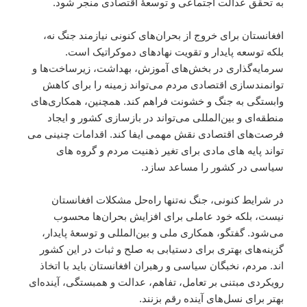
به تحقق عدالت اجتماعی و توسعهٔ اقتصادی منجر شود.
افغانستان برای خروج از بحران‌های کنونی نیازمند جنگ نه،
بلکه توسعه پایدار و تقویت نهادهای دموکراتیک است.
سرمایه‌گذاری در بخش‌های آموزش، بهداشت، زیرساخت‌ها و
توانمندسازی اقتصادی مردم می‌تواند زمینه را برای کاهش
وابستگی به جنگ و خشونت فراهم کند. همچنین، همکاری‌های
منطقه‌ای و بین‌المللی می‌تواند در بازسازی کشور و ایجاد
فرصت‌های اقتصادی نقش مهمی ایفا کند. اقدامات چنینی می
تواند پایه های مادی برای تغیر ذهنیت مردم و گروه های
سیاسی در کشور را مساعد سازد.
در شرایط کنونی، جنگ نه‌تنها راه‌حل مشکلات افغانستان
نیست، بلکه خود عاملی برای افزایش بحران‌ها محسوب
می‌شود. گفتگو، همکاری ملی و بین‌المللی و توسعهٔ پایدار،
گزینه‌های بهتری برای دستیابی به صلح و ثبات در این کشور
اند. مردم، نخبگان سیاسی و رهبران افغانستان باید با اتخاذ
رویکردی مبتنی بر تعامل، تفاهم، عدالت و همبستگی، آینده‌ای
بهتر برای نسل‌های آینده رقم بزنند.