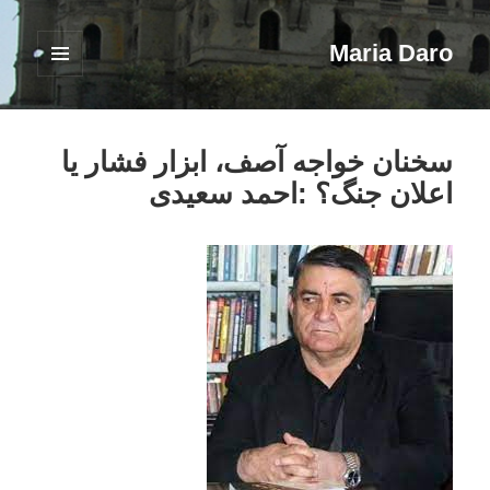
Maria Daro
فهرست
و
ابزارک‌ها
سخنان خواجه آصف، ابزار فشار یا
اعلان جنگ؟ :احمد سعیدی