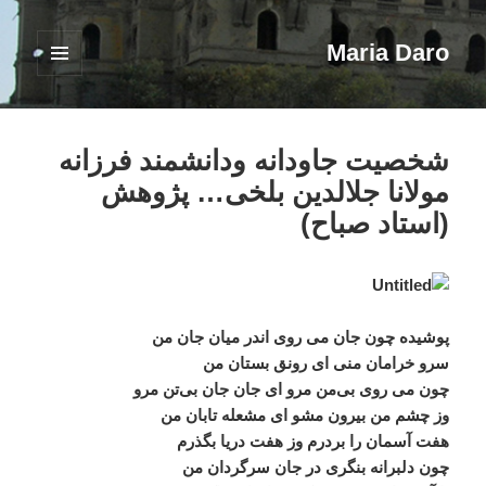
Maria Daro
فهرست
و
ابزارک‌ها
شخصيت جاودانه ودانشمند فرزانه
مولانا جلالدین بلخی… پژوهش
(استاد صباح)
پوشیده چون جان می روی اندر میان جان من
سرو خرامان منی ای رونق بستان من
چون می روی بی‌من مرو ای جان جان بی‌تن مرو
وز چشم من بیرون مشو ای مشعله تابان من
هفت آسمان را بردرم وز هفت دریا بگذرم
چون دلبرانه بنگری در جان سرگردان من