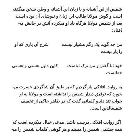
شمس از این آشیانه و با زبان این آشیانه و وطن سخن می­گفته
است و گوش مولانا طالب این زبان و نیوشای آن بوده است.
بعد از شمس مولانا هرگاه یاد او می­کرده آتش در جانش می­
افتاد:
من چه گویم یک رگم هشیار نیست شرح آن یاری که او
را یار نیست
خود ثنا گفتن ز من ترک ثناست کاین دلیل هستی و هستی
خطاست
به روایت افلاکی باز گردیم که بر طبق آن شاگردی حسرت می­
خورد که توفیق دیدار شمس را نداشته است و مولانا به او
جواب تند داد و کلماتی گفت که در ظاهر حاکی از تخفیف
شمس­الدین است.
اگر روایت افلاکی درست باشد، مدعی خیال می­کرده است که
همه چشمی شمس را می­بیند و هر گوشی کلمات شمس را می­