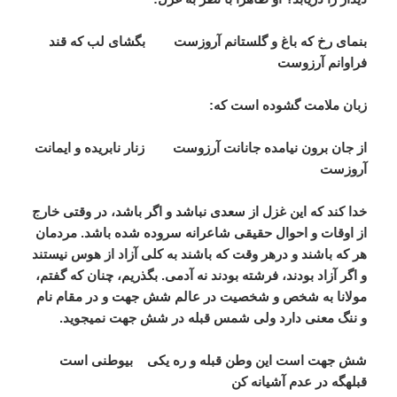
بنمای رخ که باغ و گلستانم آروزست بگشای لب که قند
فراوانم آرزوست
زبان ملامت گشوده است که:
از جان برون نیامده جانانت آرزوست زنار نابریده و ایمانت
آروزست
خدا کند که این غزل از سعدی نباشد و اگر باشد، در وقتی خارج
از اوقات و احوال حقیقی شاعرانه سروده شده باشد. مردمان
هر که باشند و درهر وقت که باشند به کلی آزاد از هوس نیستند
و اگر آزاد بودند، فرشته بودند نه آدمی. بگذریم، چنان که گفتم،
مولانا به شخص و شخصیت در عالم شش جهت و در مقام نام
و ننگ معنی دارد ولی شمس قبله در شش جهت نمی­جوید.
شش جهت است این وطن قبله و ره یکی بی­وطنی است
قبله­گه در عدم آشیانه کن