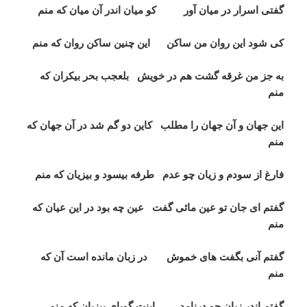
گفتی اسرار در میان آور کو میان اندر آن میان که منم
کی شود این روان من ساکن این چنین ساکن روان که منم
به جز من غرقه گشت هم در خویش بلعجب بحر بی­کران که
منم
این جهان و آن جهان را مطلب کاین دو گم شد در آن جهان که
منم
فارغ از سودم و زیان چو عدم طرفه بی­سود و بی­زیان که منم
گفتم ای جان تو عین مائی گفت عین چه بود در این عیان که
منم
گفتم آنی بگفت های خموش در زبان مانده است آن که
منم
گفتم اندر زبان چو درنامد اینت گویای بی­زبان که منم