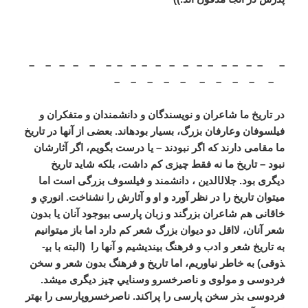
– – – – – – – – – – – – – – – – – – –
– – – – – – – – – –
در تاریخ ما شاعران و نویسندگان و دانشمندان و متفکران و
فیلسوفان وعارفان بزرگ، بسیار بوده­اند. بعضی از آنها در تاریخ
ما مقامی دارند که اگر نبودند – یا درست بگویم، اگر آثارشان
نبود – تاریخ ما نه فقط چیزی کم داشت، بلکه شاید تاریخ
دیگری بود. جلال­الدین ، دانشمند و فیلسوف بزرگی است اما
می­توان تاریخ را در نظر آورد و او و آثارش را نشناخت. انوري و
خاقانی هم شاعران بزرگند و زبان پارسی بی­وجود آنان یا بدون
شعر آنان، لااقل دو دیوان بزرگ شعر کم دارد اما باز می­توانیم
به تاریخ شعر و ادب و فرهنگ بیندیشیم و آنها را (البته با بی­
ذوقی) به خاطر نیاوریم، اما تاریخ و فرهنگ بدون شعر و سخن
فردوسی و مولوی و ناصرخسرو وسنايي چیز دیگری می­شد.
فردوسی بذر سخن پارسی را پراکند. ناصرخسروپارسی را بهتر