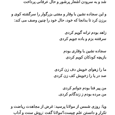
شد و به سرودن اشعار پرشور و حال عرفانی پرداخت
و این سجاده نشین با وقار و مفتی بزرگوار را سرگشته کوی و
برزن کرد تا بدانجا که خود، حال خود را چنین وصف می کند:
زاهد بودم ترانه گویم کردی
سرفتنه بزم و باده جویم کردی
سجاده نشین با وقاری بودم
بازیچه کودکان کویم کردی
ما را زهوای خویش دف زن کردی
صد در یا را زخویش کف زن کردی
من پیر فنا بودم جوانم کردی
من مرده بودم ز زندگانم کردی.
ويا: روزی شمس از مولانا پرسید: غرض از مجاهدت ریاضت و
تکرار و دانستن علم چیست؟مولانا گفت :روش سنت و آداب