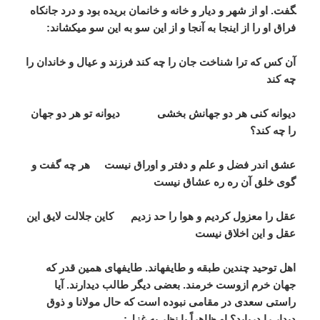
گفت. او از شهر و دیار و خانه و خانمان بریده بود و درد جانکاه
فراق او را از اینجا به آنجا و از این سو به این سو می­کشاند:
آن کس که ترا شناخت جان را چه کند فرزند و عیال و خاندان را
چه کند
دیوانه کنی هر دو جهانش بخشی دیوانه تو هر دو جهان
را چه کند؟
عشق اندر فضل و علم و دفتر و اوراق نیست هر چه گفت و
گوی خلق آن ره ره عشاق نیست
عقل را معزول کردیم و هوا را حد زدیم کاین جلالت لایق این
عقل و این اخلاق نیست
اهل توحید چندین طبقه و طایفه­اند. طایفه­ای همین قدر که
جهان خرم ازوست خرمند. بعضی دیگر طالب دیدارند. آیا
راستی سعدی در مقامی نبوده است که حال مولانا و ذوق
دیدار را دریابد؟ او ظاهراً با نظر به غزل: