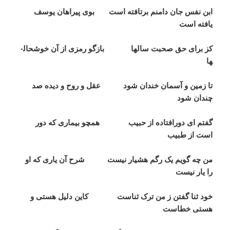
ابن نفس جان دامنم برتافته است بوی پیراهان یوسف
یافته است
کز برای حق صحبت سال­ها بازگو رمزی از آن خوشحال­
ها
تا زمین و آسمان خندان شود عقل و روح و دیده صد
چندان شود
گفتم ای دورافتاده از حبیب همچو بیماری که دور
است از طبیب
من چه گویم یک رگم هشیار نیست شرح آن یاری که او
را یار نیست
خود ثنا گفتن ز من ترک ثناست کاین دلیل هستی و
هستی خطاست