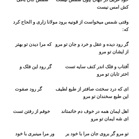
کش امس نیست
وقتی شمس می­خواست از قونیه برود مولانا زاری و الحاح کرد
که:
گر رود دیده و عقل و خرد و جان تو مرو که مرا دیدن تو بهتر
از ایشان تو مرو
آفتاب و فلک اندر کنف سایه تست گر رود این فلک و
اختر تابان تو مرو
ای که درد سختت صاف­تر از طبع لطیف گر رود صفوت
این طبع سخندان تو مرو
اهل ایمان همه در خوف دم خاتمت­اند خوفم از رفتن تست
ای شه ایمان تو مرو
تو مرو گر بروی جان مرا با خود بر ور مرا می­نبری با خود