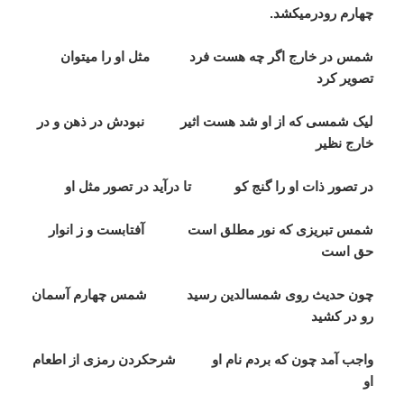
چهارم رودرمی­کشد.
شمس در خارج اگر چه هست فرد مثل او را می­توان
تصویر کرد
لیک شمسی که از او شد هست اثیر نبودش در ذهن و در
خارج نظیر
در تصور ذات او را گنج کو تا درآید در تصور مثل او
شمس تبریزی که نور مطلق است آفتابست و ز انوار
حق است
چون حدیث روی شمس­الدین رسید شمس چهارم آسمان
رو در کشید
واجب آمد چون که بردم نام او شرح­کردن رمزی از اطعام
او