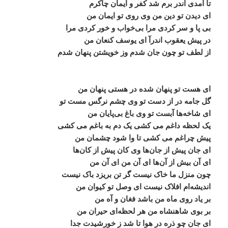
تا آمدی اندر برم شد کفر و ایمان چاکرم
ای دیدن تو دین من وی روی تو ایمان من
بی پا و سر کردی مرا بی‌خواب و خور کردی مرا
در پیش یعقوب اندرآ ای یوسف کنعان من
از لطف تو چون جان شدم وز خویشتن پنهان شدم
ای هست تو پنهان شده در هستی پنهان من
گل جامه در از دست تو وی چشم نرگس مست تو
ای شاخه‌ها آبست تو وی باغ بی‌پایان من
یک لحظه داغم می کشی یک دم به باغم می کشی
پیش چراغم می کشی تا وا شود چشمان من
ای جان پیش از جان‌ها وی کان پیش از کان‌ها
ای آن بیش از آن‌ها ای آن من ای آن من
چون منزل ما خاک نیست گر تن بریزد باک نیست
اندیشه‌ام افلاک نیست ای وصل تو کیوان من
بر یاد روی ماه من باشد فغان و آه من
بر بوی شاهنشاه من هر لحظه‌ای حیران من
ای جان چو ذره در هوا تا شد ز خورشیدت جدا