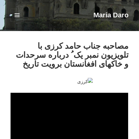
Maria Daro
فهرست
و
ابزارک‌ها
مصاحبه جناب حامد کرزی با
تلویزیون نمبر یک ُ درباره سرحدات
و خاکهای افغانستان برویت تاریخ